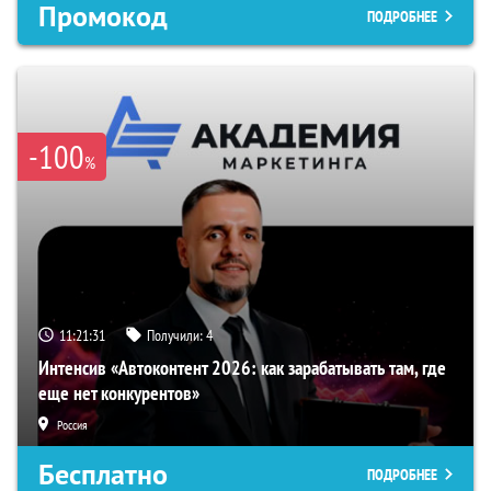
Промокод
ПОДРОБНЕЕ
-100
%
11:21:31
Получили:
4
Интенсив «Автоконтент 2026: как зарабатывать там, где
еще нет конкурентов»
Россия
Бесплатно
ПОДРОБНЕЕ