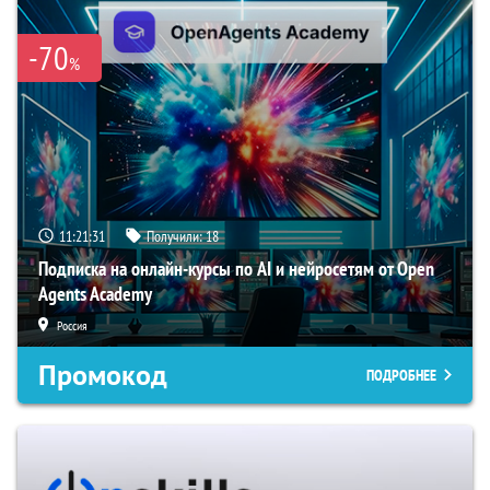
-70
%
11:21:31
Получили:
18
Подписка на онлайн-курсы по AI и нейросетям от Open
Agents Academy
Россия
Промокод
ПОДРОБНЕЕ