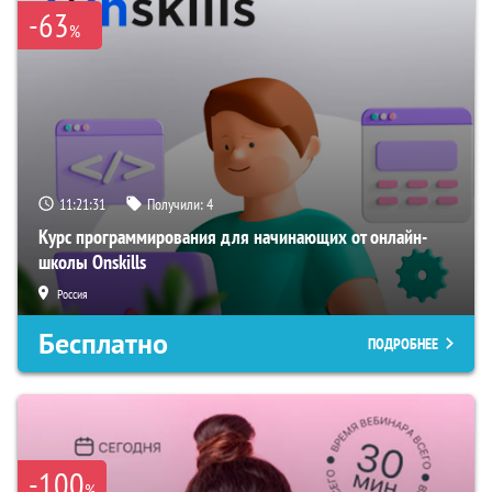
-63
%
11:21:31
Получили:
4
Курс программирования для начинающих от онлайн-
школы Onskills
Россия
Бесплатно
ПОДРОБНЕЕ
-100
%