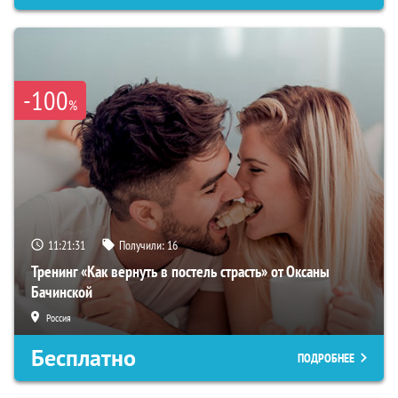
-100
%
11:21:31
Получили:
16
Тренинг «Как вернуть в постель страсть» от Оксаны
Бачинской
Россия
Бесплатно
ПОДРОБНЕЕ