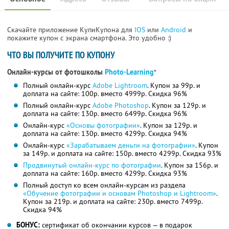
Скачайте приложение КупиКупона для
IOS
или
Android
и
покажите купон с экрана смартфона. Это удобно :)
ЧТО ВЫ ПОЛУЧИТЕ ПО КУПОНУ
Онлайн-курсы от фотошколы
Photo-Learning
*
Полный онлайн-курс
Adobe Lightroom
. Купон за 99р. и
доплата на сайте: 100р. вместо 4999р.
Скидка 96%
Полный онлайн-курс
Adobe Photoshop
. Купон за 129р. и
доплата на сайте: 130р. вместо 6499р.
Скидка 96%
Онлайн-курс
«Основы фотографии»
. Купон за 129р. и
доплата на сайте: 130р. вместо 4299р.
Скидка 94%
Онлайн-курс
«Зарабатываем деньги на фотографии»
. Купон
за 149р. и доплата на сайте: 150р. вместо 4299р.
Скидка 93%
Продвинутый онлайн-курс по фотографии
. Купон за 156р. и
доплата на сайте: 160р. вместо 4299р.
Скидка 93%
Полный доступ ко всем онлайн-курсам из раздела
«Обучение фотографии и основам Photoshop и Lightroom»
.
Купон за 219р. и доплата на сайте: 230р. вместо 7499р.
Скидка 94%
БОНУС:
сертификат об окончании курсов — в подарок