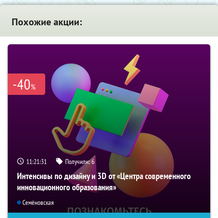
Похожие акции:
-40
%
11:21:31
Получили:
6
Интенсивы по дизайну и 3D от «Центра современного
инновационного образования»
Семёновская