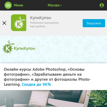
Меню
Москва
КупиКупон
Мобильное приложение
Загрузить
ещё удобнее
Онлайн-курсы Adobe Photoshop, «Основы
фотографии», «Зарабатываем деньги на
фотографии» и другие от фотошколы Photo-
Learning.
Скидка до 96%