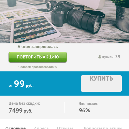
Акция завершилась
39
ПОВТОРИТЬ АКЦИЮ
Купили:
Человек проголосовало: 0
КУПИТЬ
99
от
руб.
Цена без скидки:
Экономия:
7499
96%
руб.
Основное
Адреса
Отзывы
Вопросы по акции