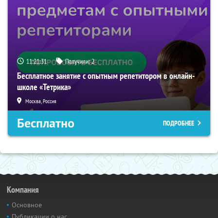
11:21:31
Получили:
2
Бесплатное занятие с опытным репетитором в онлайн-
школе «Тетрика»
Москва, Россия
Бесплатно
ПОДРОБНЕЕ
Компания
Основное
Публикации о нас