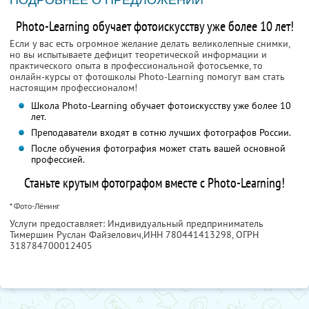
ПОДРОБНЕЕ О ПРЕДЛОЖЕНИИ
Photo-Learning обучает фотоискусству уже более 10 лет!
Если у вас есть огромное желание делать великолепные снимки,
но вы испытываете дефицит теоретической информации и
практического опыта в профессиональной фотосъемке, то
онлайн-курсы от фотошколы Photo-Learning помогут вам стать
настоящим профессионалом!
Школа Photo-Learning обучает фотоискусству уже более 10
лет.
Преподаватели входят в сотню лучших фотографов России.
После обучения фотография может стать вашей основной
профессией.
Станьте крутым фотографом вместе с Photo-Learning!
* Фото-Лёнинг
Услуги предоставляет: Индивидуальный предприниматель
Тимершин Руслан Файзелович,
ИНН 780441413298
, ОГРН
318784700012405