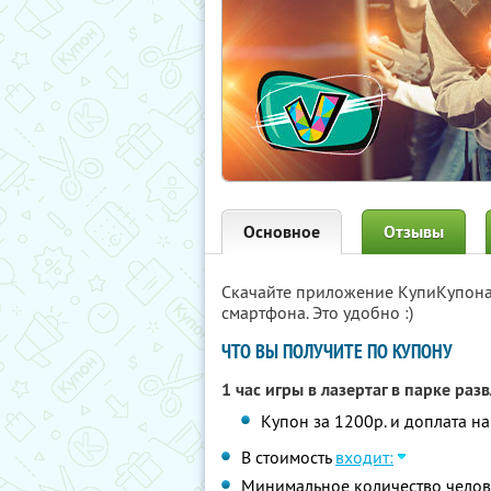
Основное
Отзывы
Скачайте приложение КупиКупон
смартфона. Это удобно :)
ЧТО ВЫ ПОЛУЧИТЕ ПО КУПОНУ
1 час игры в лазертаг в парке ра
Купон за 1200р. и доплата на
В стоимость
входит:
Минимальное количество челове