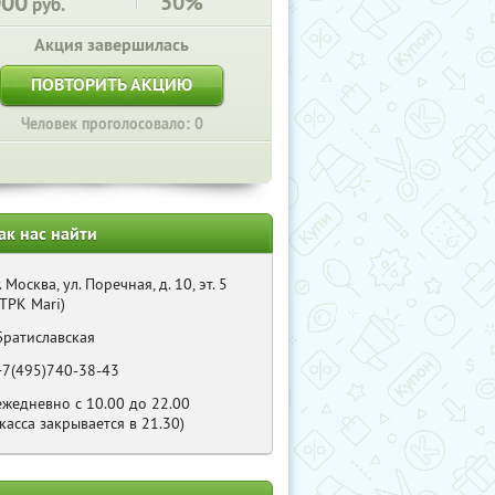
000
50%
руб.
Акция завершилась
ПОВТОРИТЬ АКЦИЮ
Человек проголосовало: 0
ак нас найти
г. Москва, ул. Поречная, д. 10, эт. 5
(ТРК Mari)
Братиславская
+7(495)740-38-43
ежедневно с 10.00 до 22.00
(касса закрывается в 21.30)