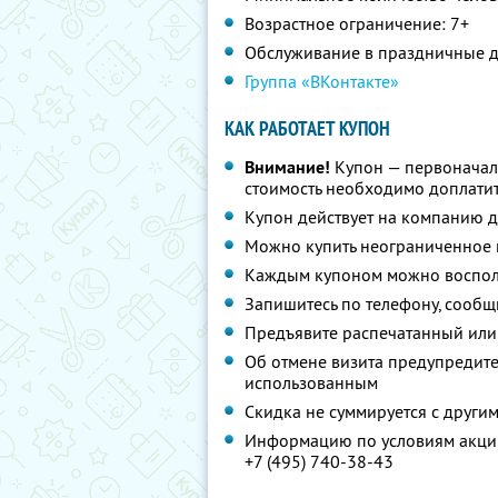
Возрастное ограничение: 7+
Обслуживание в праздничные д
Группа «ВКонтакте»
КАК РАБОТАЕТ КУПОН
Внимание!
Купон — первоначал
стоимость необходимо доплатит
Купон действует на компанию д
Можно купить неограниченное 
Каждым купоном можно восполь
Запишитесь по телефону, сообщ
Предъявите распечатанный или
Об отмене визита предупредите 
использованным
Скидка не суммируется с друг
Информацию по условиям акции
+7 (495) 740-38-43