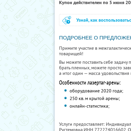
Купон действителен по 5 июня 2
Узнай, как воспользовать
ПОДРОБНЕЕ О ПРЕДЛОЖЕ
Примите участие в межгалактичес
товарищей!
Вы можете поставить себе задачу 
брать пленных, можете просто зав
а итог один — масса удовольствия 
Особенности лазертаг-арены:
оборудование 2020 года;
250 кв. м крытой арены;
онлайн-статистика;
Услуги предоставляет: Индивидуа
Рустемовна,
ИНН 772274016602
, 