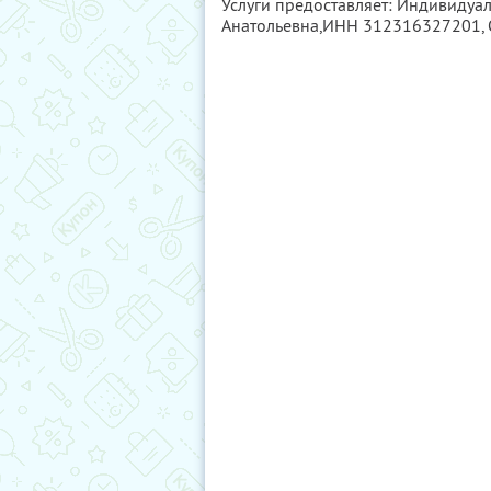
Услуги предоставляет: Индивидуа
Анатольевна,
ИНН 312316327201
,