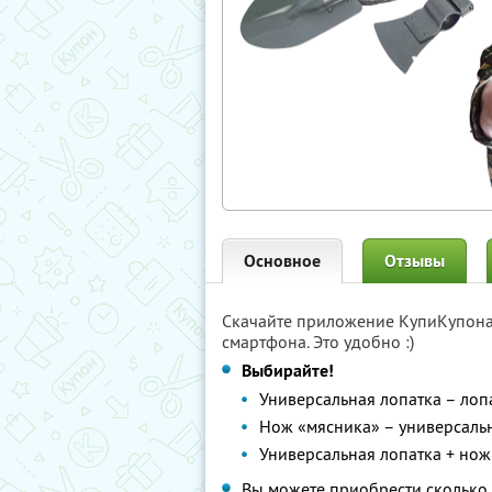
Основное
Отзывы
Скачайте приложение КупиКупон
смартфона. Это удобно :)
Выбирайте!
Универсальная лопатка – лопа
Нож «мясника» – универсаль
Универсальная лопатка + но
Вы можете приобрести сколько 