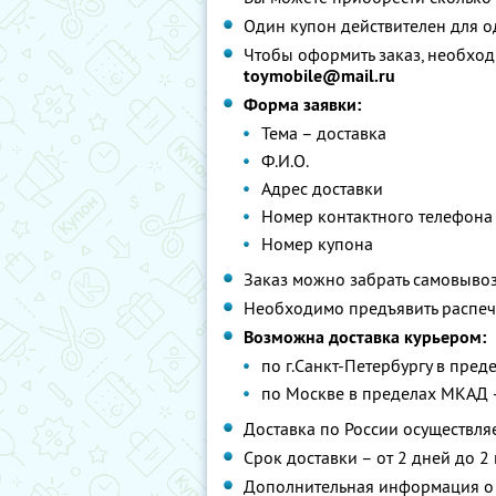
Один купон действителен для о
Чтобы оформить заказ, необход
toymobile@mail.ru
Форма заявки:
Тема – доставка
Ф.И.О.
Адрес доставки
Номер контактного телефона
Номер купона
Заказ можно забрать самовывозо
Необходимо предъявить распеч
Возможна доставка курьером:
по г.Санкт-Петербургу в пре
по Москве в пределах МКАД 
Доставка по России осуществля
Срок доставки – от 2 дней до 2
Дополнительная информация о 