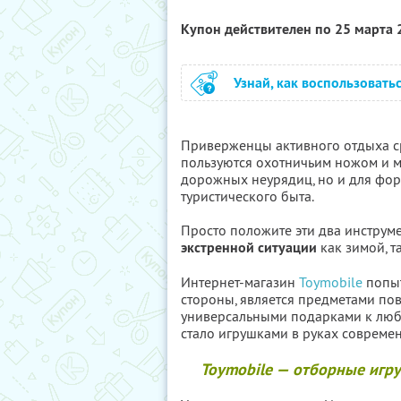
Купон действителен по 25 марта
Узнай, как воспользовать
Приверженцы активного отдыха с
пользуются охотничьим ножом и м
дорожных неурядиц, но и для фор
туристического быта.
Просто положите эти два инструме
экстренной ситуации
как зимой, т
Интернет-магазин
Toymobile
попыт
стороны, является предметами пов
универсальными подарками к любом
стало игрушками в руках совреме
Toymobile — отборные игру