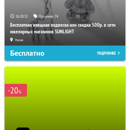
16:28:31
Получили:
74
Бесплатная изящная подвеска или скидка 500р. в сети
ювелирных магазинов SUNLIGHT
Россия
Бесплатно
ПОДРОБНЕЕ
-20
%