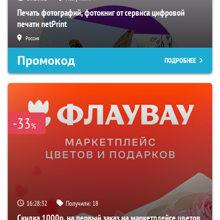
Печать фотографий, фотокниг от сервиса цифровой
печати netPrint
Россия
Промокод
ПОДРОБНЕЕ
-33
%
16:28:31
Получили:
18
Скидка 1000р. на первый заказ на маркетплейсе цветов