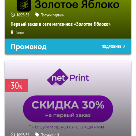
16:28:31
Получи первым!
Первый заказ в сети магазинов «Золотое Яблоко»
Россия
Промокод
ПОДРОБНЕЕ
-30
%
16:28:31
Получили:
4