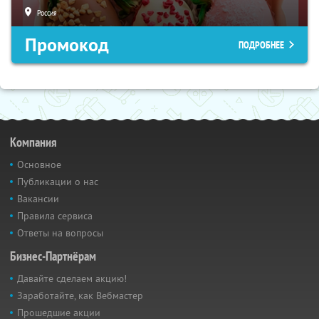
Россия
Промокод
ПОДРОБНЕЕ
Компания
Основное
Публикации о нас
Вакансии
Правила сервиса
Ответы на вопросы
Бизнес-Партнёрам
Давайте сделаем акцию!
Заработайте, как Вебмастер
Прошедшие акции