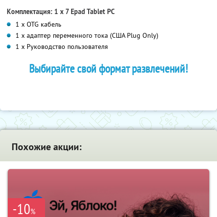
Комплектация: 1 х 7 Epad Tablet PC
1 х OTG кабель
1 х адаптер переменного тока (США Plug Only)
1 х Руководство пользователя
Выбирайте свой формат развлечений!
Похожие акции:
-10
%