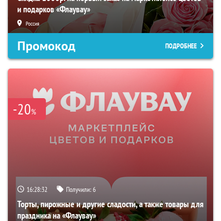
и подарков «Флаувау»
Россия
Промокод
ПОДРОБНЕЕ
-20
%
16:28:31
Получили:
6
Торты, пирожные и другие сладости, а также товары для
праздника на «Флаувау»