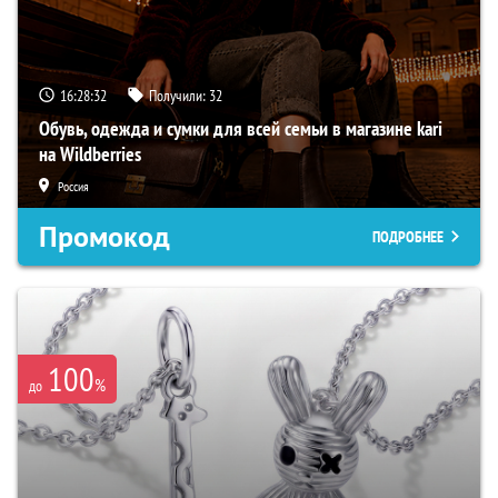
16:28:31
Получили:
32
Обувь, одежда и сумки для всей семьи в магазине kari
на Wildberries
Россия
Промокод
ПОДРОБНЕЕ
100
%
до