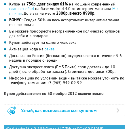
Купон за
750р. дает скидку 61%
на мощный современный
планшет ePad
на базе Android 4.0 от интернет-магазина
Mir-
mir-mir
. Доплата на месте
2800р. вместо 8990р.
БОНУС:
Скидка 30% на весь ассортимент интернет-магазина
mir-mir-mir.ru
Вы можете приобрести неограниченное количество купонов
для себя и в подарок
Купон действует на одного человека
Активация кода на
сайте
Доставка по России (бесплатно) осуществляется в течение 3-6
недель в порядке очереди
Доступна экспресс-почта (EMS Почта) срок доставки до 10
дней (после обработки заказа ). Стоимость доставки 800р.
Информацию по условиям акции вы также можете уточнить по
телефону компании:
+7 (965) 949-09-99
Купон действителен по 30 ноября 2012 включительно
Узнай, как воспользоваться купоном