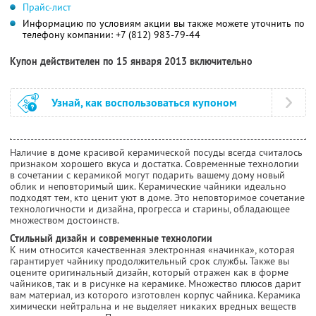
Прайс-лист
Информацию по условиям акции вы также можете уточнить по
телефону компании:
+7 (812) 983-79-44
Купон действителен по 15 января 2013 включительно
Узнай, как воспользоваться купоном
Наличие в доме красивой керамической посуды всегда считалось
признаком хорошего вкуса и достатка. Современные технологии
в сочетании с керамикой могут подарить вашему дому новый
облик и неповторимый шик. Керамические чайники идеально
подходят тем, кто ценит уют в доме. Это неповторимое сочетание
технологичности и дизайна, прогресса и старины, обладающее
множеством достоинств.
Стильный дизайн и современные технологии
К ним относится качественная электронная «начинка», которая
гарантирует чайнику продолжительный срок службы. Также вы
оцените оригинальный дизайн, который отражен как в форме
чайников, так и в рисунке на керамике. Множество плюсов дарит
вам материал, из которого изготовлен корпус чайника. Керамика
химически нейтральна и не выделяет никаких вредных веществ