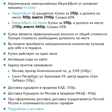
Керамические электрочайники Mayer&Boch от интернет-
магазина
In-Cheer
Mayer&Boch
(2 расцветки). Купон за
290р.
и доплата на
месте:
900р. вместо 2990р.
Скидка 60%
Mayer&Boch Irit Home
. Купон за
590р.
и доплата на месте:
1700р. вместо 4600р.
Скидка 50%
Купон является первоначальным взносом от общей стоимости.
Полную стоимость необходимо доплатить на месте
Вы можете приобрести неограниченное количество купонов
для себя и в подарок
Купон действует на один заказ
Активация кода на сайте
Адреса пунктов самовывоза:
Москва, проезд Комсомольской пл., д. 3/49 (100р.)
Санкт-Петербург, ул. Гороховая 49, центр выдачи «Сам
Заберу» (50р.)
Доставка курьером в приделах КАД - 350р.
Доставка Курьером по Москве в приделах МКАД - 450р.
При оформлении доставки, доставка осуществляется Почтой
России и оплачивается согласно тарифам
Подробнее о доставке