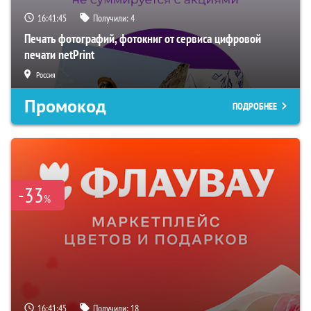
16:41:45
Получили:
4
Печать фотографий, фотокниг от сервиса цифровой
печати netPrint
Россия
Промокод
ПОДРОБНЕЕ
-33
%
16:41:45
Получили:
18