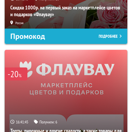
Скидка 1000р. на первый заказ на маркетплейсе цветов
и подарков «Флаувау»
Россия
Промокод
ПОДРОБНЕЕ
-20
%
16:41:45
Получили:
6
Торты, пирожные и другие сладости, а также товары для