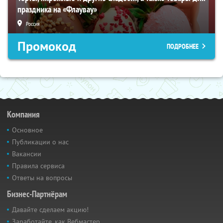
праздника на «Флаувау»
Россия
Промокод
ПОДРОБНЕЕ
Компания
Основное
Публикации о нас
Вакансии
Правила сервиса
Ответы на вопросы
Бизнес-Партнёрам
Давайте сделаем акцию!
Заработайте, как Вебмастер