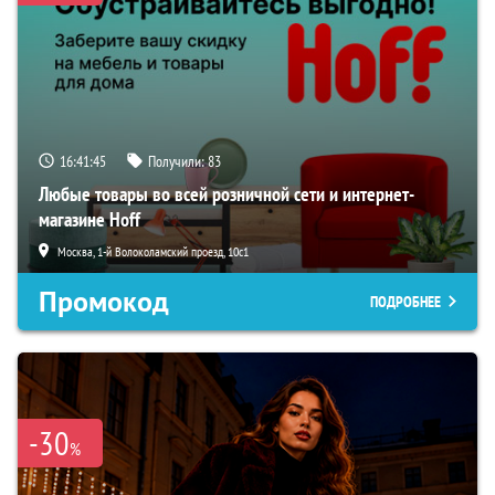
16:41:45
Получили:
83
Любые товары во всей розничной сети и интернет-
магазине Hoff
Москва, 1-й Волоколамский проезд, 10с1
Промокод
ПОДРОБНЕЕ
-30
%