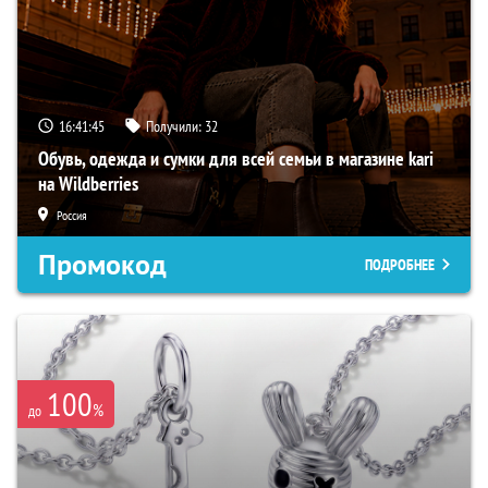
16:41:45
Получили:
32
Обувь, одежда и сумки для всей семьи в магазине kari
на Wildberries
Россия
Промокод
ПОДРОБНЕЕ
100
%
до