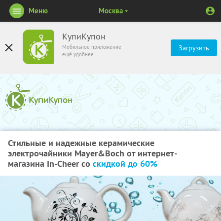
Меню
Москва
КупиКупон
Мобильное приложение
Загрузить
ещё удобнее
Стильные и надежные керамические
электрочайники Mayer&Boch от интернет-
магазина In-Cheer со
скидкой до 60%