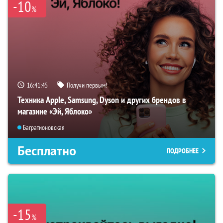
-10
%
16:41:45
Получи первым!
Техника Apple, Samsung, Dyson и других брендов в
магазине «Эй, Яблоко»
Багратионовская
Бесплатно
ПОДРОБНЕЕ
-15
%