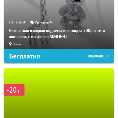
16:41:45
Получили:
74
Бесплатная изящная подвеска или скидка 500р. в сети
ювелирных магазинов SUNLIGHT
Россия
Бесплатно
ПОДРОБНЕЕ
-20
%