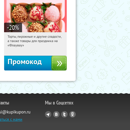
-20
%
Торты, пирожные и другие сладости,
18:24:58
Получили:
6
а также товары для праздника на
Россия
«Флаувау»
Промокод
такты
Мы в Соцсетях
si@kupikupon.ru
аться с нами