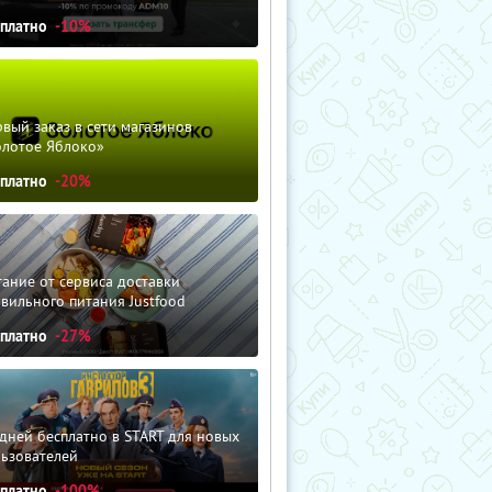
сплатно
-10%
вый заказ в сети магазинов
олотое Яблоко»
сплатно
-20%
ание от сервиса доставки
вильного питания Justfood
сплатно
-27%
дней бесплатно в START для новых
льзователей
сплатно
-100%