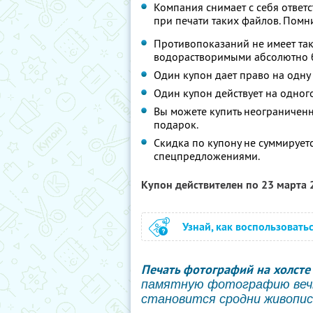
Компания снимает с себя ответ
при печати таких файлов. Помни
Противопоказаний не имеет так 
водорастворимыми абсолютно 
Один купон дает право на одну 
Один купон действует на одного
Вы можете купить неограниченно
подарок.
Скидка по купону не суммирует
спецпредложениями.
Купон действителен по 23 марта
Узнай, как воспользовать
Печать фотографий на холсте
памятную фотографию вечн
становится сродни живопис