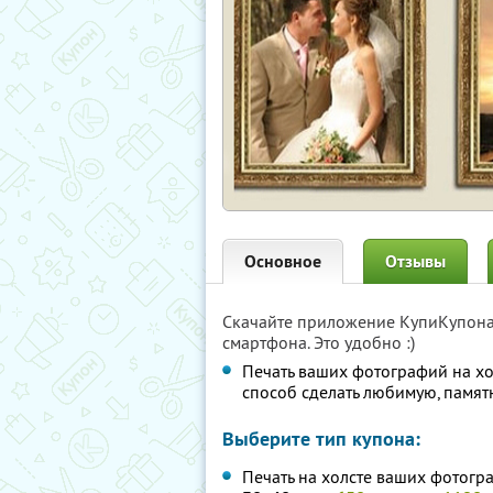
Основное
Отзывы
Скачайте приложение КупиКупон
смартфона. Это удобно :)
Печать ваших фотографий на х
способ сделать любимую, памя
Выберите тип купона:
Печать на холсте ваших фотогр