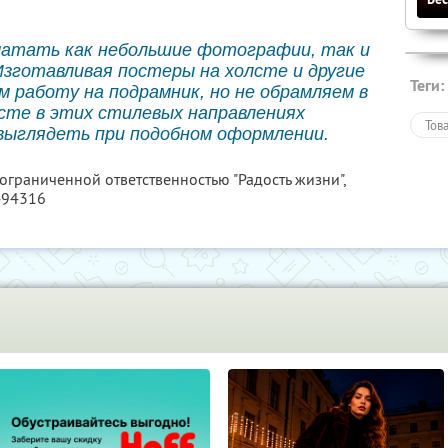
чатать как небольшие фотографии, так и
Изготавливая постеры на холсте и другие
Теги:
м работу на подрамник, но не обрамляем в
сте в этих стилевых направлениях
Тов
выглядеть при подобном оформлении.
 ограниченной ответственностью "Радость жизни",
494316