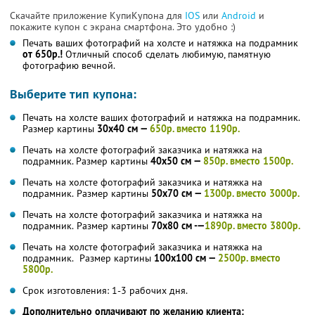
Скачайте приложение КупиКупона для
IOS
или
Android
и
покажите купон с экрана смартфона. Это удобно :)
Печать ваших фотографий на холсте и натяжка на подрамник
от 650р.!
Отличный способ сделать любимую, памятную
фотографию вечной.
Выберите тип купона:
Печать на холсте ваших фотографий и натяжка на подрамник.
Размер картины
30х40 см —
650р. вместо 1190р.
Печать на холсте фотографий заказчика и натяжка на
подрамник. Размер картины
40х50 см —
850р. вместо 1500р.
Печать на холсте фотографий заказчика и натяжка на
подрамник. Размер картины
50х70 см —
1300р. вместо 3000р.
Печать на холсте фотографий заказчика и натяжка на
подрамник. Размер картины
70х80 см -—
1890р. вместо 3800р.
Печать на холсте фотографий заказчика и натяжка на
подрамник. Размер картины
100х100 см —
2500р. вместо
5800р.
Срок изготовления: 1-3 рабочих дня.
Дополнительно оплачивают по желанию клиента: