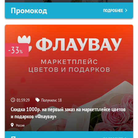
Промокод
ПОДРОБНЕЕ
-33
%
01:59:28
Получили:
18
Скидка 1000р. на первый заказ на маркетплейсе цветов
и подарков «Флаувау»
Россия