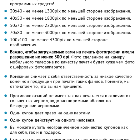
программных средств!
30х40 - не менее 1300pix по меньшей стороне изображения.
40х50 - не менее 1800pix по меньшей стороне изображения.
50х70 - не менее 2200pix по меньшей стороне изображения.
70х80 - не менее 3000pix по меньшей стороне изображения.
100х100 - не менее 4300pix по меньшей стороне
изображения.
Важно, чтобы загружаемые вами на печать фотографии имели
разрешение
не менее 300 dpi
. Фото сделанное на камеру
мобильного телефона по качеству печати будет хуже чем фото
с цифровых фотоаппаратов.
Компания снимает с себя ответственность за низкое качество
конечной продукции при печати таких файлов. Помните, мы
отпечатаем то, что вы нам пришлете.
Противопоказаний не имеет так как печатается в отличии от
сольвентых чернил, водорастворимыми абсолютно
безвредными чернилами.
Один купон дает право на одну картину.
Один купон действует на одного человека.
Вы можете купить неограниченное количество купонов как
для себя, так и в подарок.
Скидка по купону не суммируется с другими действующими