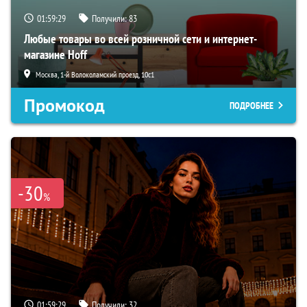
01:59:28
Получили:
83
Любые товары во всей розничной сети и интернет-
магазине Hoff
Москва, 1-й Волоколамский проезд, 10с1
Промокод
ПОДРОБНЕЕ
-30
%
01:59:28
Получили:
32