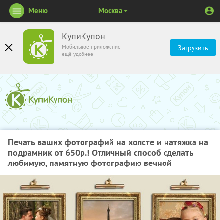
Меню
Москва
КупиКупон
Мобильное приложение
Загрузить
ещё удобнее
Печать ваших фотографий на холсте и натяжка на
подрамник от 650р.! Отличный способ сделать
любимую, памятную фотографию вечной