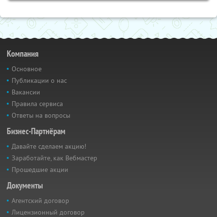
Компания
Основное
Публикации о нас
Вакансии
Правила сервиса
Ответы на вопросы
Бизнес-Партнёрам
Давайте сделаем акцию!
Заработайте, как Вебмастер
Прошедшие акции
Документы
Агентский договор
Лицензионный договор