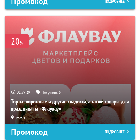
Промокод
ПОДРОБНЕЕ
-20
%
01:59:28
Получили:
6
Торты, пирожные и другие сладости, а также товары для
праздника на «Флаувау»
Россия
Промокод
ПОДРОБНЕЕ