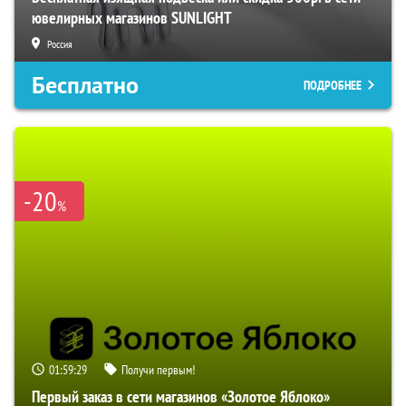
ювелирных магазинов SUNLIGHT
Россия
Бесплатно
ПОДРОБНЕЕ
-20
%
01:59:28
Получи первым!
Первый заказ в сети магазинов «Золотое Яблоко»