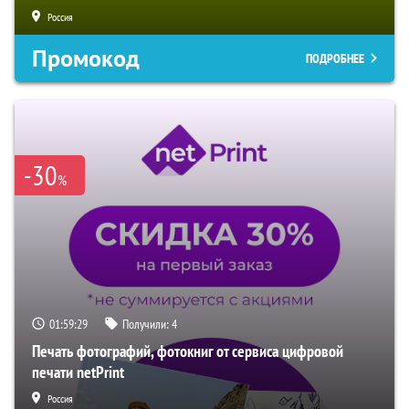
Россия
Промокод
ПОДРОБНЕЕ
-30
%
01:59:28
Получили:
4
Печать фотографий, фотокниг от сервиса цифровой
печати netPrint
Россия