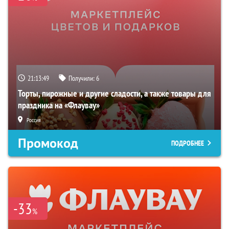
21:13:48
Получили:
6
Торты, пирожные и другие сладости, а также товары для
праздника на «Флаувау»
Россия
Промокод
ПОДРОБНЕЕ
-33
%