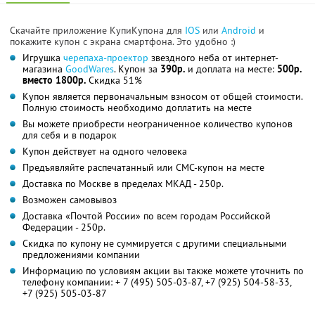
Скачайте приложение КупиКупона для
IOS
или
Android
и
покажите купон с экрана смартфона. Это удобно :)
Игрушка
черепаха-проектор
звездного неба от интернет-
магазина
GoodWares
. Купон за
390р.
и доплата на месте:
500р.
вместо 1800р.
Скидка 51%
Купон является первоначальным взносом от общей стоимости.
Полную стоимость необходимо доплатить на месте
Вы можете приобрести неограниченное количество купонов
для себя и в подарок
Купон действует на одного человека
Предъявляйте распечатанный или СМС-купон на месте
Доставка по Москве в пределах МКАД - 250р.
Возможен самовывоз
Доставка «Почтой России» по всем городам Российской
Федерации - 250р.
Скидка по купону не суммируется с другими специальными
предложениями компании
Информацию по условиям акции вы также можете уточнить по
телефону компании:
+ 7 (495) 505-03-87,
+7 (925) 504-58-33,
+7 (925) 505-03-87