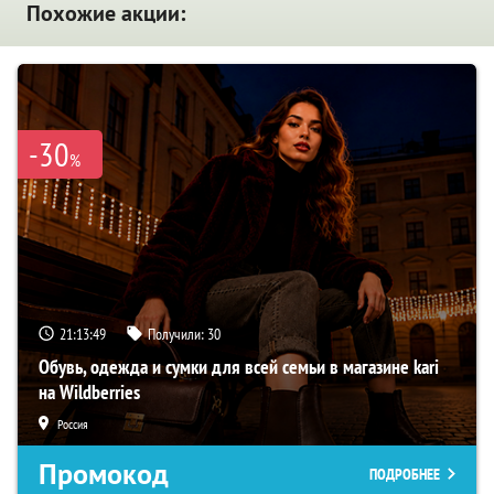
Похожие акции:
-30
%
21:13:48
Получили:
30
Обувь, одежда и сумки для всей семьи в магазине kari
на Wildberries
Россия
Промокод
ПОДРОБНЕЕ