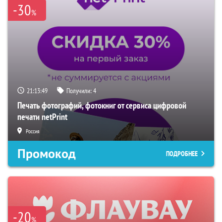
-30
%
21:13:48
Получили:
4
Печать фотографий, фотокниг от сервиса цифровой
печати netPrint
Россия
Промокод
ПОДРОБНЕЕ
-20
%