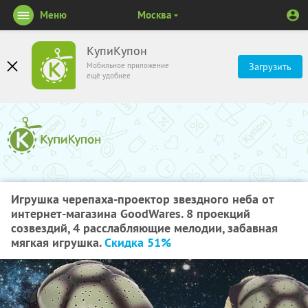
Меню
Москва
КупиКупон
Мобильное приложение
Загрузить
ещё удобнее
Игрушка черепаха-проектор звездного неба от
интернет-магазина GoodWares. 8 проекций
созвездий, 4 расслабляющие мелодии, забавная
мягкая игрушка.
Скидка 51%