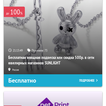
100
%
до
21:13:48
Получили:
73
Бесплатная изящная подвеска или скидка 500р. в сети
ювелирных магазинов SUNLIGHT
Россия
Бесплатно
ПОДРОБНЕЕ