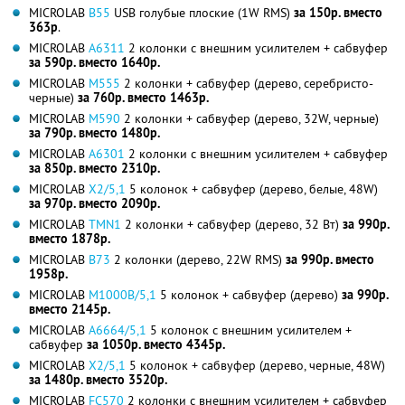
MICROLAB
B55
USB голубые плоские (1W RMS)
за 150р. вместо
363р
.
MICROLAB
A6311
2 колонки с внешним усилителем + сабвуфер
за 590р. вместо 1640р.
MICROLAB
M555
2 колонки + сабвуфер (дерево, серебристо-
черные)
за 760р. вместо 1463р.
MICROLAB
M590
2 колонки + сабвуфер (дерево, 32W, черные)
за 790р. вместо 1480р.
MICROLAB
A6301
2 колонки с внешним усилителем + сабвуфер
за 850р. вместо 2310р.
MICROLAB
X2/5,1
5 колонок + сабвуфер (дерево, белые, 48W)
за 970р. вместо 2090р.
MICROLAB
TMN1
2 колонки + сабвуфер (дерево, 32 Вт)
за 990р.
вместо 1878р.
MICROLAB
B73
2 колонки (дерево, 22W RMS)
за 990р. вместо
1958р.
MICROLAB
M1000B/5,1
5 колонок + сабвуфер (дерево)
за 990р.
вместо 2145р.
MICROLAB
A6664/5,1
5 колонок с внешним усилителем +
сабвуфер
за 1050р. вместо 4345р.
MICROLAB
X2/5,1
5 колонок + сабвуфер (дерево, черные, 48W)
за 1480р. вместо 3520р.
MICROLAB
FC570
2 колонки с внешним усилителем + сабвуфер