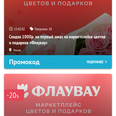
13:42:01
Получили:
18
Скидка 1000р. на первый заказ на маркетплейсе цветов
и подарков «Флаувау»
Россия
Промокод
ПОДРОБНЕЕ
-20
%