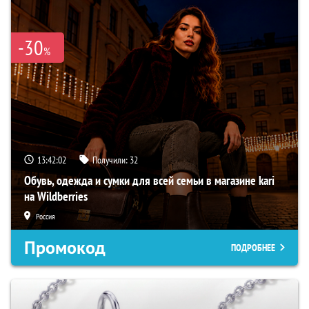
-30
%
13:42:01
Получили:
32
Обувь, одежда и сумки для всей семьи в магазине kari
на Wildberries
Россия
Промокод
ПОДРОБНЕЕ