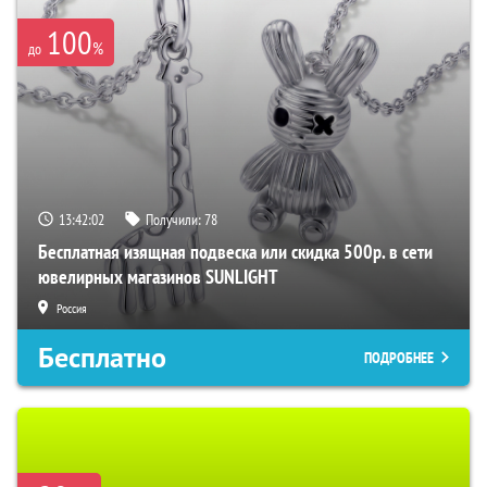
100
%
до
13:42:01
Получили:
78
Бесплатная изящная подвеска или скидка 500р. в сети
ювелирных магазинов SUNLIGHT
Россия
Бесплатно
ПОДРОБНЕЕ