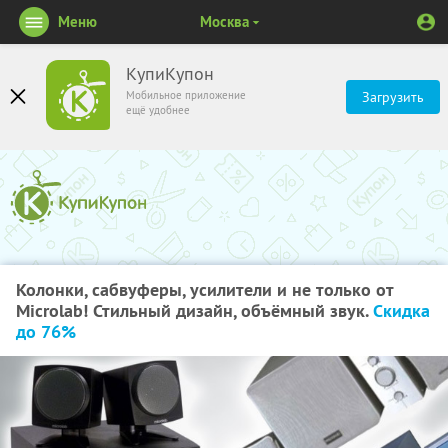
Меню
Москва
КупиКупон
Мобильное приложение
Загрузить
ещё удобнее
Колонки, сабвуферы, усилители и не только от
Microlab! Стильный дизайн, объёмный звук.
Скидка
до 76%