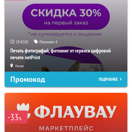
13:42:01
Получили:
4
Печать фотографий, фотокниг от сервиса цифровой
печати netPrint
Россия
Промокод
ПОДРОБНЕЕ
-33
%