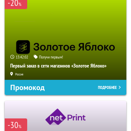
-20
%
13:42:01
Получи первым!
Первый заказ в сети магазинов «Золотое Яблоко»
Россия
Промокод
ПОДРОБНЕЕ
-30
%