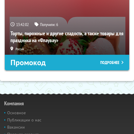
13:42:01
Получили:
6
Торты, пирожные и другие сладости, а также товары для
праздника на «Флаувау»
Россия
Промокод
ПОДРОБНЕЕ
Компания
Основное
Публикации о нас
Вакансии