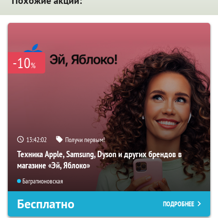
Похожие акции:
-10
%
13:42:01
Получи первым!
Техника Apple, Samsung, Dyson и других брендов в
магазине «Эй, Яблоко»
Багратионовская
Бесплатно
ПОДРОБНЕЕ