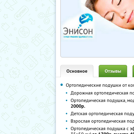
Основное
Отзывы
Ортопедические подушки от к
Дорожная ортопедическая по
Ортопедическая подушка, мо
2000р.
Детская ортопедическая под
Взрослая ортопедическая по
Ортопедическая подушка с э