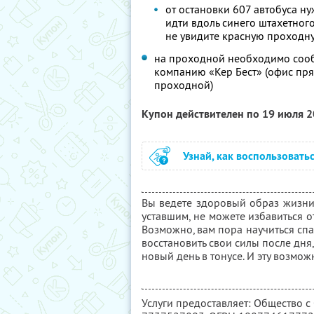
от остановки 607 автобуса н
идти вдоль синего штахетного
не увидите красную прохо
на проходной необходимо сооб
компанию «Кер Бест» (офис пр
проходной)
Купон действителен по 19 июля 
Узнай, как воспользовать
Вы ведете здоровый образ жизни,
уставшим, не можете избавиться 
Возможно, вам пора научиться спа
восстановить свои силы после дня,
новый день в тонусе. И эту возмо
Услуги предоставляет: Общество с