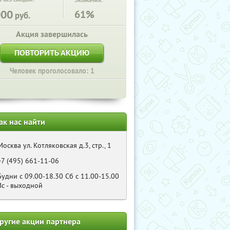
Экономия:
000
61%
руб.
Акция завершилась
ПОВТОРИТЬ АКЦИЮ
Человек проголосовало: 1
ак нас найти
Москва ул. Котляковская д.3, стр., 1
+7 (495) 661-11-06
Будни с 09.00-18.30 Cб с 11.00-15.00
Bс - выходной
ругие акции партнера