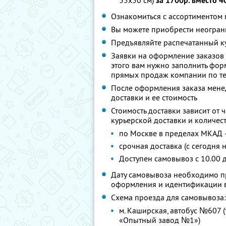
35х50 см)
за 1700р. вместо 4
Ознакомиться с ассортиментом
Вы можете приобрести неограни
Предъявляйте распечатанный к
Заявки на оформление заказов 
этого вам нужно заполнить фор
прямых продаж компании по т
После оформления заказа менед
доставки и ее стоимость
Стоимость доставки зависит от 
курьерской доставки и количес
по Москве в пределах МКАД 
срочная доставка (с сегодня 
Доступен самовывоз с 10.00 д
Дату самовывоза необходимо п
оформления и идентификации в
Схема проезда для самовывоза:
м. Каширская, автобус №607 (
«Опытный завод №1»)