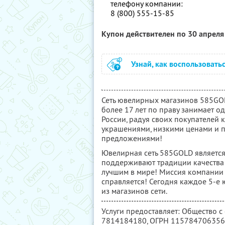
телефону компании:
8 (800) 555-15-85
Купон действителен по 30 апрел
Узнай, как воспользовать
Сеть ювелирных магазинов 585GOL
более 17 лет по праву занимает 
России, радуя своих покупателей
украшениями, низкими ценами и
предложениями!
Ювелирная сеть 585GOLD является
поддерживают традиции качества р
лучшим в мире! Миссия компании –
справляется! Сегодня каждое 5-е
из магазинов сети.
Услуги предоставляет: Общество с
7814184180
, ОГРН 11578470635