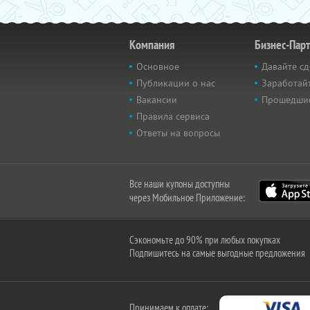
Компания
Бизнес-Пар
Основное
Давайте сд
Публикации о нас
Заработайт
Вакансии
Прошедши
Правила сервиса
Ответы на вопросы
Все наши купоны доступны
через Мобильное Приложение:
Сэкономьте до 90% при любых покупках
Подпишитесь на самые выгодные предложения
Принимаем к оплате: