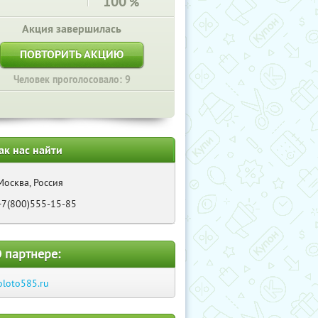
100
%
Акция завершилась
ПОВТОРИТЬ АКЦИЮ
Человек проголосовало: 9
ак нас найти
Москва, Россия
+7(800)555-15-85
 партнере:
oloto585.ru