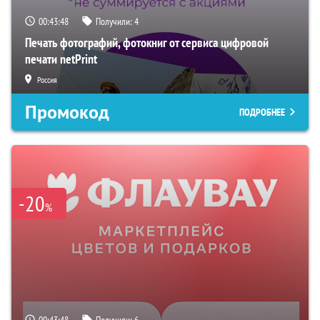
00:43:47
Получили:
4
Печать фотографий, фотокниг от сервиса цифровой
печати netPrint
Россия
Промокод
ПОДРОБНЕЕ
-20
%
00:43:47
Получили:
6