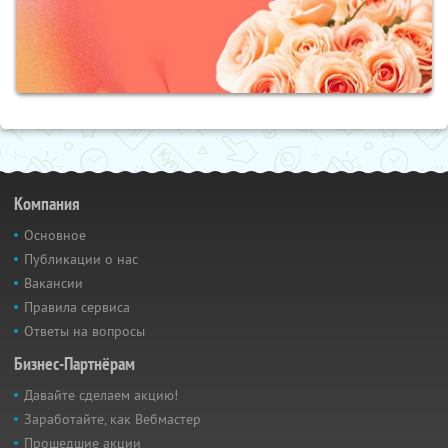
Компания
Основное
Публикации о нас
Вакансии
Правила сервиса
Ответы на вопросы
Бизнес-Партнёрам
Давайте сделаем акцию!
Заработайте, как Вебмастер
Прошедшие акции