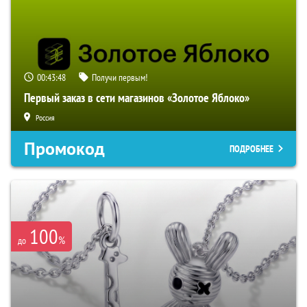
00:43:47
Получи первым!
Первый заказ в сети магазинов «Золотое Яблоко»
Россия
Промокод
ПОДРОБНЕЕ
100
%
до