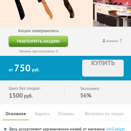
Акция завершилась
7
ПОВТОРИТЬ АКЦИЮ
Купили:
Человек проголосовало: 0
КУПИТЬ
750
от
руб.
Цена без скидки:
Экономия:
1500
56%
руб.
Основное
Адреса
Отзывы
Вопросы по акции
Весь ассортимент керамических ножей от магазина
UniGadget