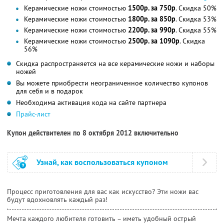
Керамические ножи стоимостью
1500р. за 750р
. Скидка 50%
Керамические ножи стоимостью
1800р. за 850р
. Скидка 53%
Керамические ножи стоимостью
2200р. за 990р
. Скидка 55%
Керамические ножи стоимостью
2500р. за 1090р
. Скидка
56%
Скидка распространяется на все керамические ножи и наборы
ножей
Вы можете приобрести неограниченное количество купонов
для себя и в подарок
Необходима активация кода на сайте партнера
Прайс-лист
Купон действителен по 8 октября 2012 включительно
Узнай, как воспользоваться купоном
Процесс приготовления для вас как искусство? Эти ножи вас
будут вдохновлять каждый раз!
Мечта каждого любителя готовить – иметь удобный острый