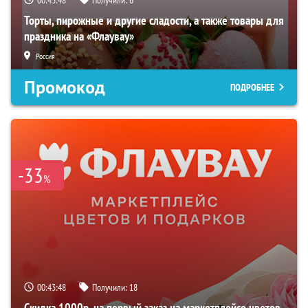
Торты, пирожные и другие сладости, а также товары для
праздника на «Флаувау»
Россия
Промокод
ПОДРОБНЕЕ
-33
%
00:43:47
Получили:
18
Скидка 1000р. на первый заказ на маркетплейсе цветов