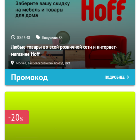
00:43:47
Получили:
83
Любые товары во всей розничной сети и интернет-
магазине Hoff
Москва, 1-й Волоколамский проезд, 10с1
Промокод
ПОДРОБНЕЕ
-20
%