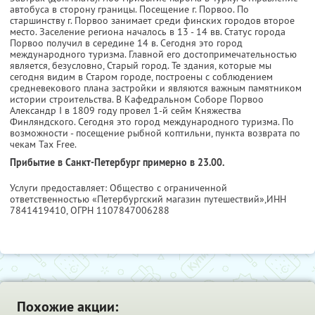
автобуса в сторону границы. Посещение г. Порвоо. По
старшинству г. Порвоо занимает среди финских городов второе
место. Заселение региона началось в 13 - 14 вв. Статус города
Порвоо получил в середине 14 в. Сегодня это город
международного туризма. Главной его достопримечательностью
является, безусловно, Старый город. Те здания, которые мы
сегодня видим в Старом городе, построены с соблюдением
средневекового плана застройки и являются важным памятником
истории строительства. В Кафедральном Соборе Порвоо
Александр I в 1809 году провел 1-й сейм Княжества
Финляндского. Сегодня это город международного туризма. По
возможности - посещение рыбной коптильни, пункта возврата по
чекам Tax Free.
Прибытие в Санкт-Петербург примерно в 23.00.
Услуги предоставляет: Общество с ограниченной
ответственностью «Петербургский магазин путешествий»,
ИНН
7841419410
, ОГРН 1107847006288
Похожие акции: