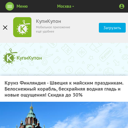
Меню
Москва
КупиКупон
Мобильное приложение
Загрузить
ещё удобнее
Круиз Финляндия - Швеция к майским праздникам.
Белоснежный корабль, бескрайняя водная гладь и
новые ощущения! Скидка до 30%