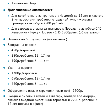
Топливный сбор
Дополнительно оплачивается:
Для детей оплата за транспорт: На детей до 12 лет в каюте с
2-мя взрослыми требуется отдельный купон + оплата
проезда на автобусе 2500 рублей.
Для взрослых оплата за транспорт: Проезд на автобусе СПб -
Хельсинки - Турку - Порвоо - СПб 3500р/чел. (обязательно)
Питание на борту парома (по желанию)
Завтрак на пароме
450р./взрослый
280р./ребенок 12 - 17 лет
190р./ребенок 6 - 11 лет
Ужин на пароме
1300р./взрослый
650р./ребенок 12 - 17 лет
440р./ребенок 6 - 11 лет
Оформление визы и страховки (если нет) - 2900р.
Входные билеты в музеи и аквапарк, зоопарк Кольморден,
включая входной билет 2600 взрослый и 2200р. ребенок 3 -
12 лет (оплата в офисе)