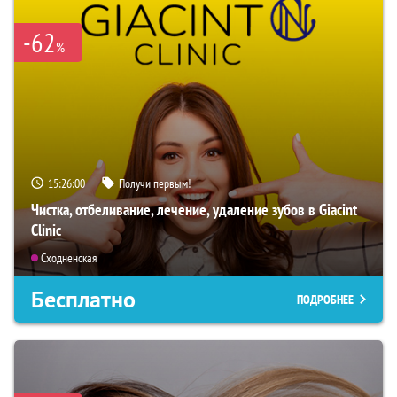
-62
%
15:25:59
Получи первым!
Чистка, отбеливание, лечение, удаление зубов в Giacint
Clinic
Сходненская
Бесплатно
ПОДРОБНЕЕ