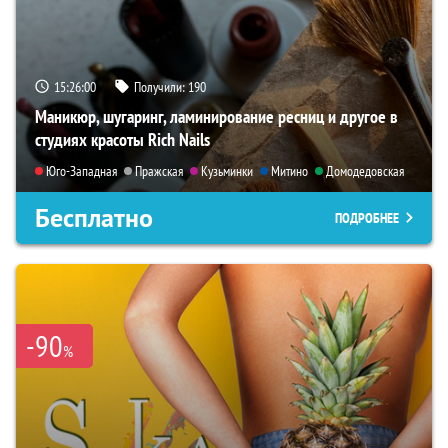
15:25:59
Получили:
190
Маникюр, шугаринг, ламинирование ресниц и другое в
студиях красоты Rich Nails
Юго-Западная
Пражская
Кузьминки
Митино
Домодедовская
Бесплатно
ПОДРОБНЕЕ
-90
%