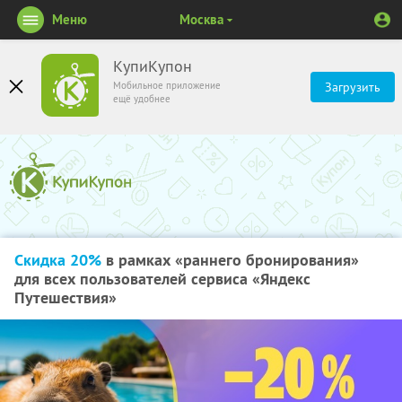
Меню
Москва
КупиКупон
Мобильное приложение
Загрузить
ещё удобнее
Скидка 20%
в рамках «раннего бронирования»
для всех пользователей сервиса «Яндекс
Путешествия»