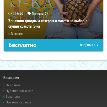
15:25:59
Получили:
22
Эпиляция диодным лазером и массаж на выбор в
студии красоты S-ka
Таганская
Бесплатно
ПОДРОБНЕЕ
Компания
Основное
Публикации о нас
Вакансии
Правила сервиса