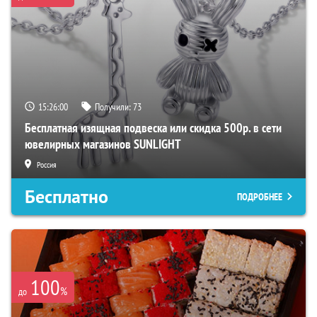
15:25:59
Получили:
73
Бесплатная изящная подвеска или скидка 500р. в сети
ювелирных магазинов SUNLIGHT
Россия
Бесплатно
ПОДРОБНЕЕ
100
%
до