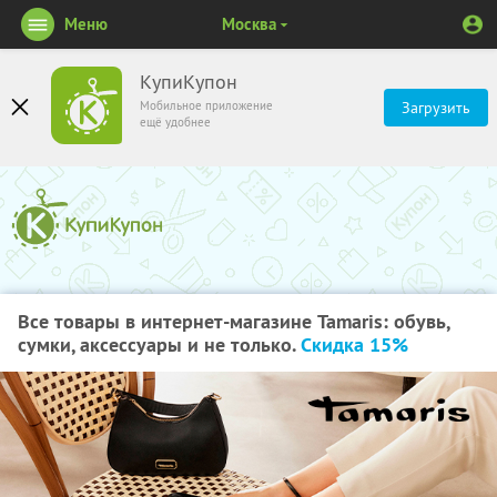
Меню
Москва
КупиКупон
Мобильное приложение
Загрузить
ещё удобнее
Все товары в интернет-магазине Tamaris: обувь,
сумки, аксессуары и не только.
Скидка 15%