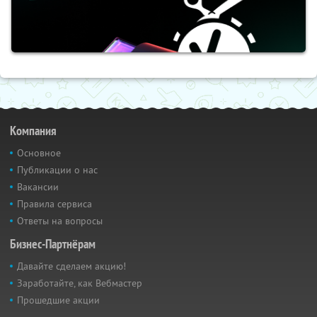
Компания
Основное
Публикации о нас
Вакансии
Правила сервиса
Ответы на вопросы
Бизнес-Партнёрам
Давайте сделаем акцию!
Заработайте, как Вебмастер
Прошедшие акции