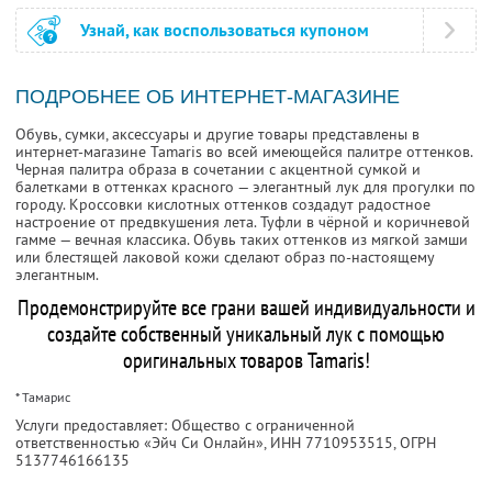
Узнай, как воспользоваться купоном
ПОДРОБНЕЕ ОБ ИНТЕРНЕТ-МАГАЗИНЕ
Обувь, сумки, аксессуары и другие товары представлены в
интернет-магазине Tamaris во всей имеющейся палитре оттенков.
Черная палитра образа в сочетании с акцентной сумкой и
балетками в оттенках красного — элегантный лук для прогулки по
городу. Кроссовки кислотных оттенков создадут радостное
настроение от предвкушения лета. Туфли в чёрной и коричневой
гамме — вечная классика. Обувь таких оттенков из мягкой замши
или блестящей лаковой кожи сделают образ по-настоящему
элегантным.
Продемонстрируйте все грани вашей индивидуальности и
создайте собственный уникальный лук с помощью
оригинальных товаров Tamaris!
* Тамарис
Услуги предоставляет: Общество с ограниченной
ответственностью «Эйч Си Онлайн»,
ИНН 7710953515
, ОГРН
5137746166135