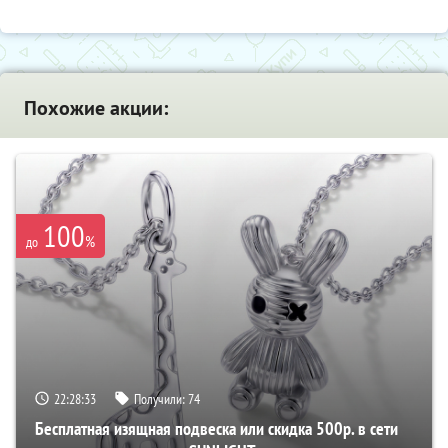
Похожие акции:
100
%
до
22:28:32
Получили:
74
Бесплатная изящная подвеска или скидка 500р. в сети