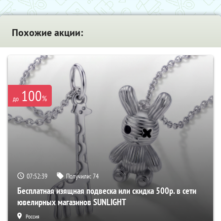
Похожие акции:
100
%
до
07:52:38
Получили:
74
Бесплатная изящная подвеска или скидка 500р. в сети
ювелирных магазинов SUNLIGHT
Россия