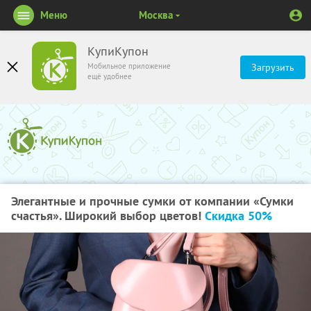
Меню
Москва
КупиКупон
Мобильное приложение
Загрузить
ещё удобнее
Элегантные и прочные сумки от компании «Сумки
счастья». Широкий выбор цветов!
Скидка 50%