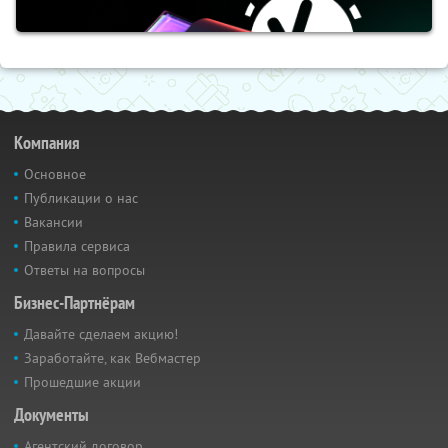
Компания
Основное
Публикации о нас
Вакансии
Правила сервиса
Ответы на вопросы
Бизнес-Партнёрам
Давайте сделаем акцию!
Заработайте, как Вебмастер
Прошедшие акции
Документы
Агентский договор