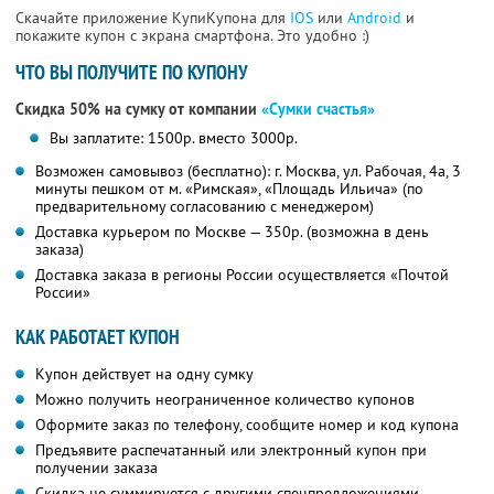
Скачайте приложение КупиКупона для
IOS
или
Android
и
покажите купон с экрана смартфона. Это удобно :)
ЧТО ВЫ ПОЛУЧИТЕ ПО КУПОНУ
Скидка 50% на сумку от компании
«Сумки счастья»
Вы заплатите: 1500р. вместо 3000р.
Возможен самовывоз (бесплатно): г. Москва, ул. Рабочая, 4а, 3
минуты пешком от м. «Римская», «Площадь Ильича» (по
предварительному согласованию с менеджером)
Доставка курьером по Москве — 350р. (возможна в день
заказа)
Доставка заказа в регионы России осуществляется «Почтой
России»
КАК РАБОТАЕТ КУПОН
Купон действует на одну сумку
Можно получить неограниченное количество купонов
Оформите заказ по телефону, сообщите номер и код купона
Предъявите распечатанный или электронный купон при
получении заказа
Скидка не суммируется с другими спецпредложениями