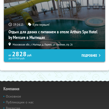
19:14:14
Купи первым!
Отдых для двоих с питанием в отеле Arthurs Spa Hotel
by Mercure в Мытищах
Московская обл., г. Мытищи, д. Ларево, ул. Хвойная, стр. 26
2828
ПОДРОБНЕЕ
от
руб.
до
65700
руб.
Компания
Основное
Публикации о нас
Вакансии