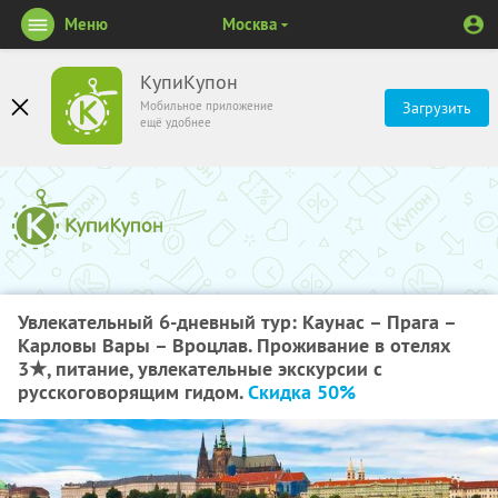
Меню
Москва
КупиКупон
Мобильное приложение
Загрузить
ещё удобнее
Увлекательный 6-дневный тур: Каунас – Прага –
Карловы Вары – Вроцлав. Проживание в отелях
3★, питание, увлекательные экскурсии с
русскоговорящим гидом.
Скидка 50%