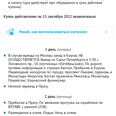
в оплату тура (действует при обращении в срок действия
купона)
Купон действителен по 15 сентября 2012 включительно
Узнай, как воспользоваться купоном
1 день
(четверг)
В случае выезда из Москвы заезд в Каунас НЕ
ОСУЩЕСТВЛЯЕТСЯ. Выезд из Санкт-Петербурга в 5.30 с
Лиговского пр., 10 (гостиница «Октябрьская»). По дороге
путевая информация о странах Балтии. Прибытие в Каунас.
Пешеходная экскурсия по городу: проспект Лаисвес, Церковь и
Монастырь Иезуитов, Костел Архангела Миколаса, Монастырь
Пожайслис, Каунасский фуникулер.
Ночной переезд в Прагу.
2 день
(пятница)
Прибытие в Прагу. По желанию прогулка на кораблике по
ВЛТАВЕ с ужином (25€).
Размещение в отеле. Отдых. Ночь в отеле.