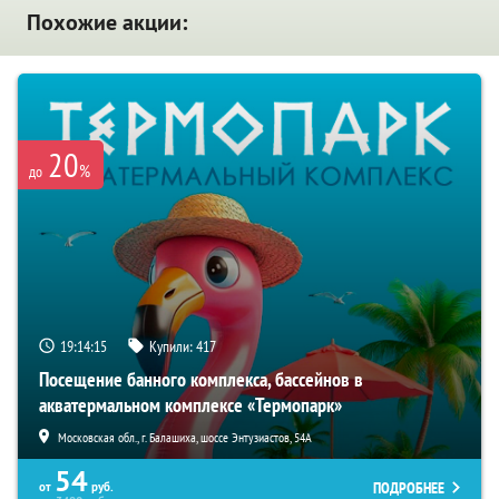
Похожие акции:
20
%
до
19:14:14
Купили:
417
Посещение банного комплекса, бассейнов в
акватермальном комплексе «Термопарк»
Московская обл., г. Балашиха, шоссе Энтузиастов, 54А
54
ПОДРОБНЕЕ
от
руб.