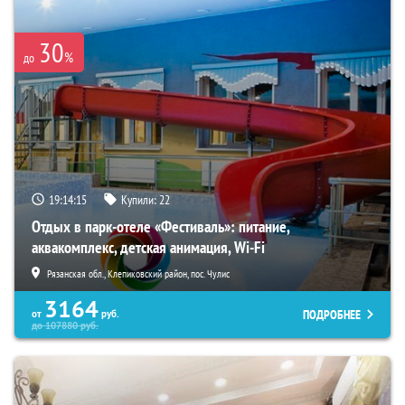
30
%
до
19:14:14
Купили:
22
Отдых в парк-отеле «Фестиваль»: питание,
аквакомплекс, детская анимация, Wi-Fi
Рязанская обл., Клепиковский район, пос. Чулис
3164
ПОДРОБНЕЕ
от
руб.
до
107880
руб.