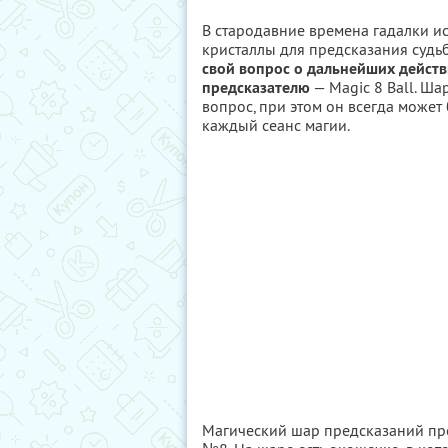
В стародавние времена гадалки и
кристаллы для предсказания судь
свой вопрос о дальнейших действ
предсказателю
— Magic 8 Ball. Ша
вопрос, при этом он всегда может 
каждый сеанс магии.
Магический шар предсказаний пр