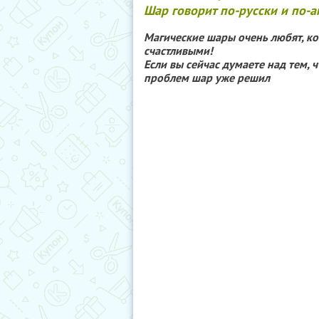
Шар говорит по-русски и по-а
Магические шары очень любят, ког
счастливыми!
Если вы сейчас думаете над тем, 
проблем шар уже решил