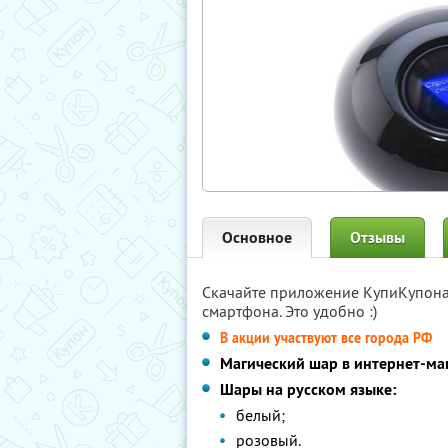
Основное
Отзывы
Скачайте приложение КупиКупон
смартфона. Это удобно :)
В акции участвуют все города РФ
Магический шар в интернет-ма
Шары на русском языке:
белый;
розовый.