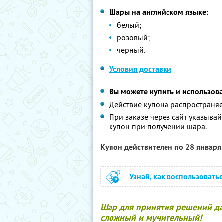
Шары на английском языке:
белый;
розовый;
черный.
Условия доставки
Вы можете купить и использова
Действие купона распространяе
При заказе через сайт указыва
купон при получении шара.
Купон действителен по 28 январ
Узнай, как воспользовать
Шар для принятия решений да
сложный и мучительный!