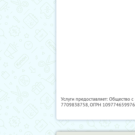
Услуги предоставляет: Общество 
7709838758
, ОГРН 10977465997