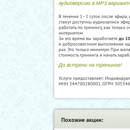
аудиоверсию в MP3 вариант
В течение 1–2 суток после эфира, 
станут доступны аудиозаписи эфир
работать по тренингу, как только
интернетом.
За это время вы заработаете
до 1
и добросовестном выполнении зад
раз. Это только минимум. При жел
стоимость тренинга и начать зараб
До встречи на тренинге!
Услуги предоставляет: Индивидуа
ИНН 344700280001
, ОГРН 30534
Похожие акции: