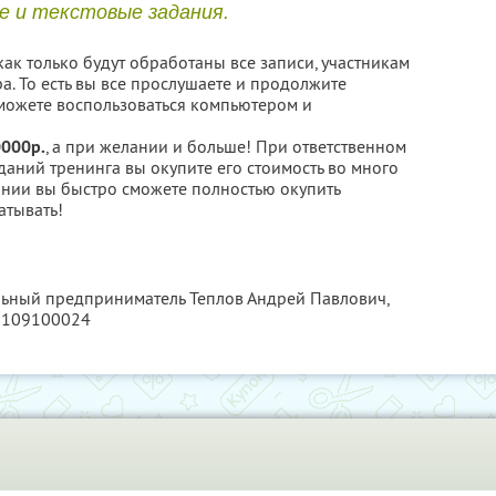
е и текстовые задания.
как только будут обработаны все записи, участникам
а. То есть вы все прослушаете и продолжите
 сможете воспользоваться компьютером и
0000р.
, а при желании и больше! При ответственном
аний тренинга вы окупите его стоимость во много
ании вы быстро сможете полностью окупить
атывать!
льный предприниматель Теплов Андрей Павлович,
6109100024