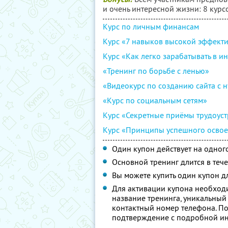
и очень интересной жизни: 8 курс
Курс по личным финансам
Курс «7 навыков высокой эффект
Курс «Как легко зарабатывать в и
«Тренинг по борьбе с ленью»
«Видеокурс по созданию сайта с н
«Курс по социальным сетям»
Курс «Секретные приёмы трудоуст
Курс «Принципы успешного освое
Один купон действует на одног
Основной тренинг длится в тече
Вы можете купить один купон дл
Для активации купона необход
название тренинга, уникальный
контактный номер телефона. По
подтверждение с подробной инс