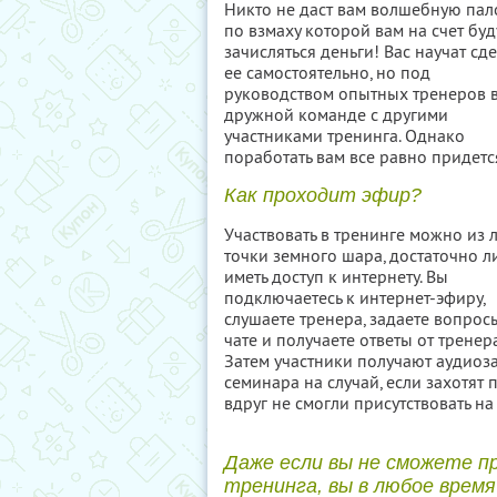
Никто не даст вам волшебную пало
по взмаху которой вам на счет буд
зачисляться деньги! Вас научат сде
ее самостоятельно, но под
руководством опытных тренеров 
дружной команде с другими
участниками тренинга. Однако
поработать вам все равно придетс
Как проходит эфир?
Участвовать в тренинге можно из
точки земного шара, достаточно л
иметь доступ к интернету. Вы
подключаетесь к интернет-эфиру,
слушаете тренера, задаете вопрос
чате и получаете ответы от тренера
Затем участники получают аудиоз
семинара на случай, если захотят 
вдруг не смогли присутствовать н
Даже если вы не сможете п
тренинга, вы в любое время