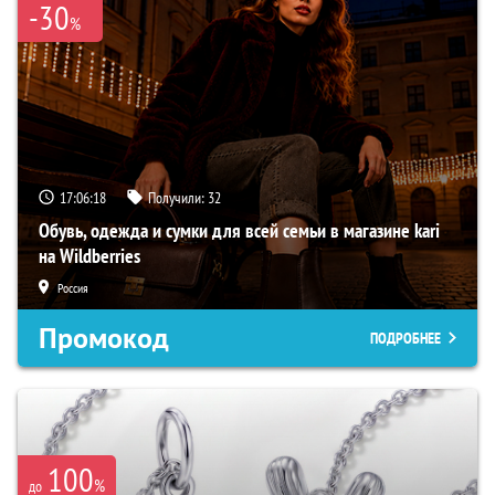
-30
%
17:06:17
Получили:
32
Обувь, одежда и сумки для всей семьи в магазине kari
на Wildberries
Россия
Промокод
ПОДРОБНЕЕ
100
%
до