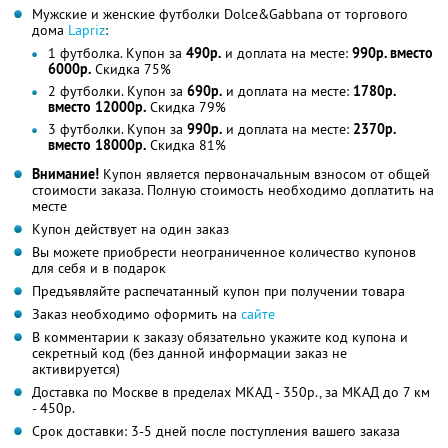
Мужские и женские футболки Dolce&Gabbana от торгового
дома
Lapriz
:
1 футболка. Купон за
490р.
и доплата на месте:
990р. вместо
6000р.
Скидка 75%
2 футболки. Купон за
690р.
и доплата на месте:
1780р.
вместо 12000р.
Скидка 79%
3 футболки. Купон за
990р.
и доплата на месте:
2370р.
вместо 18000р.
Скидка 81%
Внимание!
Купон является первоначальным взносом от общей
стоимости заказа. Полную стоимость необходимо доплатить на
месте
Купон действует на один заказ
Вы можете приобрести неограниченное количество купонов
для себя и в подарок
Предъявляйте распечатанный купон при получении товара
Заказ необходимо оформить на
сайте
В комментарии к заказу обязательно укажите код купона и
секретный код (без данной информации заказ не
активируется)
Доставка по Москве в пределах МКАД - 350р., за МКАД до 7 км
- 450р.
Срок доставки: 3-5 дней после поступления вашего заказа