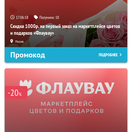
17:06:17
Получили:
18
Скидка 1000р. на первый заказ на маркетплейсе цветов
и подарков «Флаувау»
Россия
Промокод
ПОДРОБНЕЕ
-20
%