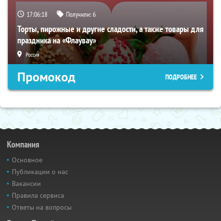
17:06:17
Получили:
6
Торты, пирожные и другие сладости, а также товары для
праздника на «Флаувау»
Россия
Промокод
ПОДРОБНЕЕ
Компания
Основное
Публикации о нас
Вакансии
Правила сервиса
Ответы на вопросы