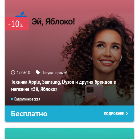
-10
%
17:06:17
Получи первым!
Техника Apple, Samsung, Dyson и других брендов в
магазине «Эй, Яблоко»
Багратионовская
Бесплатно
ПОДРОБНЕЕ