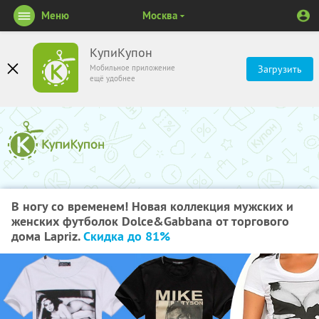
Меню
Москва
КупиКупон
Мобильное приложение
Загрузить
ещё удобнее
В ногу со временем! Новая коллекция мужских и
женских футболок Dolce&Gabbana от торгового
дома Lapriz.
Скидка до 81%