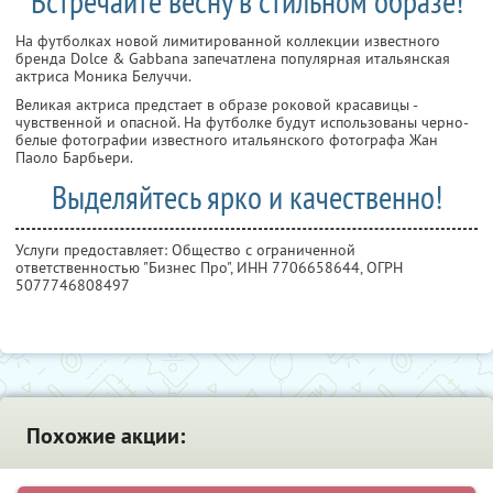
Встречайте весну в стильном образе!
На футболках новой лимитированной коллекции известного
бренда Dolce & Gabbana запечатлена популярная итальянская
актриса Моника Белуччи.
Великая актриса предстает в образе роковой красавицы -
чувственной и опасной. На футболке будут использованы черно-
белые фотографии известного итальянского фотографа Жан
Паоло Барбьери.
Выделяйтесь ярко и качественно!
Услуги предоставляет: Общество с ограниченной
ответственностью "Бизнес Про",
ИНН 7706658644
, ОГРН
5077746808497
Похожие акции: