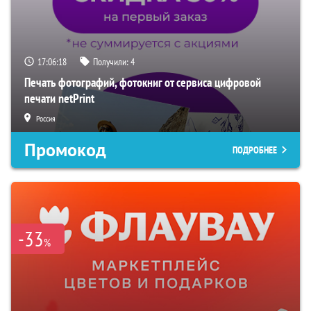
17:06:17
Получили:
4
Печать фотографий, фотокниг от сервиса цифровой
печати netPrint
Россия
Промокод
ПОДРОБНЕЕ
-33
%