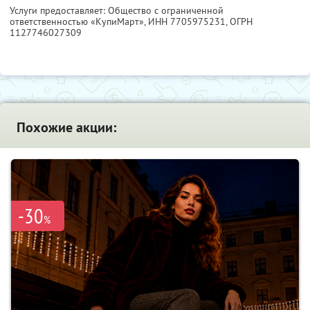
Услуги предоставляет: Общество с ограниченной
ответственностью «КупиМарт»,
ИНН 7705975231
, ОГРН
1127746027309
Похожие акции:
-30
%