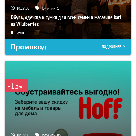
10:27:59
Получили:
1
Обувь, одежда и сумки для всей семьи в магазине kari
на Wildberries
Россия
Промокод
ПОДРОБНЕЕ
-15
%
10:27:59
Получили:
83