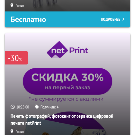
Россия
Бесплатно
ПОДРОБНЕЕ
-30
%
10:27:59
Получили:
4
Печать фотографий, фотокниг от сервиса цифровой
печати netPrint
Россия