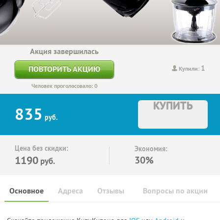
Акция завершилась
1
ПОВТОРИТЬ АКЦИЮ
Купили:
Человек проголосовало: 0
КУПИТЬ
835
руб.
Цена без скидки:
Экономия:
1190
30%
руб.
Основное
Адреса
Отзывы
Вопросы по акции