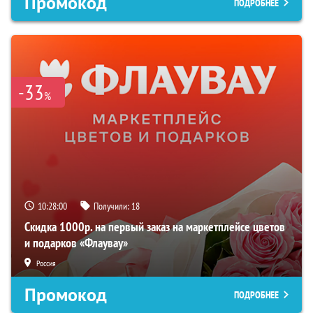
Промокод
ПОДРОБНЕЕ
-33
%
10:27:59
Получили:
18
Скидка 1000р. на первый заказ на маркетплейсе цветов
и подарков «Флаувау»
Россия
Промокод
ПОДРОБНЕЕ