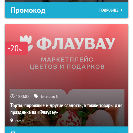
Промокод
ПОДРОБНЕЕ
-20
%
10:27:59
Получили:
6
Торты, пирожные и другие сладости, а также товары для
праздника на «Флаувау»
Россия