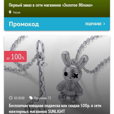
Первый заказ в сети магазинов «Золотое Яблоко»
Россия
Промокод
ПОДРОБНЕЕ
100
%
до
10:27:59
Получили:
73
Бесплатная изящная подвеска или скидка 500р. в сети
ювелирных магазинов SUNLIGHT