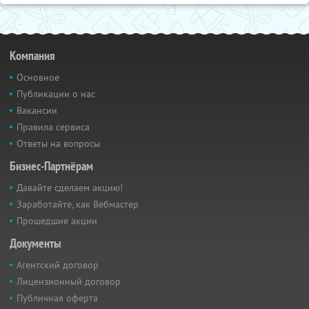
Компания
Основное
Публикации о нас
Вакансии
Правила сервиса
Ответы на вопросы
Бизнес-Партнёрам
Давайте сделаем акцию!
Заработайте, как Вебмастер
Прошедшие акции
Документы
Агентский договор
Лицензионный договор
Публичная оферта