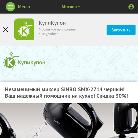
Меню
Москва
КупиКупон
Мобильное приложение
Загрузить
ещё удобнее
Незаменимый миксер SINBO SMX-2714 черный!
Ваш надежный помощник на кухне! Скидка 30%!