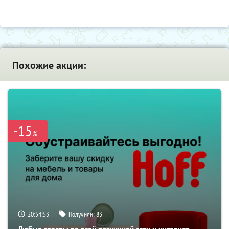
Похожие акции:
-15
%
20:54:53
Получили:
83