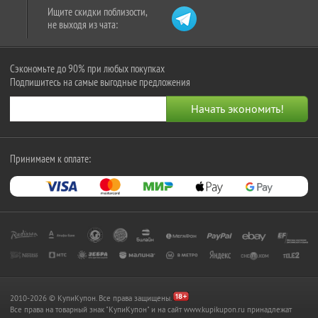
Ищите скидки поблизости,
не выходя из чата:
Сэкономьте до 90% при любых покупках
Подпишитесь на самые выгодные предложения
Принимаем к оплате:
2010-2026 © КупиКупон. Все права защищены.
Все права на товарный знак "КупиКупон" и на сайт www.kupikupon.ru принадлежат