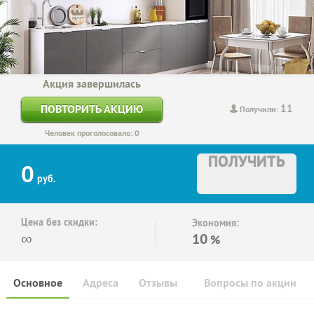
Акция завершилась
11
ПОВТОРИТЬ АКЦИЮ
Получили:
Человек проголосовало: 0
ПОЛУЧИТЬ
0
руб.
Цена без скидки:
Экономия:
∞
10
%
Основное
Адреса
Отзывы
Вопросы по акции