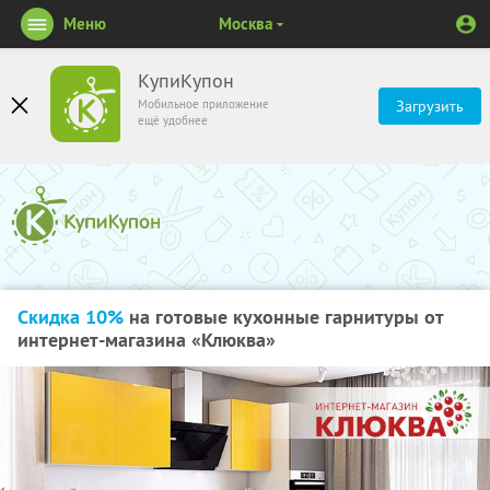
Меню
Москва
КупиКупон
Мобильное приложение
Загрузить
ещё удобнее
Скидка 10%
на готовые кухонные гарнитуры от
интернет-магазина «Клюква»