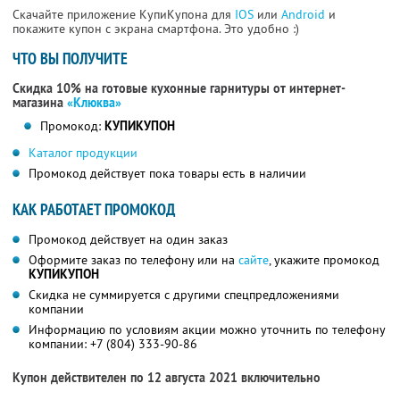
Скачайте приложение КупиКупона для
IOS
или
Android
и
покажите купон с экрана смартфона. Это удобно :)
ЧТО ВЫ ПОЛУЧИТЕ
Скидка 10% на готовые кухонные гарнитуры от интернет-
магазина
«Клюква»
Промокод:
КУПИКУПОН
Каталог продукции
Промокод действует пока товары есть в наличии
КАК РАБОТАЕТ ПРОМОКОД
Промокод действует на один заказ
Оформите заказ по телефону или на
сайте
, укажите промокод
КУПИКУПОН
Скидка не суммируется с другими спецпредложениями
компании
Информацию по условиям акции можно уточнить по телефону
компании:
+7 (804) 333-90-86
Купон действителен по 12 августа 2021 включительно