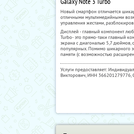
Galaxy Note 3 Turbo
Новый смартфон отличается шика
отличными мультимедийными возм
управления жестами, разблокиров
Дисплей - главный компонент любо
Turbo- это прямо-таки главный ко
экрана с диагональю 5,7 дюймов, 
популярных. Помимо шикарного эк
памяти (с возможностью расширен
Услуги предоставляет: Индивидуа
Викторович,
ИНН 366201279776
,