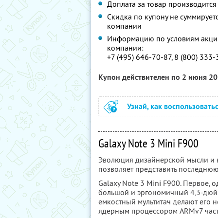
Доплата за товар производится
Скидка по купону не суммируе
компании
Информацию по условиям акции
компании:
+7 (495) 646-70-87, 8 (800) 333
Купон действителен по 2 июня 2
Узнай, как воспользовать
Galaxy Note 3 Mini F900
Эволюция дизайнерской мысли и 
позволяет представить последнюю
Galaxy Note 3 Mini F900. Первое,
большой и эргономичный 4,3-дюй
емкостный мультитач делают его
ядерным процессором ARMv7 част