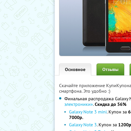
Основное
Отзывы
Скачайте приложение КупиКупон
смартфона. Это удобно :)
Финальная распродажа Galaxy N
электроники»
.
Скидка до 56%
Galaxy Note 3 mini
. Купон за
6
7000р.
Galaxy Note 3
. Купон за
1200р