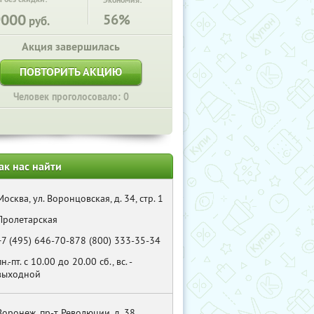
Экономия:
9000
56%
руб.
Акция завершилась
ПОВТОРИТЬ АКЦИЮ
Человек проголосовало: 0
ак нас найти
Москва, ул. Воронцовская, д. 34, стр. 1
Пролетарская
+7 (495) 646-70-878 (800) 333-35-34
пн.-пт. с 10.00 до 20.00 сб., вс. -
выходной
Воронеж, пр-т Революции, д. 38