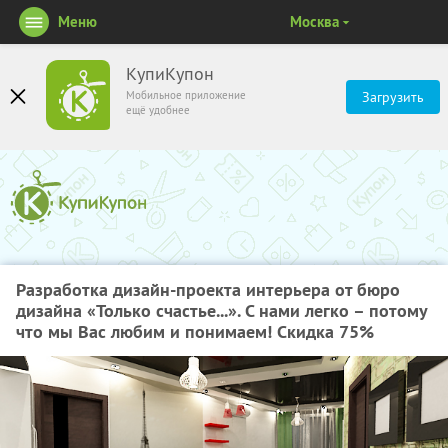
Меню
Москва
КупиКупон
Мобильное приложение
Загрузить
ещё удобнее
Разработка дизайн-проекта интерьера от бюро
дизайна «Только счастье...». С нами легко – потому
что мы Вас любим и понимаем! Скидка 75%