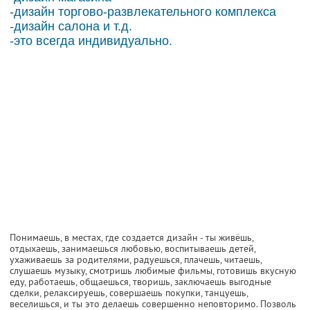
-дизайн торгово-развлекательного комплекса
-дизайн салона и т.д.
-это всегда индивидуально.
Понимаешь, в местах, где создается дизайн - ты живёшь,
отдыхаешь, занимаешься любовью, воспитываешь детей,
ухаживаешь за родителями, радуешься, плачешь, читаешь,
слушаешь музыку, смотришь любимые фильмы, готовишь вкусную
еду, работаешь, общаешься, творишь, заключаешь выгодные
сделки, релаксируешь, совершаешь покупки, танцуешь,
веселишься, и ты это делаешь совершенно неповторимо. Позволь