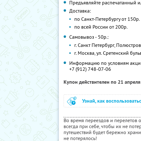
Предъявляйте распечатанный и
Доставка:
по Санкт-Петербургу от 150р.
по всей России от 200р.
Самовывоз - 50р.:
г. Санкт Петербург, Полюстров
г. Москва, ул. Сретенский буль
Информацию по условиям акции
+7 (912) 748-07-06
Купон действителен по 21 апрел
Узнай, как воспользовать
Во время переездов и перелетов о
всегда при себе, чтобы их не поте
путешествий будет бережно хранит
не потерялось!