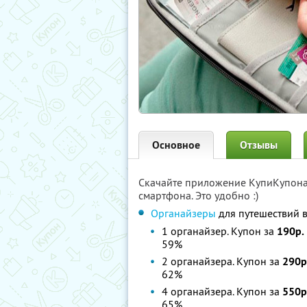
Основное
Отзывы
Скачайте приложение КупиКупон
смартфона. Это удобно :)
Органайзеры
для путешествий в
1 органайзер. Купон за
190р.
59%
2 органайзера. Купон за
290р
62%
4 органайзера. Купон за
550р
65%