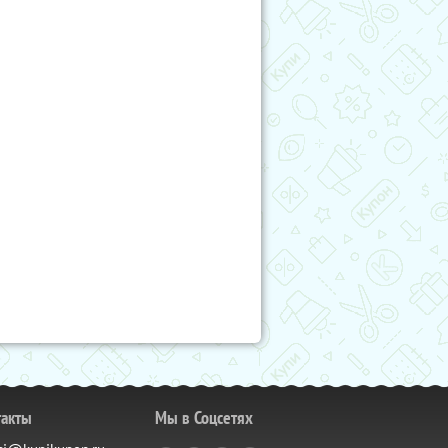
такты
Мы в Соцсетях