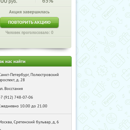
800
65%
руб.
Акция завершилась
ПОВТОРИТЬ АКЦИЮ
Человек проголосовало: 0
ак нас найти
Санкт-Петербург, Полюстровский
проспект, д. 28
пл. Восстания
+7 (912) 748-07-06
Ежедневно 10.00 до 21.00
Москва, Сретенский бульвар, д, 6