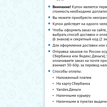
Внимание!
Купон является пер
стоимость необходимо доплатит
Вы можете приобрести неограни
Купон действует на одного чел
Чтобы оформить заказ на сайте,
выбрать способ доставки и опл
(6 знаков) и секретный код (2 з
Для оформления доставки или с
Отправка заказов по России осу
Сбербанка или Яндекс.Деньги),
оплачиваете заказ на почте пр
взимает 30-60р. за перевод на
Способы оплаты:
Наложенный платеж
На карту Сбербанка
Yandex.Деньги
Наличными курьеру
Наличными в пунктах выдачи