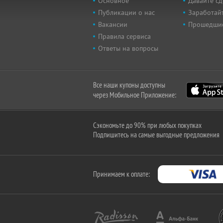
Основное
Давайте сд
Публикации о нас
Заработайт
Вакансии
Прошедши
Правила сервиса
Ответы на вопросы
Все наши купоны доступны
через Мобильное Приложение:
Сэкономьте до 90% при любых покупках
Подпишитесь на самые выгодные предложения
Принимаем к оплате: