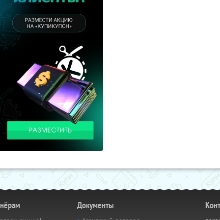
тнёрам
Документы
Кон