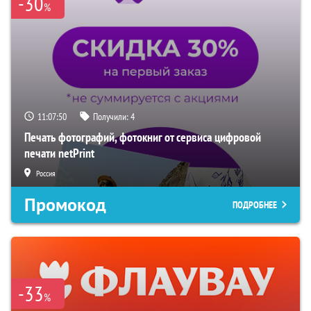
-30
%
11:07:49
Получили:
4
Печать фотографий, фотокниг от сервиса цифровой
печати netPrint
Россия
Промокод
ПОДРОБНЕЕ
-33
%