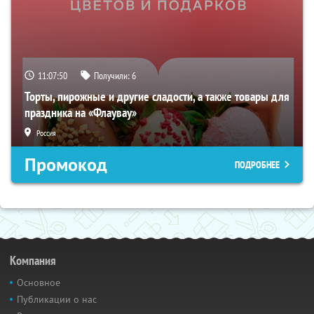
11:07:49
Получили:
6
Торты, пирожные и другие сладости, а также товары для
праздника на «Флаувау»
Россия
Промокод
ПОДРОБНЕЕ
Компания
Основное
Публикации о нас