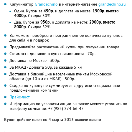
Капучинатор
Grandechino
в интернет-магазине
grandechino.ru
Один. Купон за
490р.
и доплата на месте:
1500р. вместо
4000р.
Скидка 50%
Два. Купон за
950р.
и доплата на месте:
2900р. вместо
8000р.
Скидка 52%
Вы можете приобрести неограниченное количество купонов
для себя и в подарок
Предъявляйте распечатанный купон при получении товара
Стоимость доставки в пункт самовывоза - 70р.
Доставка по Москве - 300р.
За МКАД - доплата 50р. за каждые 5 км
Доставка в ближайшие населенные пункты Московской
области (до 10 км от МКАД) - 500р.
Скидка по купону не суммируется с другими специальными
предложениями компании
Прайс-лист
Информацию по условиям акции вы также можете уточнить по
телефону компании:
+7 (985) 274-66-47
Купон действителен по 4 марта 2013 включительно