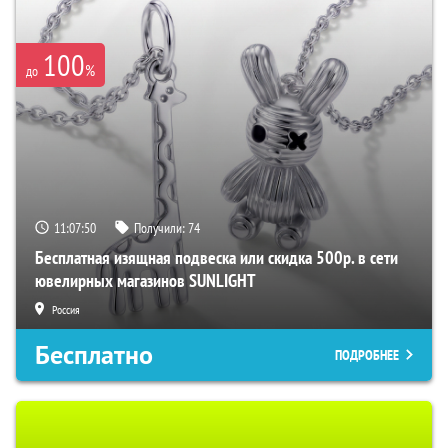
100
%
до
11:07:49
Получили:
74
Бесплатная изящная подвеска или скидка 500р. в сети
ювелирных магазинов SUNLIGHT
Россия
Бесплатно
ПОДРОБНЕЕ