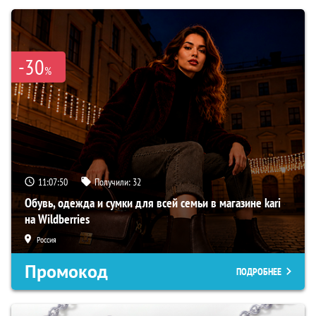
-30
%
11:07:49
Получили:
32
Обувь, одежда и сумки для всей семьи в магазине kari
на Wildberries
Россия
Промокод
ПОДРОБНЕЕ