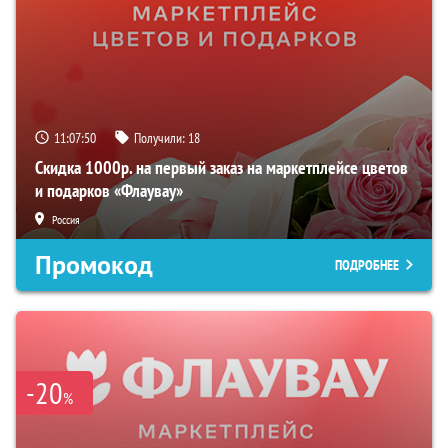
11:07:49
Получили:
18
Скидка 1000р. на первый заказ на маркетплейсе цветов
и подарков «Флаувау»
Россия
Промокод
ПОДРОБНЕЕ
-20
%