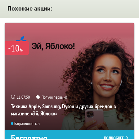
Похожие акции:
-10
%
11:07:49
Получи первым!
Техника Apple, Samsung, Dyson и других брендов в
магазине «Эй, Яблоко»
Багратионовская
Бесплатно
ПОДРОБНЕЕ