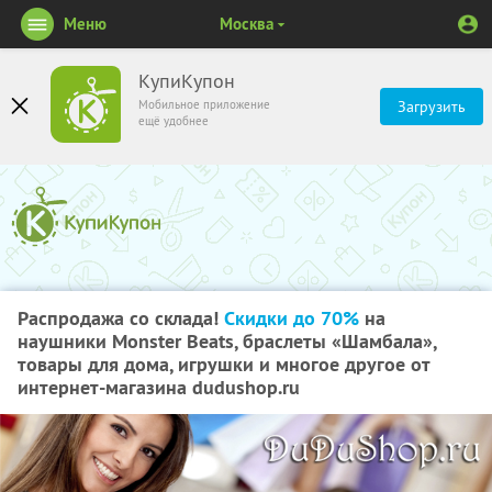
Меню
Москва
КупиКупон
Мобильное приложение
Загрузить
ещё удобнее
Распродажа со склада!
Скидки до 70%
на
наушники Monster Beats, браслеты «Шамбала»,
товары для дома, игрушки и многое другое от
интернет-магазина dudushop.ru