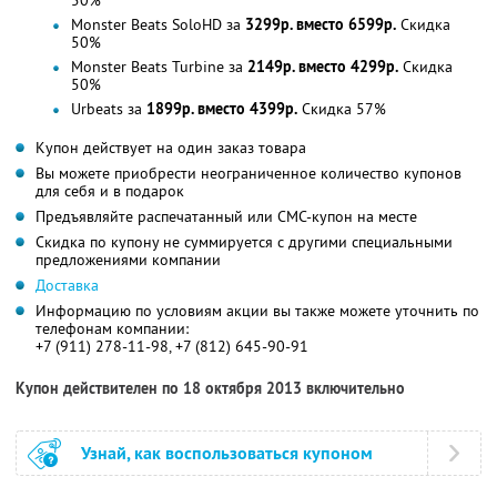
50%
Monster Beats SoloHD за
3299р. вместо 6599р.
Скидка
50%
Monster Beats Turbine за
2149р. вместо 4299р.
Скидка
50%
Urbeats за
1899р. вместо 4399р.
Скидка 57%
Купон действует на один заказ товара
Вы можете приобрести неограниченное количество купонов
для себя и в подарок
Предъявляйте распечатанный или СМС-купон на месте
Скидка по купону не суммируется с другими специальными
предложениями компании
Доставка
Информацию по условиям акции вы также можете уточнить по
телефонам компании:
+7 (911) 278-11-98, +7 (812) 645-90-91
Купон действителен по 18 октября 2013 включительно
Узнай, как воспользоваться купоном