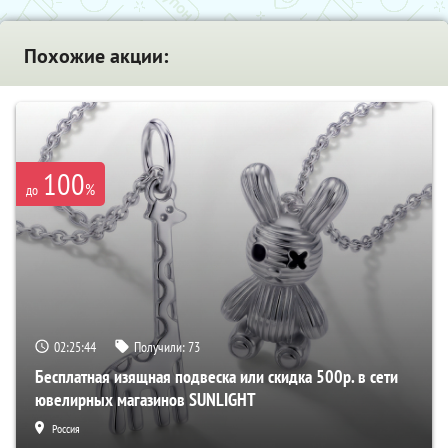
Похожие акции:
100
%
до
02:25:44
Получили:
73
Бесплатная изящная подвеска или скидка 500р. в сети
ювелирных магазинов SUNLIGHT
Россия