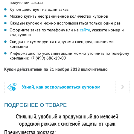
получении заказа
Купон действует на один заказ
Можно купить неограниченное количество купонов
Каждым купоном можно воспользоваться только один раз
Оформите заказ по телефону или на
сайте
, укажите номер и
код купона
Скидка не суммируется с другими спецпредложениями
компании
Информацию по условиям акции можно уточнить по телефону
компании:
+7 (499) 686-19-09
Купон действителен по 21 ноября 2018 включительно
Узнай, как воспользоваться купоном
ПОДРОБНЕЕ О ТОВАРЕ
Стильный, удобный и продуманный до мелочей
городской рюкзак c системой защиты от краж!
Преимущества рюкзака: