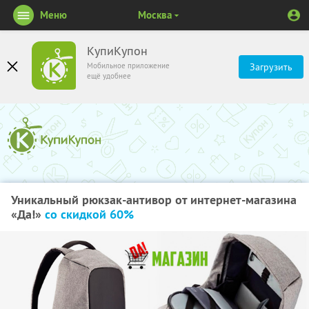
Меню
Москва
КупиКупон
Мобильное приложение
Загрузить
ещё удобнее
Уникальный рюкзак-антивор от интернет-магазина
«Да!»
со скидкой 60%