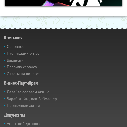
Компания
Основное
Публикации о нас
Вакансии
Правила сервиса
Ответы на вопросы
Бизнес-Партнёрам
Давайте сделаем акцию!
Заработайте, как Вебмастер
Прошедшие акции
Документы
Агентский договор