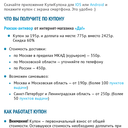
Скачайте приложение КупиКупона для
IOS
или
Android
и
покажите купон с экрана смартфона. Это удобно :)
ЧТО ВЫ ПОЛУЧИТЕ ПО КУПОНУ
Рюкзак-антивор
от интернет-магазина
«Да!»
Купон за 195р. и доплата на месте: 775р. вместо 2425р.
Скидка 60%
Стоимость доставки:
по Москве в пределах МКАД (курьером) — 350р.
по Московской области — уточняйте по телефону
по России — 450р.
Возможен самовывоз:
Москва и Московская область — от 190р. (более 100
пунктов
выдачи
)
Санкт-Петербург и Ленинградская область — от 250р. (более
50
пунктов выдачи
)
КАК РАБОТАЕТ КУПОН
Внимание!
Купон — первоначальный взнос от общей
стоимости. Оставшуюся стоимость необходимо доплатить при