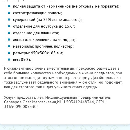
полная защита от карманников (не открыть, не порезать);
светоотражающие полосы;
суперлегкий (на 25% легче аналогов);
отделение для ноутбука до 15,6";
отделение для планшета;
лямка для крепления на чемодан;
материалы: пропилен, полиэстер;
размеры: 450х300х165 мм;
вес: 850 г.
Рюкзак-антивор очень вместительный: прекрасно размещает в
себе большое количество необходимых в жизни предметов, при
этом он не выглядит дутым и не теряет форму. Дизайн рюкзака
тоже заслуживает отдельного внимания — он отлично подойдет,
как для строгого, так и для уличного стиля одежды.
Услуги предоставляет: Индивидуальный предприниматель
Сарваров Олег Марсельевич,
ИНН 503412448344
, ОГРН
316500900053304