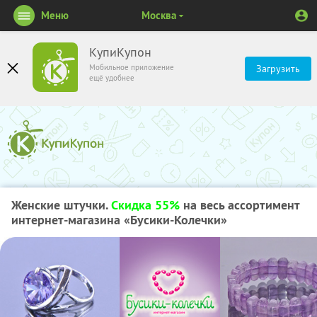
Меню
Москва
КупиКупон
Мобильное приложение
Загрузить
ещё удобнее
Женские штучки.
Скидка 55%
на весь ассортимент
интернет-магазина «Бусики-Колечки»