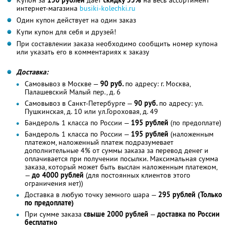
интернет-магазина
busiki-kolechki.ru
Один купон действует на один заказ
Купи купон для себя и друзей!
При составлении заказа необходимо сообщить номер купона
или указать его в комментариях к заказу
Доставка:
Самовывоз в Москве —
90 руб.
по адресу: г. Москва,
Палашевский Малый пер., д. 6
Самовывоз в Санкт-Петербурге —
90 руб.
по адресу: ул.
Пушкинская, д. 10 или ул.Гороховая, д. 49
Бандероль 1 класса по России —
195 рублей
(по предоплате)
Бандероль 1 класса по России —
195 рублей
(наложенным
платежом, наложенный платеж подразумевает
дополнительные 4% от суммы заказа за перевод денег и
оплачивается при получении посылки. Максимальная сумма
заказа, который может быть выслан наложенным платежом,
—
до 4000 рублей
(для постоянных клиентов этого
ограничения нет))
Доставка в любую точку земного шара —
295 рублей (Только
по предоплате)
При сумме заказа
свыше 2000 рублей
—
доставка по России
бесплатно