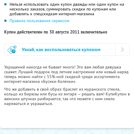
Нельзя использовать один купон дважды или один купон на
несколько заказов, суммировать скидки по купонам или
добавлять к спецскидкам интернет-магазина
Правила пользования сервисом
Купон действителен по 30 августа 2011 включительно
Узнай, как воспользоваться купоном
Украшений никогда не бывает много! Это вам любая девушка
скажет. Лучший подарок под летнее настроение или новый наряд
теперь можно найти с 55%-ной скидкой среди ассортимента
интернет-магазина «Бусики-Колечки».
Что же добавить в свой образ: браслет из муранского стекла,
кольцо из бирюзы или бусы из янтаря — решать вам! КупиКупон в
женских штучках разбирается, так что можете с ним смело
наряжаться и украшаться.