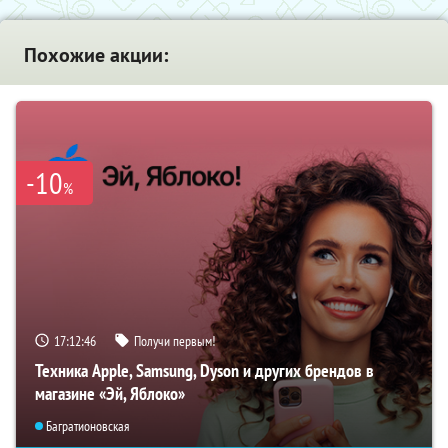
Похожие акции:
-10
%
17:12:45
Получи первым!
Техника Apple, Samsung, Dyson и других брендов в
магазине «Эй, Яблоко»
Багратионовская