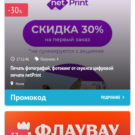
-30
%
17:12:45
Получили:
4
Печать фотографий, фотокниг от сервиса цифровой
печати netPrint
Россия
Промокод
ПОДРОБНЕЕ