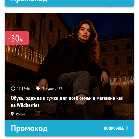
-30
%
17:12:45
Получили:
32
Обувь, одежда и сумки для всей семьи в магазине kari
на Wildberries
Россия
Промокод
ПОДРОБНЕЕ