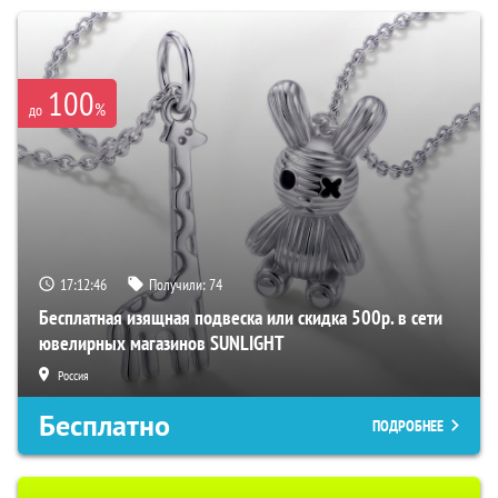
100
%
до
17:12:45
Получили:
74
Бесплатная изящная подвеска или скидка 500р. в сети
ювелирных магазинов SUNLIGHT
Россия
Бесплатно
ПОДРОБНЕЕ