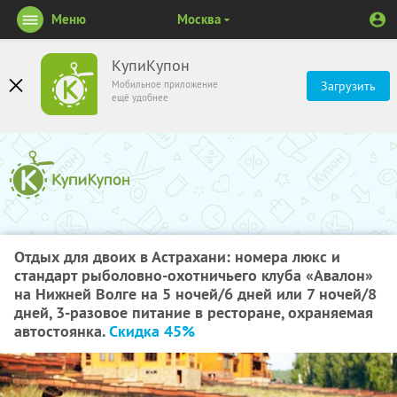
Меню
Москва
КупиКупон
Мобильное приложение
Загрузить
ещё удобнее
Отдых для двоих в Астрахани: номера люкс и
стандарт рыболовно-охотничьего клуба «Авалон»
на Нижней Волге на 5 ночей/6 дней или 7 ночей/8
дней, 3-разовое питание в ресторане, охраняемая
автостоянка.
Скидка 45%