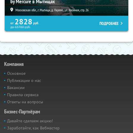
by Mercure в Мытищах
Московская обл., г. Мытищи, д. Ларево, ул. Хвойная, стр. 26
2828
ПОДРОБНЕЕ
от
руб.
до
65700
руб.
Компания
Основное
Публикации о нас
Вакансии
Правила сервиса
Ответы на вопросы
Бизнес-Партнёрам
Давайте сделаем акцию!
Заработайте, как Вебмастер