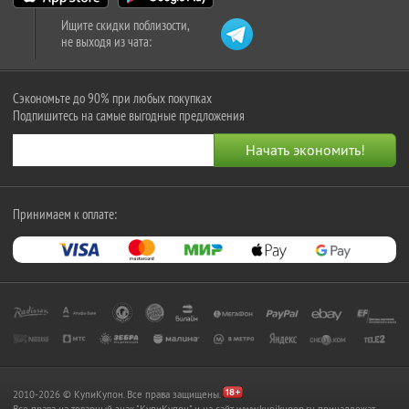
Ищите скидки поблизости,
не выходя из чата:
Сэкономьте до 90% при любых покупках
Подпишитесь на самые выгодные предложения
Принимаем к оплате:
2010-2026 © КупиКупон. Все права защищены.
Все права на товарный знак "КупиКупон" и на сайт www.kupikupon.ru принадлежат