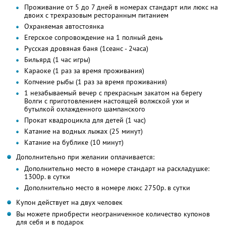
Проживание от 5 до 7 дней в номерах стандарт или люкс на
двоих с трехразовым ресторанным питанием
Охраняемая автостоянка
Егерское сопровождение на 1 полный день
Русская дровяная баня (1сеанс - 2часа)
Бильярд (1 час игры)
Караоке (1 раз за время проживания)
Копчение рыбы (1 раз за время проживания)
1 незабываемый вечер с прекрасным закатом на берегу
Волги с приготовлением настоящей волжской ухи и
бутылкой охлажденного шампанского
Прокат квадроцикла для детей (1 час)
Катание на водных лыжах (25 минут)
Катание на бублике (10 минут)
Дополнительно при желании оплачивается:
Дополнительно место в номере стандарт на раскладушке:
1300р. в сутки
Дополнительно место в номере люкс 2750р. в сутки
Купон действует на двух человек
Вы можете приобрести неограниченное количество купонов
для себя и в подарок