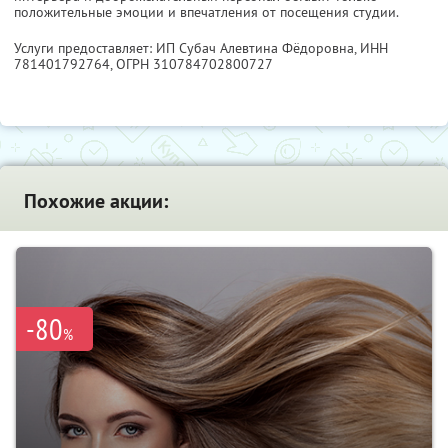
положительные эмоции и впечатления от посещения студии.
Услуги предоставляет: ИП Субач Алевтина Фёдоровна,
ИНН
781401792764
, ОГРН 310784702800727
Похожие акции:
-80
%