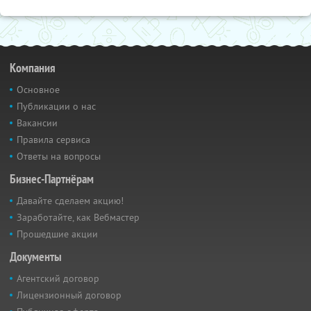
Компания
Основное
Публикации о нас
Вакансии
Правила сервиса
Ответы на вопросы
Бизнес-Партнёрам
Давайте сделаем акцию!
Заработайте, как Вебмастер
Прошедшие акции
Документы
Агентский договор
Лицензионный договор