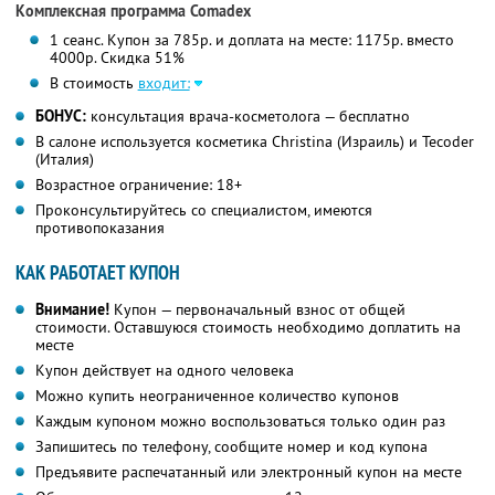
Комплексная программа Comadex
1 сеанс. Купон за 785р. и доплата на месте: 1175р. вместо
4000р. Скидка 51%
В стоимость
входит:
БОНУС:
консультация врача-косметолога — бесплатно
В салоне используется косметика Christina (Израиль) и Tecoder
(Италия)
Возрастное ограничение: 18+
Проконсультируйтесь со специалистом, имеются
противопоказания
КАК РАБОТАЕТ КУПОН
Внимание!
Купон — первоначальный взнос от общей
стоимости. Оставшуюся стоимость необходимо доплатить на
месте
Купон действует на одного человека
Можно купить неограниченное количество купонов
Каждым купоном можно воспользоваться только один раз
Запишитесь по телефону, сообщите номер и код купона
Предъявите распечатанный или электронный купон на месте