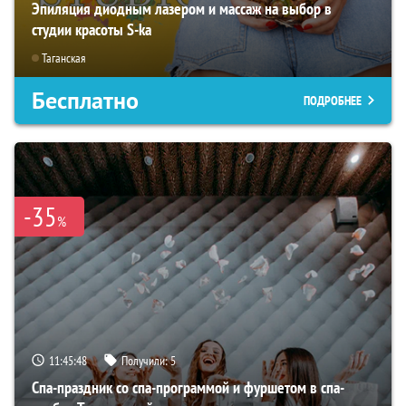
Эпиляция диодным лазером и массаж на выбор в
студии красоты S-ka
Таганская
Бесплатно
ПОДРОБНЕЕ
-35
%
11:45:46
Получили:
5
Спа-праздник со спа-программой и фуршетом в спа-