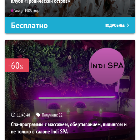
клубе «Тропический остров»
Улица 1905 года
Бесплатно
ПОДРОБНЕЕ
-60
%
11:45:46
Получили:
22
Спа-программы с массажем, обертыванием, пилингом и
не только в салоне Indi SPA