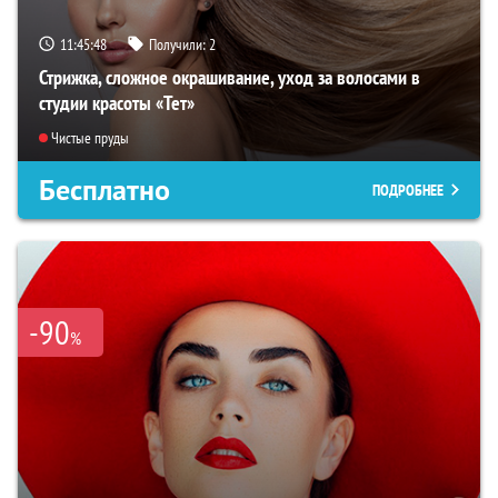
11:45:46
Получили:
2
Стрижка, сложное окрашивание, уход за волосами в
студии красоты «Тет»
Чистые пруды
Бесплатно
ПОДРОБНЕЕ
-90
%