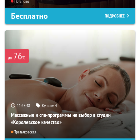
Потапово
Бесплатно
ПОДРОБНЕЕ
76
%
до
11:45:46
Купили:
4
Массажные и спа-программы на выбор в студии
«Королевское качество»
Третьяковская