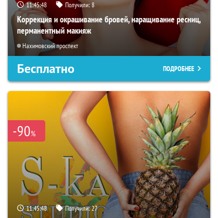
11:45:46
Получили:
8
Коррекция и окрашивание бровей, наращивание ресниц,
перманентный макияж
Нахимовский проспект
Бесплатно
ПОДРОБНЕЕ
-90
%
11:45:46
Получили:
27