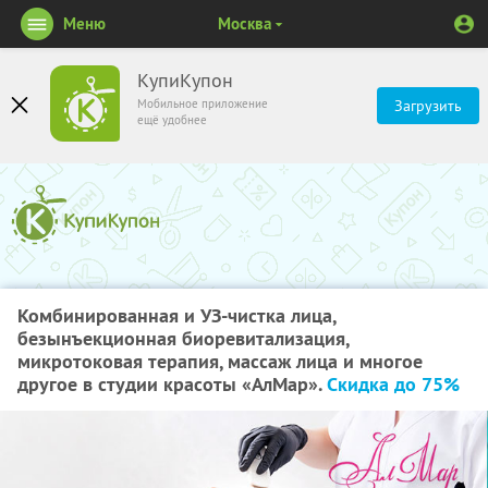
Меню
Москва
КупиКупон
Мобильное приложение
Загрузить
ещё удобнее
Комбинированная и УЗ-чистка лица,
безынъекционная биоревитализация,
микротоковая терапия, массаж лица и многое
другое в студии красоты «АлМар».
Скидка до 75%