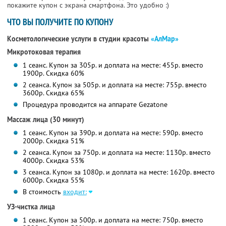
покажите купон с экрана смартфона. Это удобно :)
ЧТО ВЫ ПОЛУЧИТЕ ПО КУПОНУ
Косметологические услуги в студии красоты
«АлМар»
Микротоковая терапия
1 сеанс. Купон за 305р. и доплата на месте: 455р. вместо
1900р. Скидка 60%
2 сеанса. Купон за 505р. и доплата на месте: 755р. вместо
3600р. Скидка 65%
Процедура проводится на аппарате Gezatone
Массаж лица (30 минут)
1 сеанс. Купон за 390р. и доплата на месте: 590р. вместо
2000р. Скидка 51%
2 сеанса. Купон за 750р. и доплата на месте: 1130р. вместо
4000р. Скидка 53%
3 сеанса. Купон за 1080р. и доплата на месте: 1620р. вместо
6000р. Скидка 55%
В стоимость
входит:
УЗ-чистка лица
1 сеанс. Купон за 500р. и доплата на месте: 750р. вместо