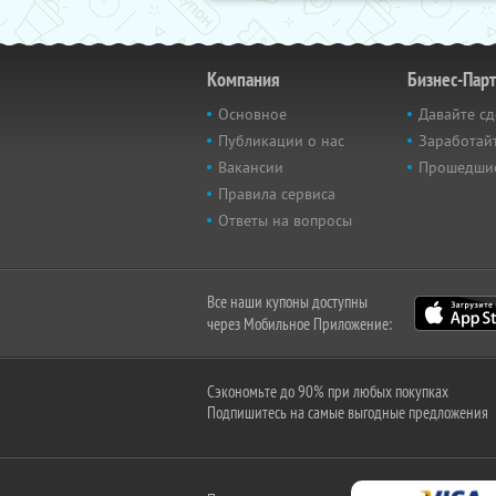
Компания
Бизнес-Пар
Основное
Давайте сд
Публикации о нас
Заработайт
Вакансии
Прошедши
Правила сервиса
Ответы на вопросы
Все наши купоны доступны
через Мобильное Приложение:
Сэкономьте до 90% при любых покупках
Подпишитесь на самые выгодные предложения