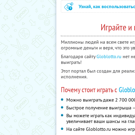
Узнай, как воспользовать
Играйте и 
Миллионы людей на всем свете иг
огромные деньги и веря, что это 
Благодаря сайту
Globlotto.ru
нет н
выиграть!
Этот портал был создан для реал
исполнения.
Почему стоит играть с
Globlo
Можно выиграть даже 2 700 00
Быстрое получение выигрыша — 
Вы можете играть как индивидуал
увеличивает ваши шансы на гл
На сайте Globlotto.ru можно игр