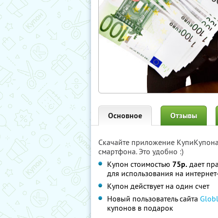
Основное
Отзывы
Скачайте приложение КупиКупон
смартфона. Это удобно :)
Купон стоимостью
75р.
дает пра
для использования на интерне
Купон действует на один счет
Новый пользователь сайта
Globl
купонов в подарок