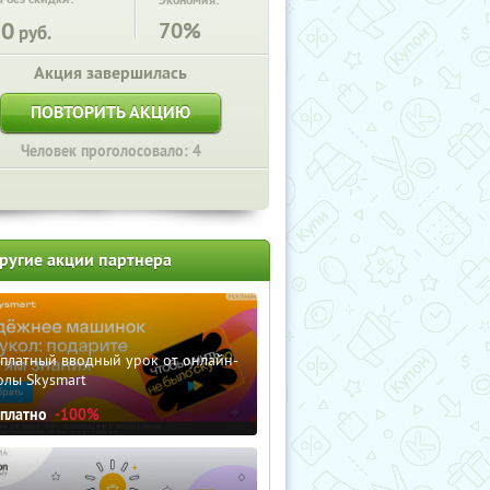
Экономия:
50
70%
руб.
Акция завершилась
ПОВТОРИТЬ АКЦИЮ
Человек проголосовало: 4
ругие акции партнера
сплатный вводный урок от онлайн-
олы Skysmart
сплатно
-100%