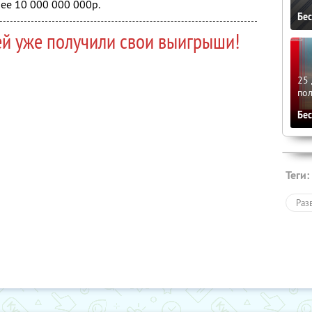
ее 10 000 000 000р.
Бе
ей уже получили свои выигрыши!
25 
по
Бе
Теги:
Раз