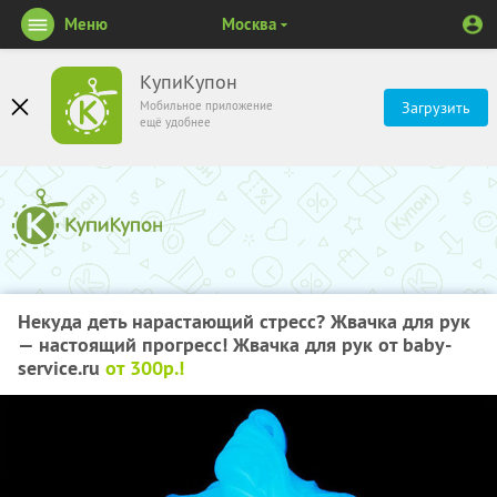
Меню
Москва
КупиКупон
Мобильное приложение
Загрузить
ещё удобнее
Некуда деть нарастающий стресс? Жвачка для рук
— настоящий прогресс! Жвачка для рук от baby-
service.ru
от 300р.!