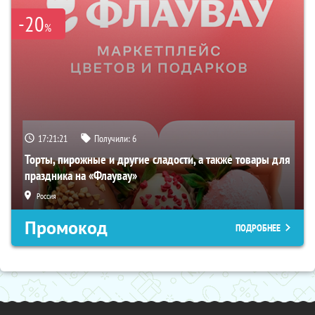
-20
%
17:21:20
Получили:
6
Торты, пирожные и другие сладости, а также товары для
праздника на «Флаувау»
Россия
Промокод
ПОДРОБНЕЕ