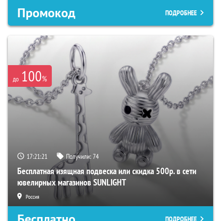
Промокод
ПОДРОБНЕЕ
100
%
до
17:21:20
Получили:
74
Бесплатная изящная подвеска или скидка 500р. в сети
ювелирных магазинов SUNLIGHT
Россия
Бесплатно
ПОДРОБНЕЕ