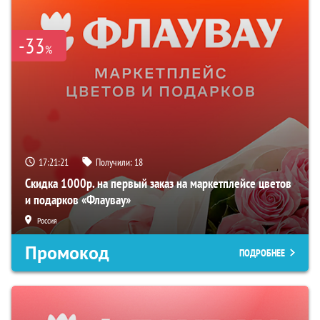
-33
%
17:21:20
Получили:
18
Скидка 1000р. на первый заказ на маркетплейсе цветов
и подарков «Флаувау»
Россия
Промокод
ПОДРОБНЕЕ