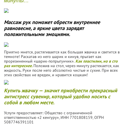
минуты…
Массаж рук поможет обрести внутреннее
равновесие, а яркие цвета зарядят
положительными эмоциями.
Приятно мнется, растягивается как большая жвачка и светится в
темноте! Раскатав из него шарик и кинув, прыгает как
прорезиненный «шарик-попрыгунчик».
Как пластилин, но в сто
раз интереснее.
Положив на стол, через минуту растекается, как
жидкость. Руки после него абсолютно чистые и сухие. При всех
этих свойствах не вреден, и нравится кошкам!
Купить жвачку — значит приобрести прекрасный
антистресс сувенир, который удобно носить с
собой в любом месте.
Услуги предоставляет: Общество с ограниченной
ответственностью «2 кенгуру»,
ИНН 7701808159
, ОГРН
5087746391101