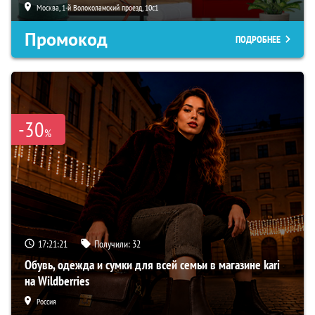
Москва, 1-й Волоколамский проезд, 10с1
Промокод
ПОДРОБНЕЕ
-30
%
17:21:20
Получили:
32
Обувь, одежда и сумки для всей семьи в магазине kari
на Wildberries
Россия