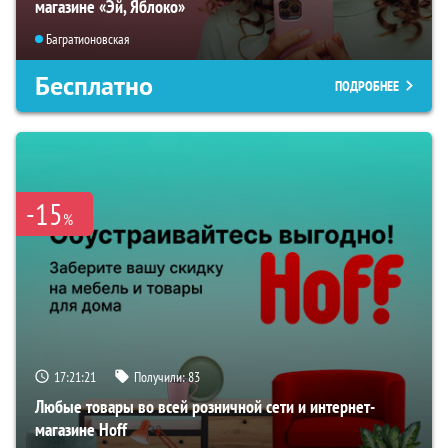
магазине «Эй, Яблоко»
Багратионовская
Бесплатно
ПОДРОБНЕЕ
-15
%
17:21:20
Получили:
83
Любые товары во всей розничной сети и интернет-
магазине Hoff