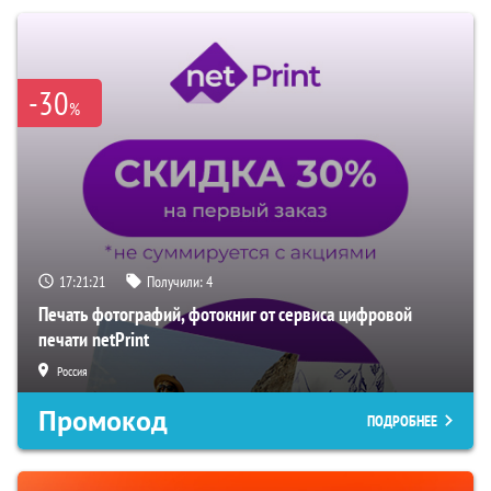
-30
%
17:21:20
Получили:
4
Печать фотографий, фотокниг от сервиса цифровой
печати netPrint
Россия
Промокод
ПОДРОБНЕЕ