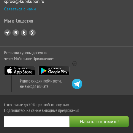
sprosi@kupikupon.ru
Связаться с нами
Мы в Соцсетях
Все наши купоны доступны
через Мобильное Приложение:
Ищите скидки поблизости,
не выходя из чата:
Сэкономьте до 90% при любых покупках
Подпишитесь на самые выгодные предложения