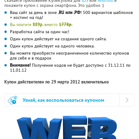
Скачайте приложение КупиКупона для
IOS
или
Android
и
покажите купон с экрана смартфона. Это удобно :)
Ваш сайт за день в зоне
.RU или .РФ
! 500 вариантов шаблонов
+ хостинг на год!
Вы платите
889р.
вместо
1778р.
Разработка сайта за один час!
Один купон действует на создание одного сайта.
Один купон действует на одного человека.
Вы можете приобрести неограниченное количество купонов
для себя и в подарок
Внимание!
Получение кодов не будет доступно с 31.12.11 по
11.01.12
Купон действителен по 29 марта 2012 включительно
Узнай, как воспользоваться купоном