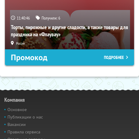
11:40:45
Получили:
6
Торты, пирожные и другие сладости, а также товары для
праздника на «Флаувау»
Россия
Промокод
ПОДРОБНЕЕ
Компания
Основное
Публикации о нас
Вакансии
Правила сервиса