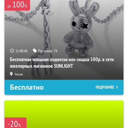
100
%
до
11:40:45
Получили:
74
Бесплатная изящная подвеска или скидка 500р. в сети
ювелирных магазинов SUNLIGHT
Россия
Бесплатно
ПОДРОБНЕЕ
-20
%