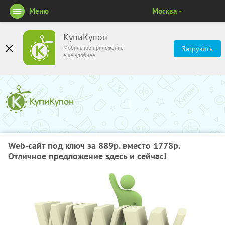
Меню
Москва
КупиКупон
Мобильное приложение
Загрузить
ещё удобнее
Web-сайт под ключ за 889р. вместо 1778р.
Отличное предложение здесь и сейчас!