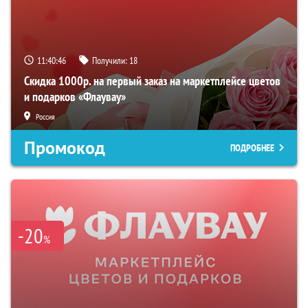
11:40:45
Получили:
18
Скидка 1000р. на первый заказ на маркетплейсе цветов
и подарков «Флаувау»
Россия
Промокод
ПОДРОБНЕЕ
-20
%