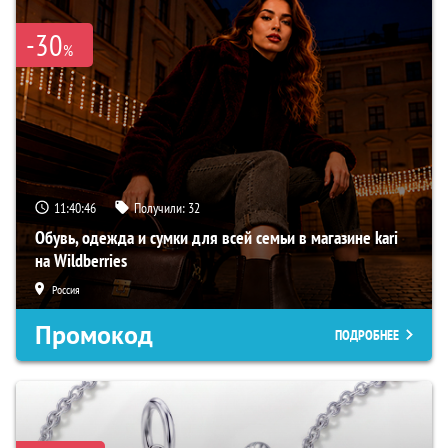
-30
%
11:40:45
Получили:
32
Обувь, одежда и сумки для всей семьи в магазине kari
на Wildberries
Россия
Промокод
ПОДРОБНЕЕ