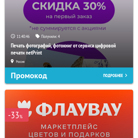
11:40:45
Получили:
4
Печать фотографий, фотокниг от сервиса цифровой
печати netPrint
Россия
Промокод
ПОДРОБНЕЕ
-33
%