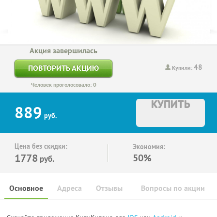
Акция завершилась
48
ПОВТОРИТЬ АКЦИЮ
Купили:
Человек проголосовало: 0
КУПИТЬ
889
руб.
Цена без скидки:
Экономия:
1778
50%
руб.
Основное
Адреса
Отзывы
Вопросы по акции