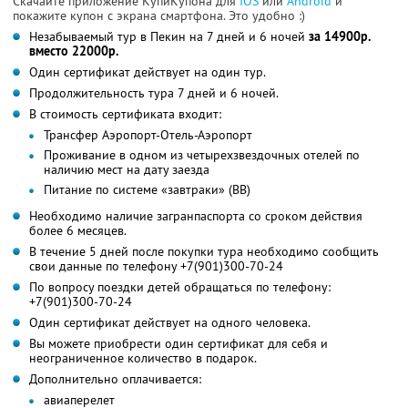
Скачайте приложение КупиКупона для
IOS
или
Android
и
покажите купон с экрана смартфона. Это удобно :)
Незабываемый тур в Пекин на 7 дней и 6 ночей
за 14900р.
вместо 22000р.
Один сертификат действует на один тур.
Продолжительность тура 7 дней и 6 ночей.
В стоимость сертификата входит:
Трансфер Аэропорт-Отель-Аэропорт
Проживание в одном из четырехзвездочных отелей по
наличию мест на дату заезда
Питание по системе «завтраки» (BB)
Необходимо наличие загранпаспорта со сроком действия
более 6 месяцев.
В течение 5 дней после покупки тура необходимо сообщить
свои данные по телефону +7(901)300-70-24
По вопросу поездки детей обращаться по телефону:
+7(901)300-70-24
Один сертификат действует на одного человека.
Вы можете приобрести один сертификат для себя и
неограниченное количество в подарок.
Дополнительно оплачивается:
авиаперелет