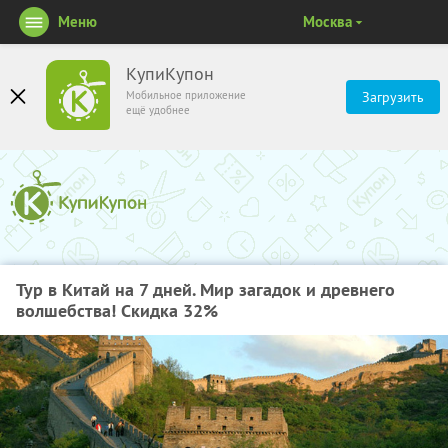
Меню
Москва
КупиКупон
Мобильное приложение
Загрузить
ещё удобнее
Тур в Китай на 7 дней. Мир загадок и древнего
волшебства! Скидка 32%