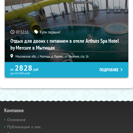
07:52:10
Купи первым!
Отдых для двоих с питанием в отеле Arthurs Spa Hotel
by Mercure в Мытищах
Московская обл., г. Мытищи, д. Ларево, ул. Хвойная, стр. 26
2828
ПОДРОБНЕЕ
от
руб.
до
65700
руб.
Компания
Основное
Публикации о нас