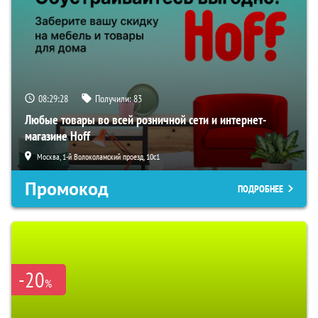
08:29:28
Получили:
83
Любые товары во всей розничной сети и интернет-
магазине Hoff
Москва, 1-й Волоколамский проезд, 10с1
Промокод
ПОДРОБНЕЕ
-20
%