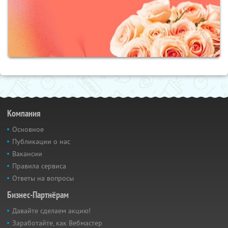
Компания
Основное
Публикации о нас
Вакансии
Правила сервиса
Ответы на вопросы
Бизнес-Партнёрам
Давайте сделаем акцию!
Заработайте, как Вебмастер