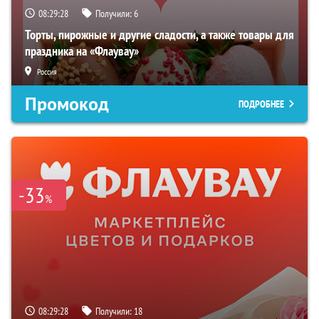
08:29:28
Получили:
6
Торты, пирожные и другие сладости, а также товары для
праздника на «Флаувау»
Россия
Промокод
ПОДРОБНЕЕ
-33
%
08:29:28
Получили:
18