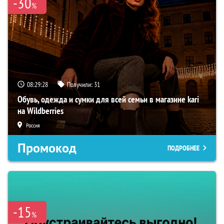
-30
%
08:29:28
Получили:
31
Обувь, одежда и сумки для всей семьи в магазине kari
на Wildberries
Россия
Промокод
ПОДРОБНЕЕ
-15
%