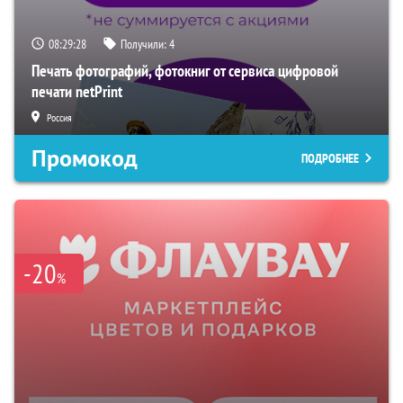
08:29:28
Получили:
4
Печать фотографий, фотокниг от сервиса цифровой
печати netPrint
Россия
Промокод
ПОДРОБНЕЕ
-20
%