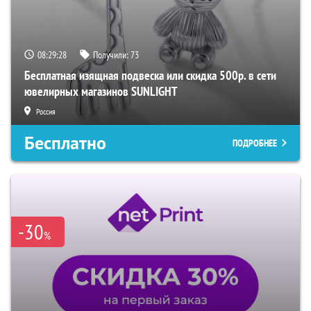
08:29:28
Получили:
73
Бесплатная изящная подвеска или скидка 500р. в сети
ювелирных магазинов SUNLIGHT
Россия
Бесплатно
ПОДРОБНЕЕ
-30
%