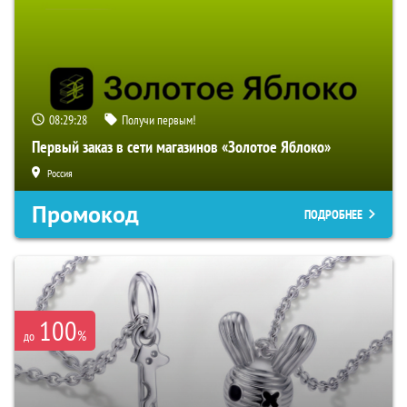
08:29:28
Получи первым!
Первый заказ в сети магазинов «Золотое Яблоко»
Россия
Промокод
ПОДРОБНЕЕ
100
%
до