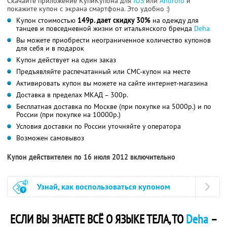
Скачайте приложение КупиКупона для
IOS
или
Android
и
покажите купон с экрана смартфона. Это удобно :)
Купон стоимостью
149р. дает скидку 30%
на одежду для
танцев и повседневной жизни от итальянского бренда
Deha
Вы можете приобрести неограниченное количество купонов
для себя и в подарок
Купон действует на один заказ
Предъявляйте распечатанный или СМС-купон на месте
Активировать купон вы можете на сайте интернет-магазина
Доставка в пределах МКАД – 300р.
Бесплатная доставка по Москве (при покупке на 5000р.) и по
России (при покупке на 10000р.)
Условия доставки по России уточняйте у оператора
Возможен самовывоз
Купон действителен по 16 июля 2012 включительно
Узнай, как воспользоваться купоном
ЕСЛИ ВЫ ЗНАЕТЕ ВСЁ О ЯЗЫКЕ ТЕЛА, ТО
Deha
–