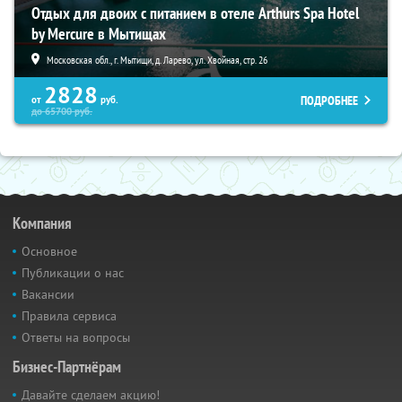
Отдых для двоих с питанием в отеле Arthurs Spa Hotel
by Mercure в Мытищах
Московская обл., г. Мытищи, д. Ларево, ул. Хвойная, стр. 26
2828
ПОДРОБНЕЕ
от
руб.
до
65700
руб.
Компания
Основное
Публикации о нас
Вакансии
Правила сервиса
Ответы на вопросы
Бизнес-Партнёрам
Давайте сделаем акцию!