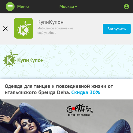
Меню
Москва
КупиКупон
Мобильное приложение
Загрузить
ещё удобнее
Одежда для танцев и повседневной жизни от
итальянского бренда Deha.
Скидка 30%