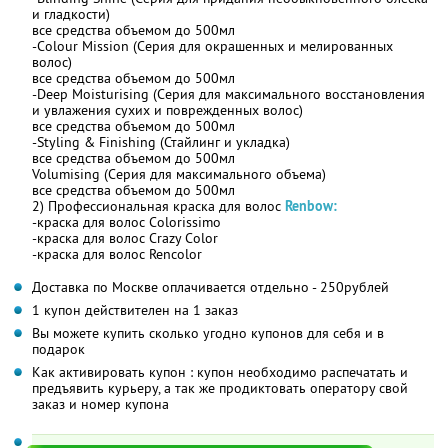
и гладкости)
все средства объемом до 500мл
-Colour Mission (Серия для окрашенных и мелированных
волос)
все средства объемом до 500мл
-Deep Moisturising (Серия для максимального восстановления
и увлажения сухих и поврежденных волос)
все средства объемом до 500мл
-Styling & Finishing (Стайлинг и укладка)
все средства объемом до 500мл
Volumising (Серия для максимального объема)
все средства объемом до 500мл
2) Профессиональная краска для волос
Renbow:
-краска для волос Colorissimo
-краска для волос Crazy Color
-краска для волос Rencolor
Доставка по Москве оплачивается отдельно - 250рублей
1 купон действителен на 1 заказ
Вы можете купить сколько угодно купонов для себя и в
подарок
Как активировать купон : купон необходимо распечатать и
предъявить курьеру, а так же продиктовать оператору свой
заказ и номер купона