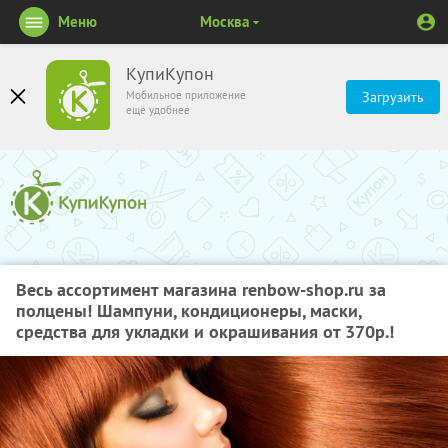
Меню
Москва
КупиКупон
Мобильное приложение
Загрузить
ещё удобнее
Весь ассортимент магазина renbow-shop.ru за
полцены! Шампуни, кондиционеры, маски,
средства для укладки и окрашивания от 370р.!