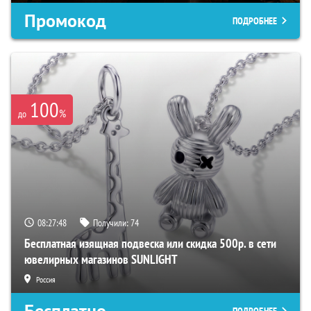
Промокод
ПОДРОБНЕЕ
100
%
до
08:27:46
Получили:
74
Бесплатная изящная подвеска или скидка 500р. в сети
ювелирных магазинов SUNLIGHT
Россия
Бесплатно
ПОДРОБНЕЕ