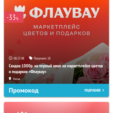
-33
%
08:27:46
Получили:
18
Скидка 1000р. на первый заказ на маркетплейсе цветов
и подарков «Флаувау»
Россия
Промокод
ПОДРОБНЕЕ