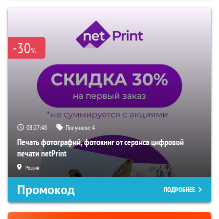
-30
%
08:27:46
Получили:
4
Печать фотографий, фотокниг от сервиса цифровой
печати netPrint
Россия
Промокод
ПОДРОБНЕЕ