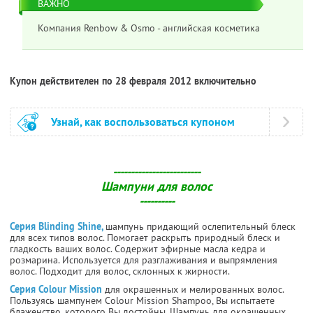
ВАЖНО
Компания Renbow & Osmo - английская косметика
Купон действителен по 28 февраля 2012 включительно
Узнай, как воспользоваться купоном
-------------------------
Шампуни для волос
----------
Серия Blinding Shine,
шампунь придающий ослепительный блеск
для всех типов волос. Помогает раскрыть природный блеск и
гладкость ваших волос. Содержит эфирные масла кедра и
розмарина. Используется для разглаживания и выпрямления
волос. Подходит для волос, склонных к жирности.
Серия Colour Mission
для окрашенных и мелированных волос.
Пользуясь шампунем Colour Mission Shampoo, Вы испытаете
блаженство, которого Вы достойны. Шампунь для окрашенных