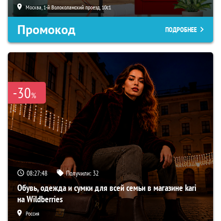
Москва, 1-й Волоколамский проезд, 10с1
Промокод
ПОДРОБНЕЕ
-30
%
08:27:46
Получили:
32
Обувь, одежда и сумки для всей семьи в магазине kari
на Wildberries
Россия