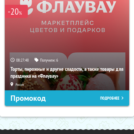
-20
%
08:27:46
Получили:
6
Торты, пирожные и другие сладости, а также товары для
праздника на «Флаувау»
Россия
Промокод
ПОДРОБНЕЕ