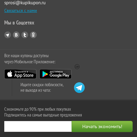
sprosi@kupikupon.ru
Связаться с нами
Мы в Соцсетях
Все наши купоны доступны
через Мобильное Приложение:
Ищите скидки поблизости,
не выходя из чата:
Сэкономьте до 90% при любых покупках
Подпишитесь на самые выгодные предложения