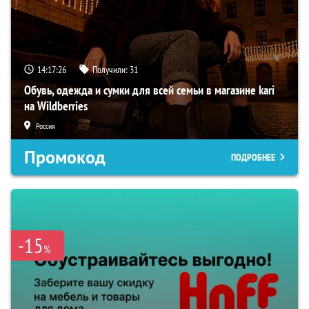
14:17:26
Получили:
31
Обувь, одежда и сумки для всей семьи в магазине kari
на Wildberries
Россия
Промокод
ПОДРОБНЕЕ
-15
%