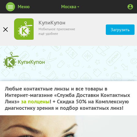
Меню
Москва
КупиКупон
Мобильное приложение
Загрузить
ещё удобнее
Любые контактные линзы и все товары в
Интернет-магазине «Служба Доставки Контактных
Линз»
за полцены
!
+ Скидка 50%
на Комплексную
диагностику зрения и подбор контактных линз!