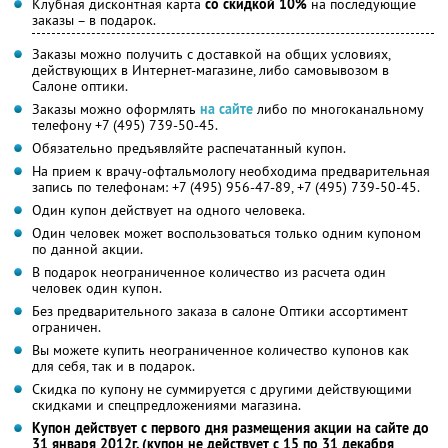
Клубная дисконтная карта
со скидкой 10%
на последующие
заказы – в подарок.
Заказы можно получить с доставкой на общих условиях,
действующих в Интернет-магазине, либо самовывозом в
Салоне оптики.
Заказы можно оформлять
на сайте
либо по многоканальному
телефону +7 (495) 739-50-45.
Обязательно предъявляйте распечатанный купон.
На прием к врачу-офтальмологу необходима предварительная
запись по телефонам: +7 (495) 956-47-89, +7 (495) 739-50-45.
Один купон действует на одного человека.
Один человек может воспользоваться только одним купоном
по данной акции.
В подарок неограниченное количество из расчета один
человек один купон.
Без предварительного заказа в салоне Оптики ассортимент
ограничен.
Вы можете купить неограниченное количество купонов как
для себя, так и в подарок.
Скидка по купону не суммируется с другими действующими
скидками и спецпредложениями магазина.
Купон действует c первого дня размещения акции на сайте до
31 января 2012г. (купон не действует с 15 по 31 декабря