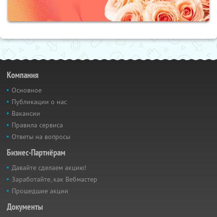
Компания
Основное
Публикации о нас
Вакансии
Правила сервиса
Ответы на вопросы
Бизнес-Партнёрам
Давайте сделаем акцию!
Заработайте, как Вебмастер
Прошедшие акции
Документы