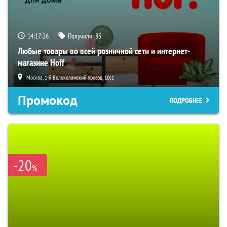
14:17:26
Получили:
83
Любые товары во всей розничной сети и интернет-
магазине Hoff
Москва, 1-й Волоколамский проезд, 10с1
Промокод
ПОДРОБНЕЕ
-20
%