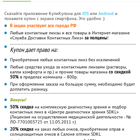
Скачайте приложение КупиКупона для
IOS
или
Android
и
покажите купон с экрана смартфона. Это удобно :)
В акции участвуют все города РФ
Любые контактные линзы и все товары в Интернет-магазине
«Служба Доставки Контактных Линз»
за полцены
!
Купон дает право на:
Приобретение любых контактных линз без исключений
Любые средства ухода за контактными линзами (растворы,
капли комфорта и пр.) и прочие товары магазина
со скидкой
50%
в пределах номинала – 800р.
При оформлении заказа на большую сумму, необходимо будет
доплатить разницу.
Бонусы!
50% скидка
на комплексную диагностику зрения и подбор
контактных линз в «Центре диагностики зрения SDKL»
(Лицензия на осуществление медицинской деятельности - №
ЛО-7701003725 от 11.05.2011 г.)
20% скидка
на заказ любых очков, приобретение оправ и
солнцезащитных очков в Салоне оптики SDKL