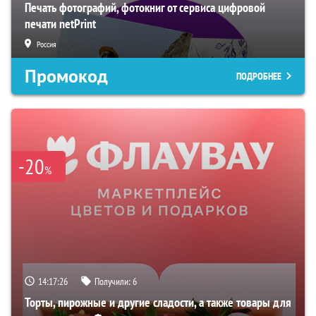
Печать фотографий, фотокниг от сервиса цифровой
печати netPrint
Россия
Промокод
ПОДРОБНЕЕ
-20
%
14:17:26
Получили:
6
Торты, пирожные и другие сладости, а также товары для