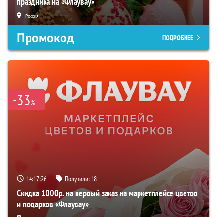
праздника на «Флаувау»
Россия
Промокод
ПОДРОБНЕЕ
-33
%
14:17:26
Получили:
18
Скидка 1000р. на первый заказ на маркетплейсе цветов
и подарков «Флаувау»