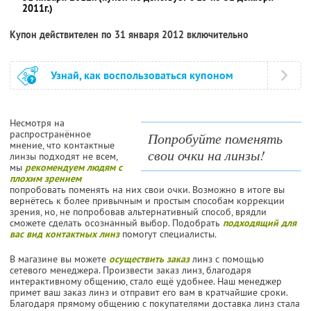
2011г.)
Купон действителен по 31 января 2012 включительно
Узнай, как воспользоваться купоном
Несмотря на
распространённое
Попробуйте поменять
мнение, что контактные
свои очки на линзы!
линзы подходят не всем,
мы
рекомендуем людям с
плохим зрением
попробовать поменять на них свои очки. Возможно в итоге вы
вернётесь к более привычным и простым способам коррекции
зрения, но, не попробовав альтернативный способ, врядли
сможете сделать осознанный выбор. Подобрать
подходящий для
вас вид контактных линз
помогут специалисты.
В магазине вы можете
осуществить заказ
линз с помощью
сетевого менеджера. Произвести заказ линз, благодаря
интерактивному общению, стало ещё удобнее. Наш менеджер
примет ваш заказ линз и отправит его вам в кратчайшие сроки.
Благодаря прямому общению с покупателями доставка линз стала