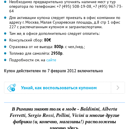
Необходимо предварительно уточнять наличие мест у тур
оператора по телефонам: +7 (495) 508-19-08, +7 (495) 967-73-
64
Для активации купона следует приехать в офис компании по
адресу г. Москва, Малая Сухаревская площадь, д.8 стр 1 офис
227 с распечатанным купоном и загранпаспортами.
Там же, в офисе дополнительно следует оплатить:
Консульский сбор:
80€
Страховка от не выезда:
800р
. с чел./нед.;
Топливо для самолёта:
2950р
.
Подробности см. на
сайте
Купон действителен по 7 февраля 2012 включительно
Узнай, как воспользоваться купоном
В Римини знают толк в моде - Baldinini, Alberta
Ferretti, Sergio Rossi, Pollini, Vicini и многие другие
фабрики (и, конечно, магазины!) расположены
именно здесь.