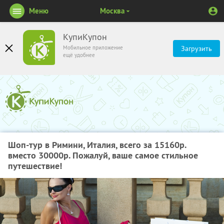
Меню
Москва
КупиКупон
Мобильное приложение
Загрузить
ещё удобнее
Шоп-тур в Римини, Италия, всего за 15160р.
вместо 30000р. Пожалуй, ваше самое стильное
путешествие!