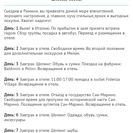
Съездив в Римини, вы привезёте домой море впечатлений,
хорошего настроения, а, главное, кучу стильных,ярких и выгодных
покупок. Хватит надолго!
День: 1
Вылет в Италию. По прибытии в зале прилета встреча
гидом. Сбор группы, посадка в автобус. Переезд и размещение в
отеле.
День: 2
Завтрак в отеле. Свободное время. Во второй половине
дня дополнительная экскурсия в Милан.
День: 3
Завтрак. Шопинг: Обувь и сумки. Поездка на фабрики:
Baldinini и Polini. Возвращение в отель.
День: 4
Завтрак в отеле. 11:00-17:00 поездка в outlet Fidenza
Village. Возвращение в отель.
День: 5
Завтрак в отеле. Отъезд в государство Сан-Марино.
Свободное время для прогулки по исторической части Сан-
Марино. Посещение аутлетов Сан-Марино. Возвращение в отель.
День: 6
Завтрак в отеле. Шопинг: Одежда, обувь, сумки,
аксессуары.
День: 7
Завтрак в отеле. Шопинг: шубы.