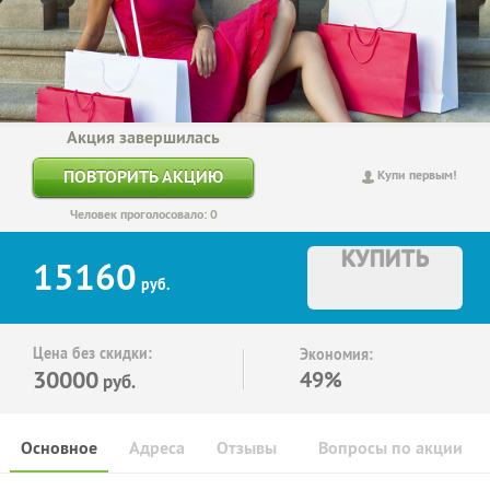
Акция завершилась
ПОВТОРИТЬ АКЦИЮ
Купи первым!
Человек проголосовало: 0
КУПИТЬ
15160
руб.
Цена без скидки:
Экономия:
30000
49%
руб.
Основное
Адреса
Отзывы
Вопросы по акции