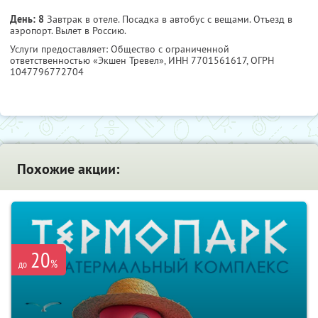
День: 8
Завтрак в отеле. Посадка в автобус с вещами. Отъезд в
аэропорт. Вылет в Россию.
Услуги предоставляет: Общество с ограниченной
ответственностью «Экшен Тревел»,
ИНН 7701561617
, ОГРН
1047796772704
Похожие акции:
20
%
до