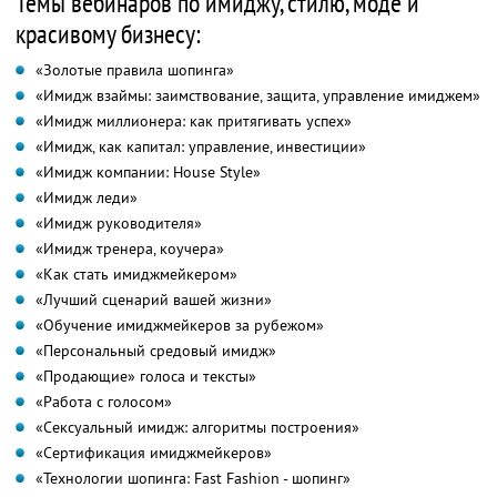
Темы вебинаров по имиджу, стилю, моде и
красивому бизнесу:
«Золотые правила шопинга»
«Имидж взаймы: заимствование, защита, управление имиджем»
«Имидж миллионера: как притягивать успех»
«Имидж, как капитал: управление, инвестиции»
«Имидж компании: House Style»
«Имидж леди»
«Имидж руководителя»
«Имидж тренера, коучера»
«Как стать имиджмейкером»
«Лучший сценарий вашей жизни»
«Обучение имиджмейкеров за рубежом»
«Персональный средовый имидж»
«Продающие» голоса и тексты»
«Работа с голосом»
«Сексуальный имидж: алгоритмы построения»
«Сертификация имиджмейкеров»
«Технологии шопинга: Fast Fashion - шопинг»