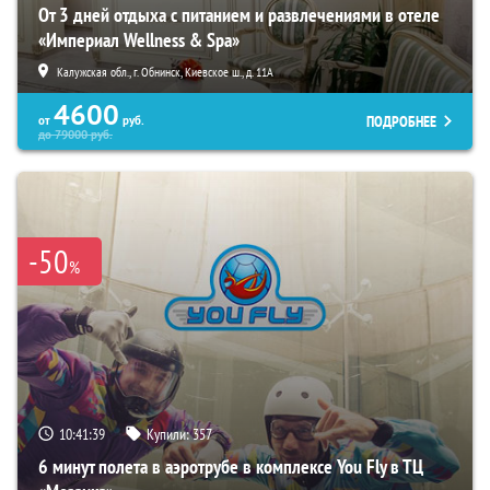
От 3 дней отдыха с питанием и развлечениями в отеле
«Империал Wellness & Spa»
Калужская обл., г. Обнинск, Киевское ш., д. 11А
4600
ПОДРОБНЕЕ
от
руб.
до
79000
руб.
-50
%
10:41:38
Купили:
357
6 минут полета в аэротрубе в комплексе You Fly в ТЦ