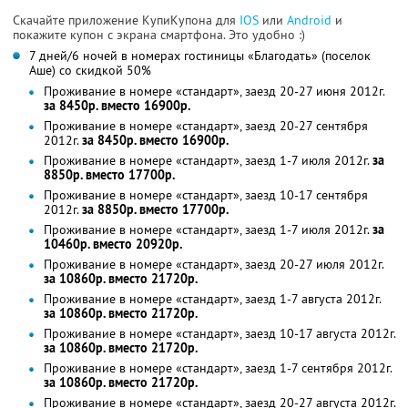
Скачайте приложение КупиКупона для
IOS
или
Android
и
покажите купон с экрана смартфона. Это удобно :)
7 дней/6 ночей в номерах гостиницы «Благодать» (поселок
Аше) со скидкой 50%
Проживание в номере «стандарт», заезд 20-27 июня 2012г.
за 8450р. вместо 16900р.
Проживание в номере «стандарт», заезд 20-27 сентября
2012г.
за 8450р. вместо 16900р.
Проживание в номере «стандарт», заезд 1-7 июля 2012г.
за
8850р. вместо 17700р.
Проживание в номере «стандарт», заезд 10-17 сентября
2012г.
за 8850р. вместо 17700р.
Проживание в номере «стандарт», заезд 1-7 июля 2012г.
за
10460р. вместо 20920р.
Проживание в номере «стандарт», заезд 20-27 июля 2012г.
за 10860р. вместо 21720р.
Проживание в номере «стандарт», заезд 1-7 августа 2012г.
за 10860р. вместо 21720р.
Проживание в номере «стандарт», заезд 10-17 августа 2012г.
за 10860р. вместо 21720р.
Проживание в номере «стандарт», заезд 1-7 сентября 2012г.
за 10860р. вместо 21720р.
Проживание в номере «стандарт», заезд 20-27 августа 2012г.