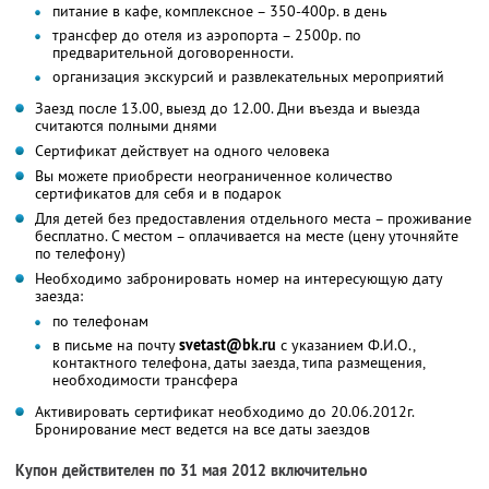
питание в кафе, комплексное – 350-400р. в день
трансфер до отеля из аэропорта – 2500р. по
предварительной договоренности.
организация экскурсий и развлекательных мероприятий
Заезд после 13.00, выезд до 12.00. Дни въезда и выезда
считаются полными днями
Сертификат действует на одного человека
Вы можете приобрести неограниченное количество
сертификатов для себя и в подарок
Для детей без предоставления отдельного места – проживание
бесплатно. С местом – оплачивается на месте (цену уточняйте
по телефону)
Необходимо забронировать номер на интересующую дату
заезда:
по телефонам
в письме на почту
svetast@bk.ru
с указанием Ф.И.О.,
контактного телефона, даты заезда, типа размещения,
необходимости трансфера
Активировать сертификат необходимо до 20.06.2012г.
Бронирование мест ведется на все даты заездов
Купон действителен по 31 мая 2012 включительно