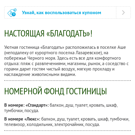
Узнай, как воспользоваться купоном
НАСТОЯЩАЯ «БЛАГОДАТЬ»!
Уютная гостиница «Благодать» расположилась в поселке Аше
(неподалеку от курортного поселка Лазаревское), на
побережье Черного моря. Здесь есть все для комфортного
отдыха: пляж с развлечениями, магазины, рынок, а соседство с
горами дарит гостям чистый воздух, мягкую прохладу и
наслаждение живописными видами.
НОМЕРНОЙ ФОНД ГОСТИНИЦЫ
В номере: «Стандарт»:
балкон, душ, туалет, кровать, шкаф,
тумбочки, посуда.
В номере «Люкс»:
балкон, душ, туалет, кровать, шкаф, тумбочки,
телевизор, холодильник, электрочайник, посуда.