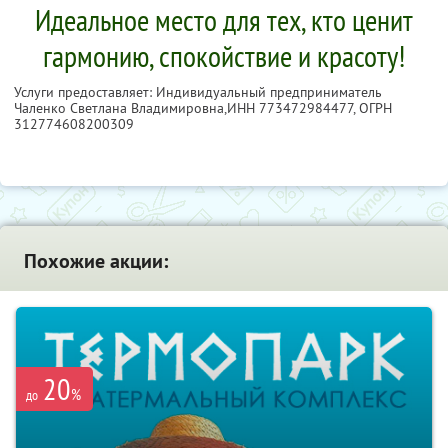
Идеальное место для тех, кто ценит
гармонию, спокойствие и красоту!
Услуги предоставляет: Индивидуальный предприниматель
Чаленко Светлана Владимировна,
ИНН 773472984477
, ОГРН
312774608200309
Похожие акции:
20
%
до