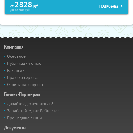
2828
ПОДРОБНЕЕ
от
руб.
до
65700
руб.
Компания
Основное
Публикации о нас
Вакансии
Правила сервиса
Ответы на вопросы
Бизнес-Партнёрам
Давайте сделаем акцию!
Заработайте, как Вебмастер
Прошедшие акции
Документы