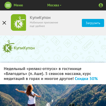
Меню
Москва
КупиКупон
Мобильное приложение
Загрузить
ещё удобнее
Недельный «релакс-отпуск» в гостинице
«Благодать» (п. Аше). 5 сеансов массажа, курс
медитаций в горах и многое другое!
Скидка 50%