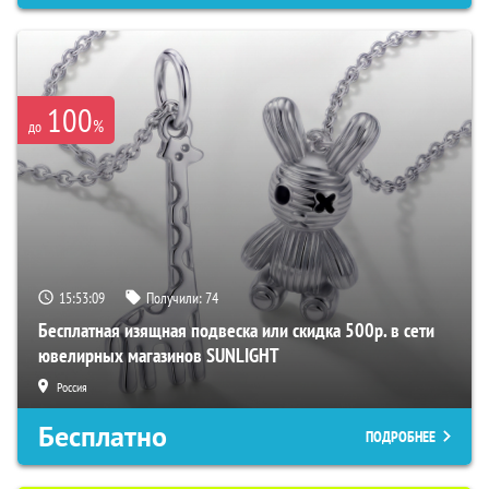
100
%
до
15:53:08
Получили:
74
Бесплатная изящная подвеска или скидка 500р. в сети
ювелирных магазинов SUNLIGHT
Россия
Бесплатно
ПОДРОБНЕЕ