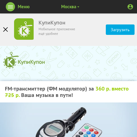
Меню
Москва
КупиКупон
Мобильное приложение
Загрузить
ещё удобнее
FM-трансмиттер (ФМ модулятор) за
360 р. вместо
725
р.
Ваша музыка в пути!