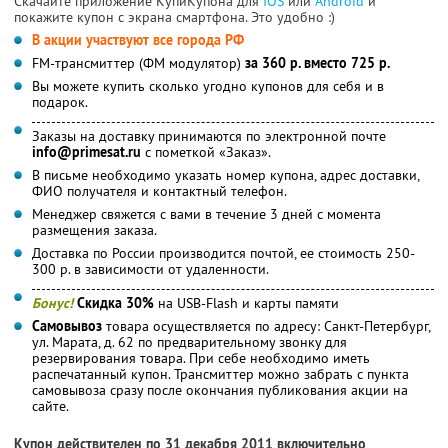
Скачайте приложение КупиКупона для
IOS
или
Android
и
покажите купон с экрана смартфона. Это удобно :)
В акции участвуют все города РФ
FM-трансмиттер (ФМ модулятор)
за 360 р. вместо 725 р.
Вы можете купить сколько угодно купонов для себя и в
подарок.
Заказы на доставку принимаются по электронной почте
info@primesat.ru
с пометкой «Заказ».
В письме необходимо указать номер купона, адрес доставки,
ФИО получателя и контактный телефон.
Менеджер свяжется с вами в течение 3 дней с момента
размещения заказа.
Доставка по России производится почтой, ее стоимость 250-
300 р. в зависимости от удаленности.
Бонус!
Скидка 30%
на USB-Flash и карты памяти
Самовывоз
товара осуществляется по адресу: Санкт-Петербург,
ул. Марата, д. 62 по предварительному звонку для
резервирования товара. При себе необходимо иметь
распечатанный купон. Трансмиттер можно забрать с пункта
самовывоза сразу после окончания публикования акции на
сайте.
Купон действителен по 31 декабря 2011 включительно