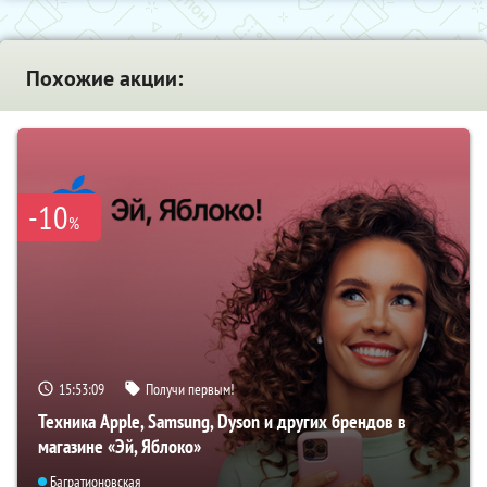
Похожие акции:
-10
%
15:53:08
Получи первым!
Техника Apple, Samsung, Dyson и других брендов в
магазине «Эй, Яблоко»
Багратионовская