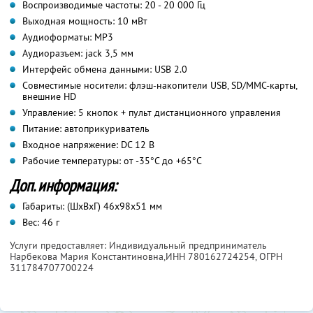
Воспроизводимые частоты: 20 - 20 000 Гц
Выходная мощность: 10 мВт
Аудиоформаты: MP3
Аудиоразъем: jack 3,5 мм
Интерфейс обмена данными: USB 2.0
Совместимые носители: флэш-накопители USB, SD/MMC-карты,
внешние HD
Управление: 5 кнопок + пульт дистанционного управления
Питание: автоприкуриватель
Входное напряжение: DC 12 В
Рабочие температуры: от -35°С до +65°С
Доп. информация:
Габариты: (ШхВхГ) 46х98х51 мм
Вес: 46 г
Услуги предоставляет: Индивидуальный предприниматель
Нарбекова Мария Константиновна,
ИНН 780162724254
, ОГРН
311784707700224