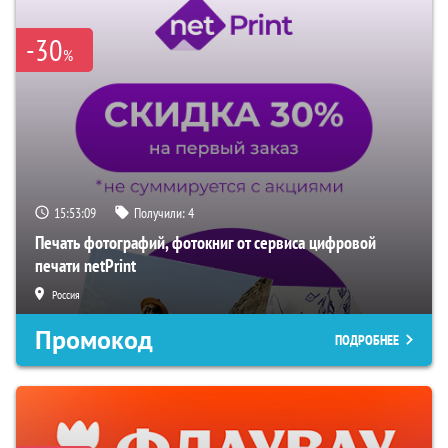
-30
%
15:53:08
Получили:
4
Печать фотографий, фотокниг от сервиса цифровой
печати netPrint
Россия
Промокод
ПОДРОБНЕЕ