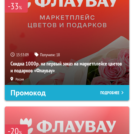
-33
%
15:53:08
Получили:
18
Скидка 1000р. на первый заказ на маркетплейсе цветов
и подарков «Флаувау»
Россия
Промокод
ПОДРОБНЕЕ
-20
%