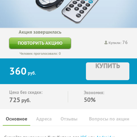
Акция завершилась
76
ПОВТОРИТЬ АКЦИЮ
Купили:
Человек проголосовало: 0
КУПИТЬ
360
руб.
Цена без скидки:
Экономия:
725
50%
руб.
Основное
Адреса
Отзывы
Вопросы по акции