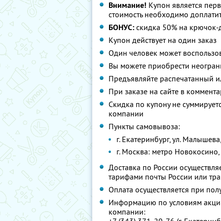
Внимание!
Купон является пер
стоимость необходимо доплатит
БОНУС:
скидка 50% на крючок-
Купон действует на один заказ
Один человек может воспользо
Вы можете приобрести неогран
Предъявляйте распечатанный и
При заказе на сайте в коммент
Скидка по купону не суммируе
компании
Пункты самовывоза:
г. Екатеринбург, ул. Малышева
г. Москва: метро Новокосино, Р
Доставка по России осуществляе
тарифами почты России или тр
Оплата осуществляется при пол
Информацию по условиям акции
компании: