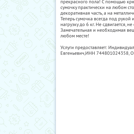
прекрасного пола! С помощью кр
сумочку практически на любом сто
декоративная часть, а на металл
Теперь сумочка всегда под рукой
нагрузку до 6 кг. Не сдвигается, не
Замечательная и необходимая вещь -
любом месте!
Услуги предоставляет: Индивидуа
Евгеньевич,
ИНН 744801024358
, 