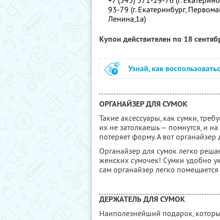
+7 (343) 371-29-76 (г. Екатеринб
93-79 (г. Екатеринбург, Первомайс
Ленина,1а)
Купон действителен по 18 сентя
Узнай, как воспользовать
ОРГАНАЙЗЕР ДЛЯ СУМОК
Такие аксессуары, как сумки, треб
их не затолкаешь — помнутся, и на
потеряет форму. А вот органайзер 
Органайзер для сумок легко реш
женских сумочек! Сумки удобно у
сам органайзер легко помещается
ДЕРЖАТЕЛЬ ДЛЯ СУМОК
Наиполезнейший подарок, которы