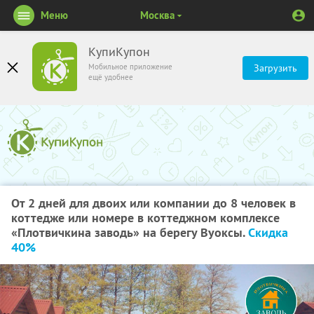
Меню
Москва
КупиКупон
Мобильное приложение
Загрузить
ещё удобнее
От 2 дней для двоих или компании до 8 человек в
коттедже или номере в коттеджном комплексе
«Плотвичкина заводь» на берегу Вуоксы.
Скидка
40%