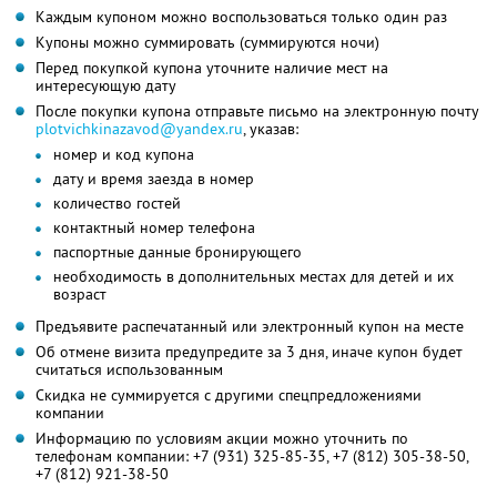
Каждым купоном можно воспользоваться только один раз
Купоны можно суммировать (суммируются ночи)
Перед покупкой купона уточните наличие мест на
интересующую дату
После покупки купона отправьте письмо на электронную почту
plotvichkinazavod@yandex.ru
, указав:
номер и код купона
дату и время заезда в номер
количество гостей
контактный номер телефона
паспортные данные бронирующего
необходимость в дополнительных местах для детей и их
возраст
Предъявите распечатанный или электронный купон на месте
Об отмене визита предупредите за 3 дня, иначе купон будет
считаться использованным
Скидка не суммируется с другими спецпредложениями
компании
Информацию по условиям акции можно уточнить по
телефонам компании:
+7 (931) 325-85-35,
+7 (812) 305-38-50,
+7 (812) 921-38-50