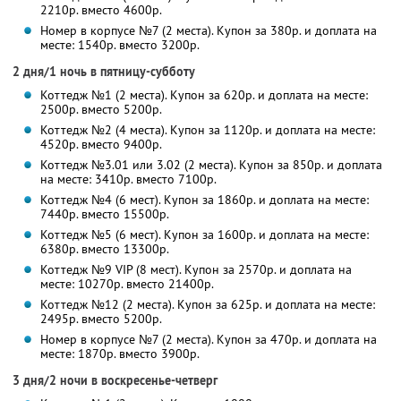
2210р. вместо 4600р.
Номер в корпусе №7 (2 места). Купон за 380р. и доплата на
месте: 1540р. вместо 3200р.
2 дня/1 ночь в пятницу-субботу
Коттедж №1 (2 места). Купон за 620р. и доплата на месте:
2500р. вместо 5200р.
Коттедж №2 (4 места). Купон за 1120р. и доплата на месте:
4520р. вместо 9400р.
Коттедж №3.01 или 3.02 (2 места). Купон за 850р. и доплата
на месте: 3410р. вместо 7100р.
Коттедж №4 (6 мест). Купон за 1860р. и доплата на месте:
7440р. вместо 15500р.
Коттедж №5 (6 мест). Купон за 1600р. и доплата на месте:
6380р. вместо 13300р.
Коттедж №9 VIP (8 мест). Купон за 2570р. и доплата на
месте: 10270р. вместо 21400р.
Коттедж №12 (2 места). Купон за 625р. и доплата на месте:
2495р. вместо 5200р.
Номер в корпусе №7 (2 места). Купон за 470р. и доплата на
месте: 1870р. вместо 3900р.
3 дня/2 ночи в воскресенье-четверг