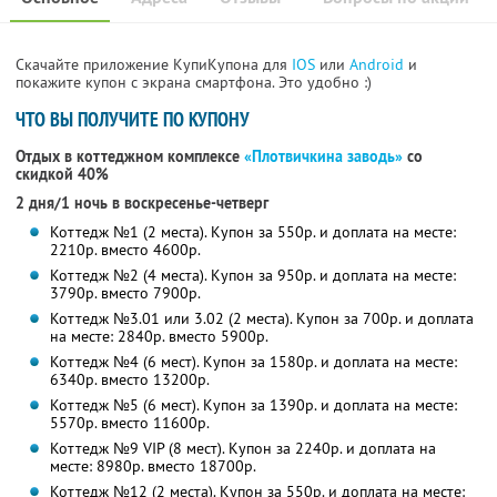
Скачайте приложение КупиКупона для
IOS
или
Android
и
покажите купон с экрана смартфона. Это удобно :)
ЧТО ВЫ ПОЛУЧИТЕ ПО КУПОНУ
Отдых в коттеджном комплексе
«Плотвичкина заводь»
со
скидкой 40%
2 дня/1 ночь в воскресенье-четверг
Коттедж №1 (2 места). Купон за 550р. и доплата на месте:
2210р. вместо 4600р.
Коттедж №2 (4 места). Купон за 950р. и доплата на месте:
3790р. вместо 7900р.
Коттедж №3.01 или 3.02 (2 места). Купон за 700р. и доплата
на месте: 2840р. вместо 5900р.
Коттедж №4 (6 мест). Купон за 1580р. и доплата на месте:
6340р. вместо 13200р.
Коттедж №5 (6 мест). Купон за 1390р. и доплата на месте:
5570р. вместо 11600р.
Коттедж №9 VIP (8 мест). Купон за 2240р. и доплата на
месте: 8980р. вместо 18700р.
Коттедж №12 (2 места). Купон за 550р. и доплата на месте: