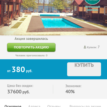
Акция завершилась
7
ПОВТОРИТЬ АКЦИЮ
Купили:
Человек проголосовало: 0
КУПИТЬ
380
от
руб.
Цена без скидки:
Экономия:
37600
40%
руб.
Основное
Адреса
Отзывы
Вопросы по акции