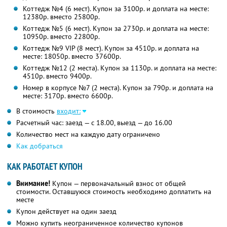
Коттедж №4 (6 мест). Купон за 3100р. и доплата на месте:
12380р. вместо 25800р.
Коттедж №5 (6 мест). Купон за 2730р. и доплата на месте:
10950р. вместо 22800р.
Коттедж №9 VIP (8 мест). Купон за 4510р. и доплата на
месте: 18050р. вместо 37600р.
Коттедж №12 (2 места). Купон за 1130р. и доплата на месте:
4510р. вместо 9400р.
Номер в корпусе №7 (2 места). Купон за 790р. и доплата на
месте: 3170р. вместо 6600р.
В стоимость
входит:
Расчетный час: заезд — с 18.00, выезд — до 16.00
Количество мест на каждую дату ограничено
Как добраться
КАК РАБОТАЕТ КУПОН
Внимание!
Купон — первоначальный взнос от общей
стоимости. Оставшуюся стоимость необходимо доплатить на
месте
Купон действует на один заезд
Можно купить неограниченное количество купонов