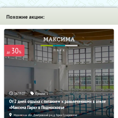
Похожие акции:
30
%
до
14:59:06
Купили:
1
От 2 дней отдыха с питанием и развлечениями в отеле
«Максима Парк» в Подмосковье
Московская обл., Дмитровский р-н, д. Горки Сухаревские