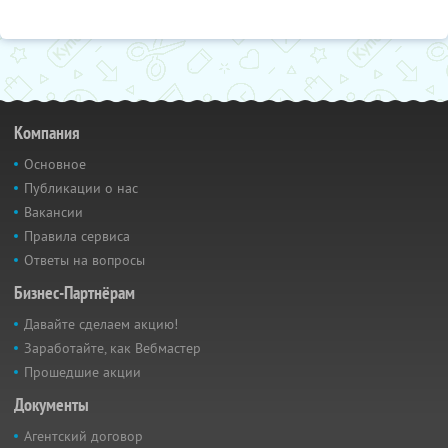
Компания
Основное
Публикации о нас
Вакансии
Правила сервиса
Ответы на вопросы
Бизнес-Партнёрам
Давайте сделаем акцию!
Заработайте, как Вебмастер
Прошедшие акции
Документы
Агентский договор