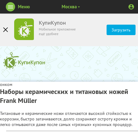
Меню
Москва
КупиКупон
Мобильное приложение
Загрузить
ещё удобнее
онком
Наборы керамических и титановых ножей
Frank Müller
Титановые и керамические ножи отличаются высокой стойкостью к
коррозии, быстро затачиваются, долго сохраняют остроту кромки и
легко отмываются даже после самых «грязных» кухонных процедур.