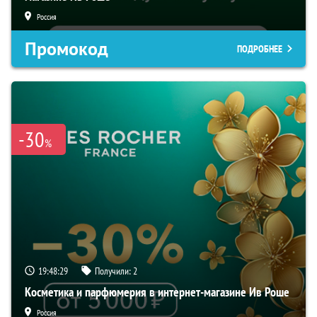
Россия
Промокод
ПОДРОБНЕЕ
-30
%
19:48:28
Получили:
2
Косметика и парфюмерия в интернет-магазине Ив Роше
Россия