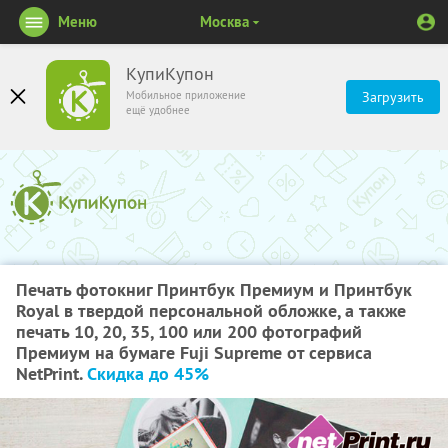
Меню
Москва
КупиКупон
Мобильное приложение
Загрузить
ещё удобнее
Печать фотокниг Принтбук Премиум и Принтбук
Royal в твердой персональной обложке, а также
печать 10, 20, 35, 100 или 200 фотографий
Премиум на бумаге Fuji Supreme от сервиса
NetPrint.
Скидка до 45%