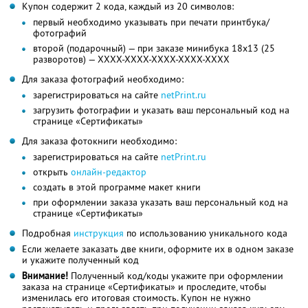
Купон содержит 2 кода, каждый из 20 символов:
первый необходимо указывать при печати принтбука/
фотографий
второй (подарочный) — при заказе минибука 18х13 (25
разворотов) — XXXX-XXXX-XXXX-XXXX-XXXX
Для заказа фотографий необходимо:
зарегистрироваться на сайте
netPrint.ru
загрузить фотографии и указать ваш персональный код на
странице «Сертификаты»
Для заказа фотокниги необходимо:
зарегистрироваться на сайте
netPrint.ru
открыть
онлайн-редактор
создать в этой программе макет книги
при оформлении заказа указать ваш персональный код на
странице «Сертификаты»
Подробная
инструкция
по использованию уникального кода
Если желаете заказать две книги, оформите их в одном заказе
и укажите полученный код
Внимание!
Полученный код/коды укажите при оформлении
заказа на странице «Сертификаты» и проследите, чтобы
изменилась его итоговая стоимость. Купон не нужно