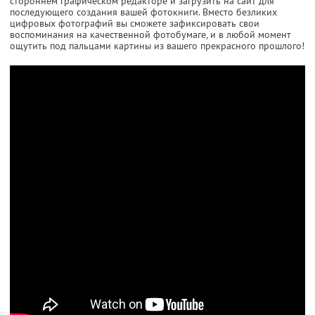
стороннем графическом редакторе и загрузить на сайт для
последующего создания вашей фотокниги. Вместо безликих
цифровых фотографий вы сможете зафиксировать свои
воспоминания на качественной фотобумаге, и в любой момент
ощутить под пальцами картины из вашего прекрасного прошлого!