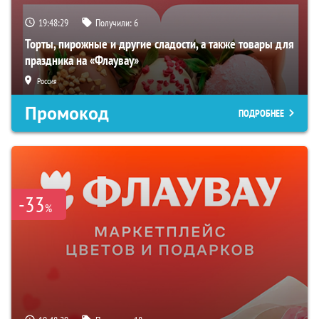
19:48:28
Получили:
6
Торты, пирожные и другие сладости, а также товары для
праздника на «Флаувау»
Россия
Промокод
ПОДРОБНЕЕ
-33
%