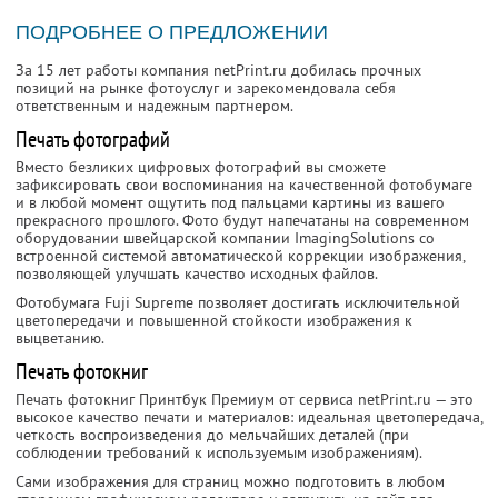
ПОДРОБНЕЕ О ПРЕДЛОЖЕНИИ
За 15 лет работы компания netPrint.ru добилась прочных
позиций на рынке фотоуслуг и зарекомендовала себя
ответственным и надежным партнером.
Печать фотографий
Вместо безликих цифровых фотографий вы сможете
зафиксировать свои воспоминания на качественной фотобумаге
и в любой момент ощутить под пальцами картины из вашего
прекрасного прошлого. Фото будут напечатаны на современном
оборудовании швейцарской компании ImagingSolutions со
встроенной системой автоматической коррекции изображения,
позволяющей улучшать качество исходных файлов.
Фотобумага Fuji Supreme позволяет достигать исключительной
цветопередачи и повышенной стойкости изображения к
выцветанию.
Печать фотокниг
Печать фотокниг Принтбук Премиум от сервиса netPrint.ru — это
высокое качество печати и материалов: идеальная цветопередача,
четкость воспроизведения до мельчайших деталей (при
соблюдении требований к используемым изображениям).
Сами изображения для страниц можно подготовить в любом