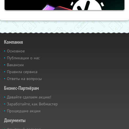
Компания
Основное
Публикации о нас
Вакансии
Правила сервиса
Ответы на вопросы
Бизнес-Партнёрам
Давайте сделаем акцию!
Заработайте, как Вебмастер
Прошедшие акции
Документы