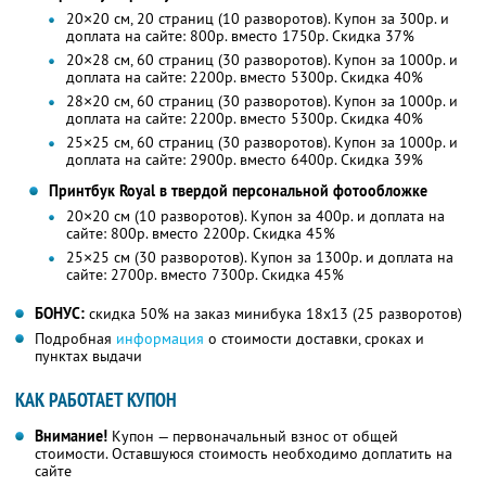
20×20 см, 20 страниц (10 разворотов). Купон за 300р. и
доплата на сайте: 800р. вместо 1750р. Скидка 37%
20×28 см, 60 страниц (30 разворотов). Купон за 1000р. и
доплата на сайте: 2200р. вместо 5300р. Скидка 40%
28×20 см, 60 страниц (30 разворотов). Купон за 1000р. и
доплата на сайте: 2200р. вместо 5300р. Скидка 40%
25×25 см, 60 страниц (30 разворотов). Купон за 1000р. и
доплата на сайте: 2900р. вместо 6400р. Скидка 39%
Принтбук Royal в твердой персональной фотообложке
20×20 см (10 разворотов). Купон за 400р. и доплата на
сайте: 800р. вместо 2200р. Скидка 45%
25×25 см (30 разворотов). Купон за 1300р. и доплата на
сайте: 2700р. вместо 7300р. Скидка 45%
БОНУС:
скидка 50% на заказ минибука 18х13 (25 разворотов)
Подробная
информация
о стоимости доставки, сроках и
пунктах выдачи
КАК РАБОТАЕТ КУПОН
Внимание!
Купон — первоначальный взнос от общей
стоимости. Оставшуюся стоимость необходимо доплатить на
сайте