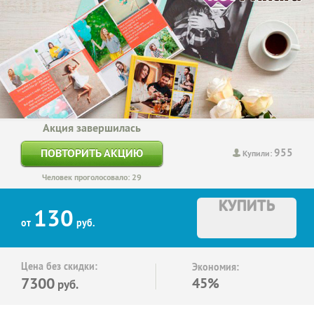
Акция завершилась
955
ПОВТОРИТЬ АКЦИЮ
Купили:
Человек проголосовало: 29
КУПИТЬ
130
от
руб.
Цена без скидки:
Экономия:
7300
45%
руб.