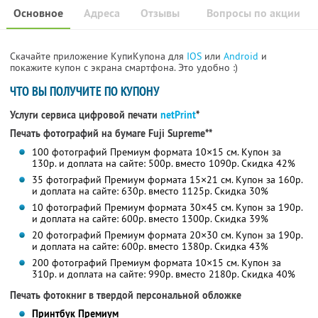
Основное
Адреса
Отзывы
Вопросы по акции
Скачайте приложение КупиКупона для
IOS
или
Android
и
покажите купон с экрана смартфона. Это удобно :)
ЧТО ВЫ ПОЛУЧИТЕ ПО КУПОНУ
Услуги сервиса цифровой печати
netPrint
*
Печать фотографий на бумаге Fuji Supreme**
100 фотографий Премиум формата 10×15 см. Купон за
130р. и доплата на сайте: 500р. вместо 1090р. Скидка 42%
35 фотографий Премиум формата 15×21 см. Купон за 160р.
и доплата на сайте: 630р. вместо 1125р. Скидка 30%
10 фотографий Премиум формата 30×45 см. Купон за 190р.
и доплата на сайте: 600р. вместо 1300р. Скидка 39%
20 фотографий Премиум формата 20×30 см. Купон за 190р.
и доплата на сайте: 600р. вместо 1380р. Скидка 43%
200 фотографий Премиум формата 10×15 см. Купон за
310р. и доплата на сайте: 990р. вместо 2180р. Скидка 40%
Печать фотокниг в твердой персональной обложке
Принтбук Премиум