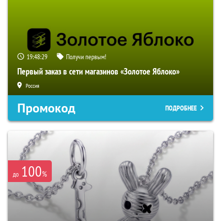
19:48:28
Получи первым!
Первый заказ в сети магазинов «Золотое Яблоко»
Россия
Промокод
ПОДРОБНЕЕ
100
%
до