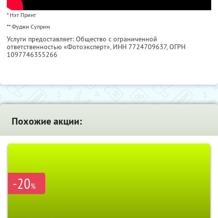
* Нэт Принт
** Фуджи Суприм
Услуги предоставляет: Общество с ограниченной
ответственностью «Фотоэксперт»,
ИНН 7724709637
, ОГРН
1097746355266
Похожие акции:
-20
%