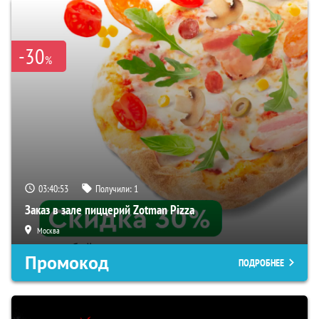
-30
%
03:40:52
Получили:
1
Заказ в зале пиццерий Zotman Pizza
Москва
Промокод
ПОДРОБНЕЕ