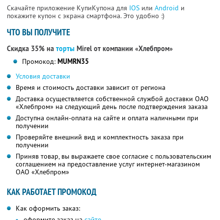
Скачайте приложение КупиКупона для
IOS
или
Android
и
покажите купон с экрана смартфона. Это удобно :)
ЧТО ВЫ ПОЛУЧИТЕ
Скидка 35% на
торты
Mirel от компании «Хлебпром»
Промокод:
MUMRN35
Условия доставки
Время и стоимость доставки зависит от региона
Доставка осуществляется собственной службой доставки ОАО
«Хлебпром» на следующий день после подтверждения заказа
Доступна онлайн-оплата на сайте и оплата наличными при
получении
Проверяйте внешний вид и комплектность заказа при
получении
Приняв товар, вы выражаете свое согласие с пользовательским
соглашением на предоставление услуг интернет-магазином
ОАО «Хлебпром»
КАК РАБОТАЕТ ПРОМОКОД
Как оформить заказ:
оформите заказ на
сайте