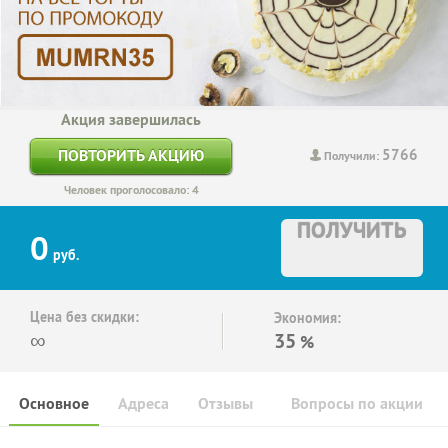
Акция завершилась
5766
ПОВТОРИТЬ АКЦИЮ
Получили:
Человек проголосовало: 4
ПОЛУЧИТЬ
0
руб.
Цена без скидки:
Экономия:
∞
35
%
Основное
Адреса
Отзывы
Вопросы по акции