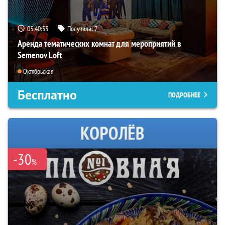
03:40:52
Получили:
7
Аренда тематических комнат для мероприятий в
Semenov Loft
Октябрьская
Бесплатно
ПОДРОБНЕЕ
-30
%