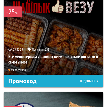
-25
%
03:40:52
Получили:
151
Все меню сервиса «Шашлык везу» при заказе доставки и
самовывозе
Медведково
Промокод
ПОДРОБНЕЕ