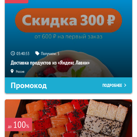
03:40:52
Получили:
5
Доставка продуктов из «Яндекс Лавки»
Россия
Промокод
ПОДРОБНЕЕ
100
%
до