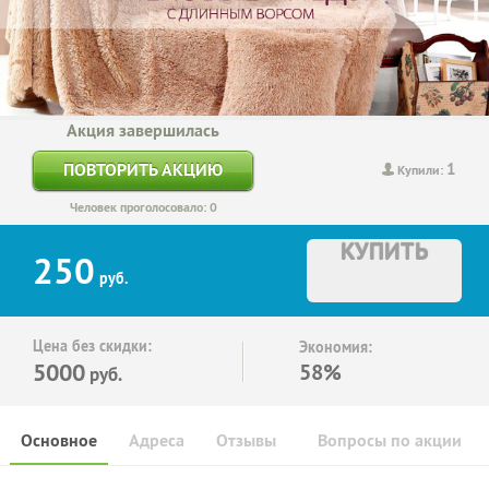
Акция завершилась
1
ПОВТОРИТЬ АКЦИЮ
Купили:
Человек проголосовало: 0
КУПИТЬ
250
руб.
Цена без скидки:
Экономия:
5000
58%
руб.
Основное
Адреса
Отзывы
Вопросы по акции