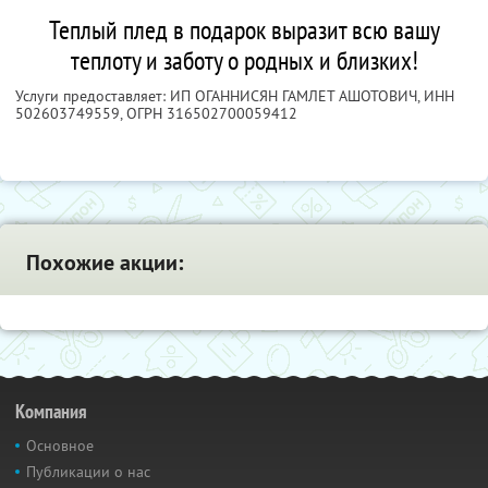
Теплый плед в подарок выразит всю вашу
теплоту и заботу о родных и близких!
Услуги предоставляет: ИП ОГАННИСЯН ГАМЛЕТ АШОТОВИЧ,
ИНН
502603749559
, ОГРН 316502700059412
Похожие акции:
Компания
Основное
Публикации о нас