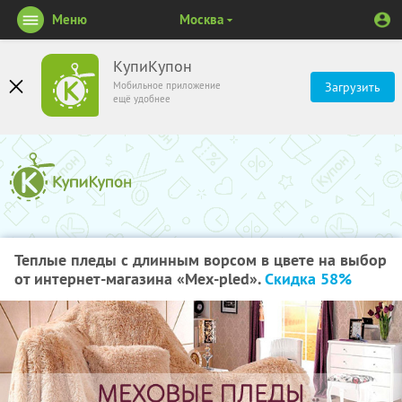
Меню
Москва
КупиКупон
Мобильное приложение
Загрузить
ещё удобнее
Теплые пледы с длинным ворсом в цвете на выбор
от интернет-магазина «Мех-pled».
Скидка 58%