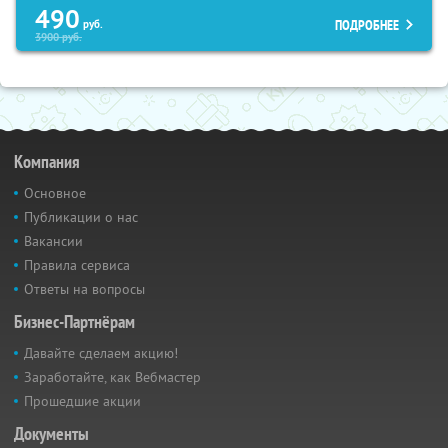
490
ПОДРОБНЕЕ
руб.
3900
руб.
Компания
Основное
Публикации о нас
Вакансии
Правила сервиса
Ответы на вопросы
Бизнес-Партнёрам
Давайте сделаем акцию!
Заработайте, как Вебмастер
Прошедшие акции
Документы