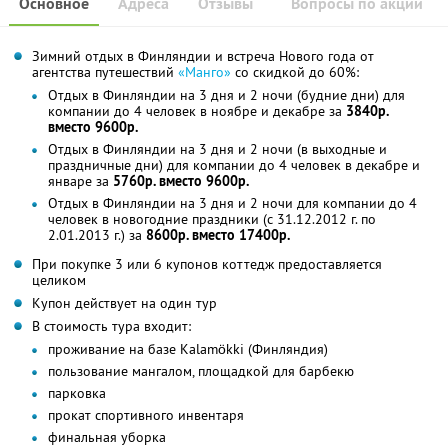
Основное
Адреса
Отзывы
Вопросы по акции
Зимний отдых в Финляндии и встреча Нового года от
агентства путешествий
«Манго»
со скидкой до 60%:
Отдых в Финляндии на 3 дня и 2 ночи (будние дни) для
компании до 4 человек в ноябре и декабре за
3840р.
вместо 9600р.
Отдых в Финляндии на 3 дня и 2 ночи (в выходные и
праздничные дни) для компании до 4 человек в декабре и
январе за
5760р. вместо 9600р.
Отдых в Финляндии на 3 дня и 2 ночи для компании до 4
человек в новогодние праздники (с 31.12.2012 г. по
2.01.2013 г.) за
8600р. вместо 17400р.
При покупке 3 или 6 купонов коттедж предоставляется
целиком
Купон действует на один тур
В стоимость тура входит:
проживание на базе Kalamökki (Финляндия)
пользование мангалом, площадкой для барбекю
парковка
прокат спортивного инвентаря
финальная уборка