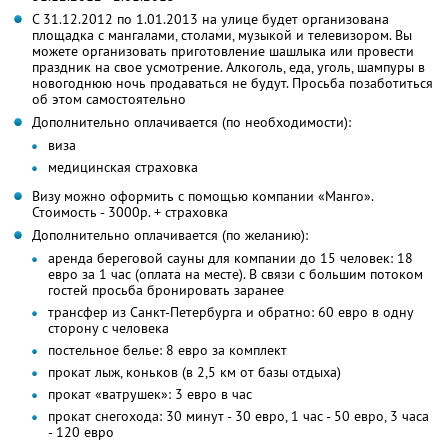
С 31.12.2012 по 1.01.2013 на улице будет организована
площадка с мангалами, столами, музыкой и телевизором. Вы
можете организовать приготовление шашлыка или провести
праздник на свое усмотрение. Алкоголь, еда, уголь, шампуры в
новогоднюю ночь продаваться не будут. Просьба позаботиться
об этом самостоятельно
Дополнительно оплачивается (по необходимости):
виза
медицинская страховка
Визу можно оформить с помощью компании «Манго».
Стоимость - 3000р. + страховка
Дополнительно оплачивается (по желанию):
аренда береговой сауны для компании до 15 человек: 18
евро за 1 час (оплата на месте). В связи с большим потоком
гостей просьба бронировать заранее
трансфер из Санкт-Петербурга и обратно: 60 евро в одну
сторону с человека
постельное белье: 8 евро за комплект
прокат лыж, коньков (в 2,5 км от базы отдыха)
прокат «ватрушек»: 3 евро в час
прокат снегохода: 30 минут - 30 евро, 1 час - 50 евро, 3 часа
- 120 евро