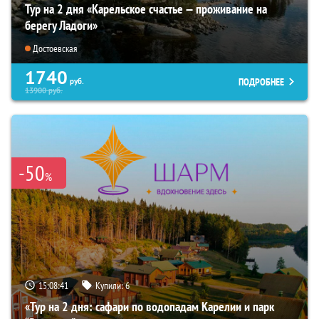
Тур на 2 дня «Карельское счастье — проживание на
берегу Ладоги»
Достоевская
1740
ПОДРОБНЕЕ
руб.
13900
руб.
-50
%
15:08:40
Купили:
6
«Тур на 2 дня: сафари по водопадам Карелии и парк