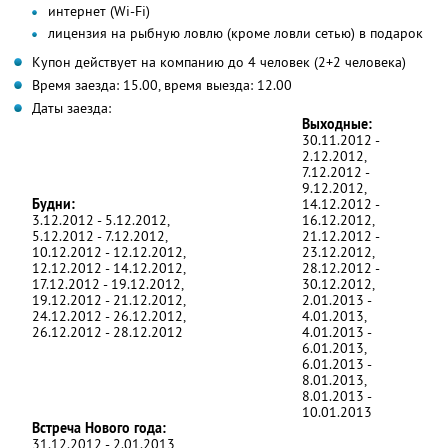
интернет (Wi-Fi)
лицензия на рыбную ловлю (кроме ловли сетью) в подарок
Купон действует на компанию до 4 человек (2+2 человека)
Время заезда: 15.00, время выезда: 12.00
Даты заезда:
Выходные:
30.11.2012 -
2.12.2012,
7.12.2012 -
9.12.2012,
Будни:
14.12.2012 -
3.12.2012 - 5.12.2012,
16.12.2012,
5.12.2012 - 7.12.2012,
21.12.2012 -
10.12.2012 - 12.12.2012,
23.12.2012,
12.12.2012 - 14.12.2012,
28.12.2012 -
17.12.2012 - 19.12.2012,
30.12.2012,
19.12.2012 - 21.12.2012,
2.01.2013 -
24.12.2012 - 26.12.2012,
4.01.2013,
26.12.2012 - 28.12.2012
4.01.2013 -
6.01.2013,
6.01.2013 -
8.01.2013,
8.01.2013 -
10.01.2013
Встреча Нового года:
31.12.2012 - 2.01.2013