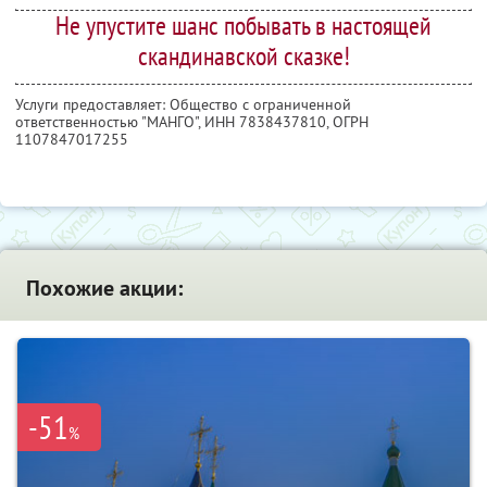
Не упустите шанс побывать в настоящей
скандинавской сказке!
Услуги предоставляет: Общество с ограниченной
ответственностью "МАНГО",
ИНН 7838437810
, ОГРН
1107847017255
Похожие акции:
-51
%