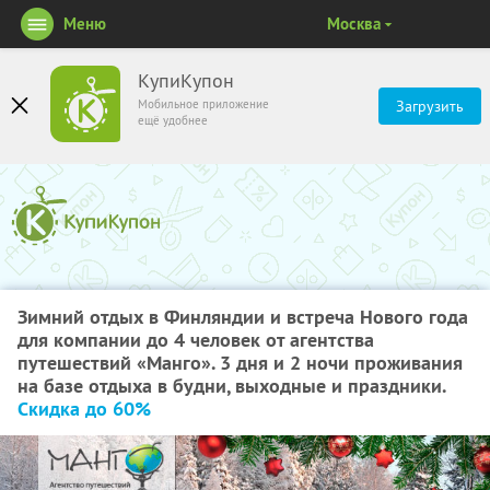
Меню
Москва
КупиКупон
Мобильное приложение
Загрузить
ещё удобнее
Зимний отдых в Финляндии и встреча Нового года
для компании до 4 человек от агентства
путешествий «Манго». 3 дня и 2 ночи проживания
на базе отдыха в будни, выходные и праздники.
Скидка до 60%